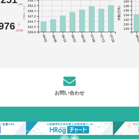
354.7
140
1,621
352.2
138
件数(千件)
件数(万件)
136
349.7
134
347.2
132
344.7
,976
↓
130
342.2
128
-26,536
339.6
06/01
06/08
06/15
06/22
06/29
07/06
07/13
07/20
06/
お問い合わせ