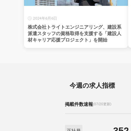
2024年6月6日
株式会社トライトエンジニアリング、建設系
派遣スタッフの資格取得を支援する「建設人
材キャリア応援プロジェクト」を開始
今週の求人指標
掲載件数速報
(07/20更新)
352
正社員