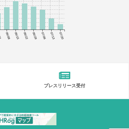
01
06/08
06/15
06/22
06/29
07/06
07/13
07/20
プレスリリース受付