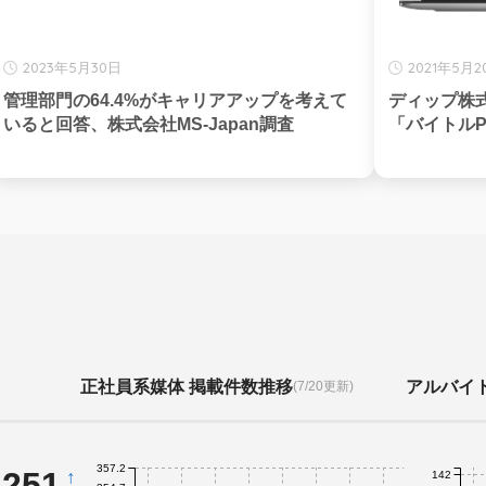
2023年5月30日
2021年5月2
管理部門の64.4%がキャリアアップを考えて
ディップ株
いると回答、株式会社MS-Japan調査
「バイトル
正社員系媒体 掲載件数推移
アルバイ
(7/20更新)
357.2
,251
↑
142