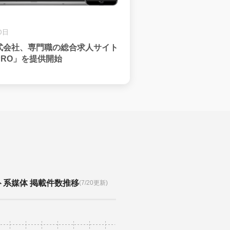
0日
式会社、専門職の総合求人サイト
PRO」を提供開始
ト系媒体 掲載件数推移
(7/20更新)