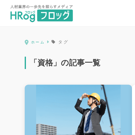
HRog | 人材業界の一歩先を照ら
タグ
ホーム
「資格」の記事一覧