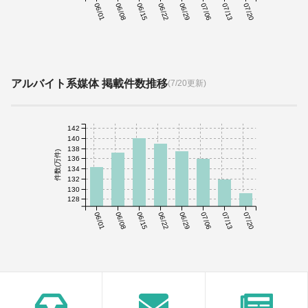
06/01
06/08
06/15
06/22
06/29
07/06
07/13
07/20
アルバイト系媒体 掲載件数推移
(7/20更新)
142
140
138
件数(万件)
136
134
132
130
128
06/01
06/08
06/15
06/22
06/29
07/06
07/13
07/20