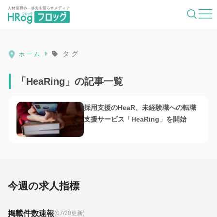
HRog | 人材業界の一歩先を照らすメディ
タグ
ホーム
「HeaRing」の記事一覧
採用支援のHeaR、未経験職への転職
支援サービス「HeaRing」を開始
今週の求人指標
掲載件数速報
(07/20更新)