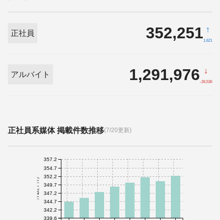
352,251
↑
正社員
1,621
1,291,976
↓
アルバイト
-26,536
正社員系媒体 掲載件数推移
(7/20更新)
357.2
354.7
352.2
件数(千件)
349.7
347.2
344.7
342.2
339.6