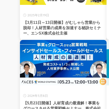
2025年2月19日
【3月11日～13日開催】がむしゃら営業から
脱却！人材営業の成果を加速する秘訣セミナ
ー、エンSX株式会社主催
2024年5月8日
【5月23日開催】人材育成の最適解！事業を
グロースさせる営業戦略セミナー、株式会社