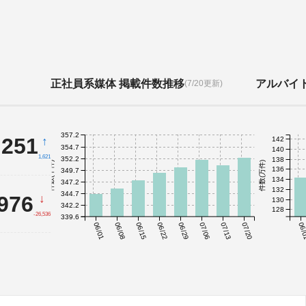
正社員系媒体 掲載件数推移
アルバイ
(7/20更新)
357.2
,251
↑
142
354.7
140
1,621
352.2
138
件数(千件)
件数(万件)
136
349.7
134
347.2
132
344.7
,976
↓
130
342.2
128
-26,536
339.6
06/01
06/08
06/15
06/22
06/29
07/06
07/13
07/20
06/