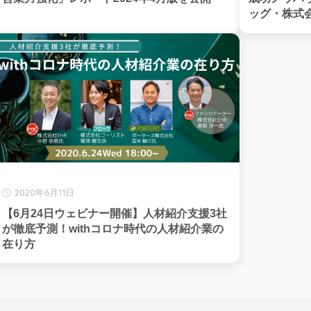
ッグ・株式
2020年6月11日
【6月24日ウェビナー開催】人材紹介支援3社
が徹底予測！withコロナ時代の人材紹介業の
在り方