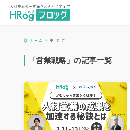
HRog | 人材業界の一歩先を照ら
タグ
ホーム
「営業戦略」の記事一覧