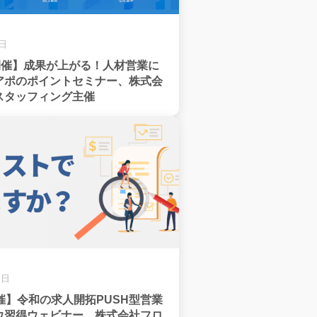
7日
日開催】成果が上がる！人材営業に
アポのポイントセミナー、株式会
スタッフィング主催
8日
催】令和の求人開拓PUSH型営業
ウ習得ウェビナー、株式会社フロ