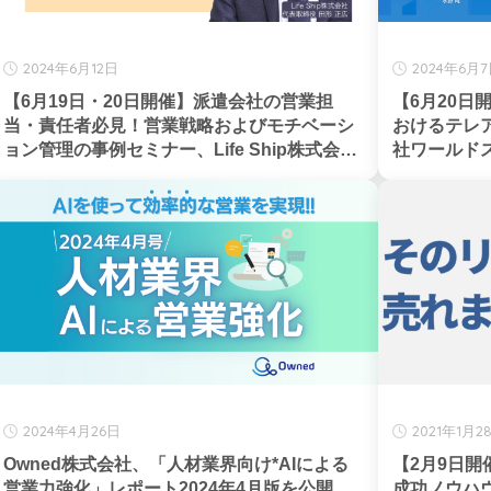
2024年6月12日
2024年6月
【6月19日・20日開催】派遣会社の営業担
【6月20
当・責任者必見！営業戦略およびモチベーシ
おけるテレ
ョン管理の事例セミナー、Life Ship株式会社
社ワールド
主催
2024年4月26日
2021年1月2
Owned株式会社、「人材業界向け*AIによる
【2月9日開
営業力強化」レポート2024年4月版を公開
成功ノウハ