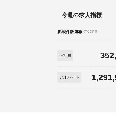
今週の求人指標
掲載件数速報
(07/20更新)
352
正社員
1,291
アルバイト