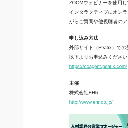
ZOOMウェビナーを使用
インタラクティブにオンラ
がらご質問や他視聴者のア
申し込み方法
外部サイト（Peatix）で
以下よりお申込みください
https://coagent.peatix.com/
主催
株式会社EHR
http://www.ehr.co.jp/