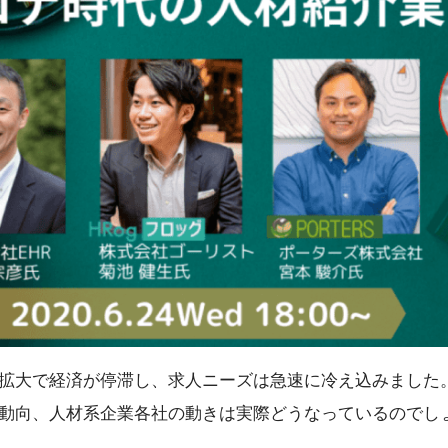
拡大で経済が停滞し、求人ニーズは急速に冷え込みました
動向、人材系企業各社の動きは実際どうなっているのでし