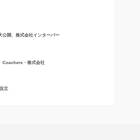
を大公開、株式会社インターパー
oachers・株式会社
を設立