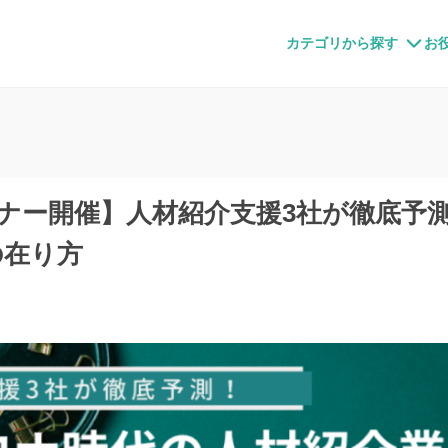
すメディア
カテゴリから探す
お
ビナー開催】人材紹介支援3社が徹底予測
の在り方