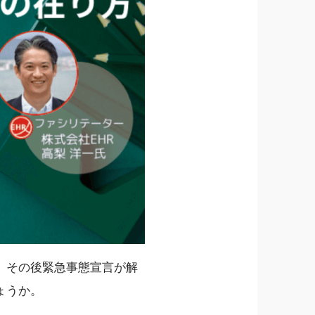
。その後緊急事態宣言が解
ょうか。