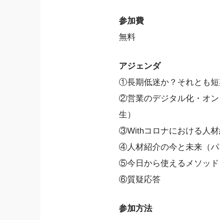
参加費
無料
アジェンダ
①長期低迷か？それとも短
②営業のデジタル化・オン
生）
③Withコロナにおける
④人材紹介の今と未来（パ
⑤今日から使えるメソッド
⑥質疑応答
参加方法