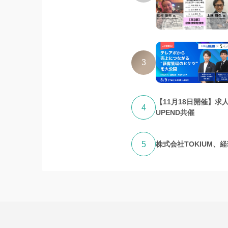
3
【11月18日開催】求
4
UPEND共催
5
株式会社TOKIUM、