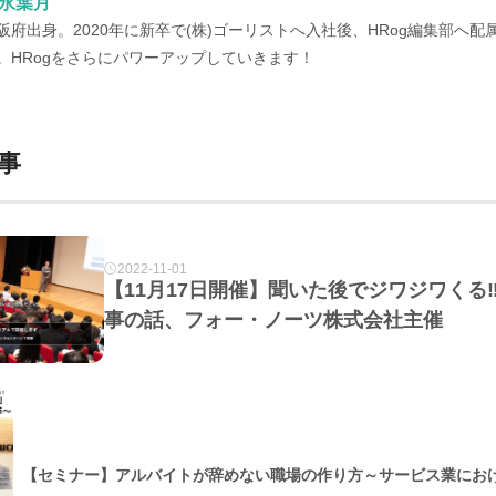
永葉月
阪府出身。2020年に新卒で(株)ゴーリストへ入社後、HRog編集部へ配属
。HRogをさらにパワーアップしていきます！
事
2022-11-01
【11月17日開催】聞いた後でジワジワくる
事の話、フォー・ノーツ株式会社主催
【セミナー】アルバイトが辞めない職場の作り方～サービス業にお