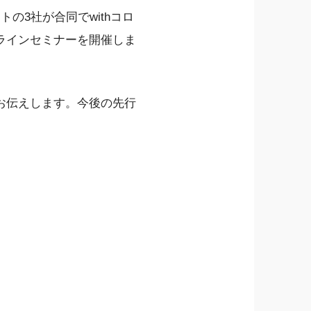
の3社が合同でwithコロ
ラインセミナーを開催しま
お伝えします。今後の先行