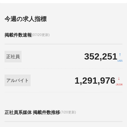
今週の求人指標
掲載件数速報
(07/20更新)
352,251
↑
正社員
1,621
1,291,976
↓
アルバイト
-26,536
正社員系媒体 掲載件数推移
(7/20更新)