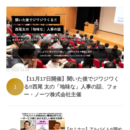
2022-11-01
【11月17日開催】聞いた後でジワジワく
る‼西尾 太の「地味な」人事の話、フォ
1
ー・ノーツ株式会社主催
【セミナー】アルバイトが辞め