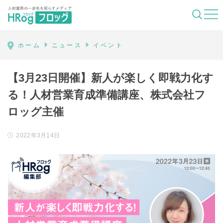
HRog | 人材業界の一歩先を照らすメディ
ホーム
ニュース
イベント
【3月23日開催】新人が楽しく即戦力化す
る！人材営業育成準備講座、株式会社フ
ロッグ主催
2022年3月14日