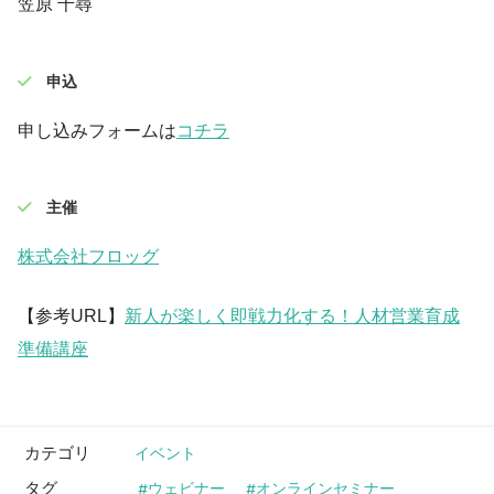
笠原 千尋
申込
申し込みフォームは
コチラ
主催
株式会社フロッグ
【参考URL】
新人が楽しく即戦力化する！人材営業育成
準備講座
カテゴリ
イベント
タグ
ウェビナー
オンラインセミナー