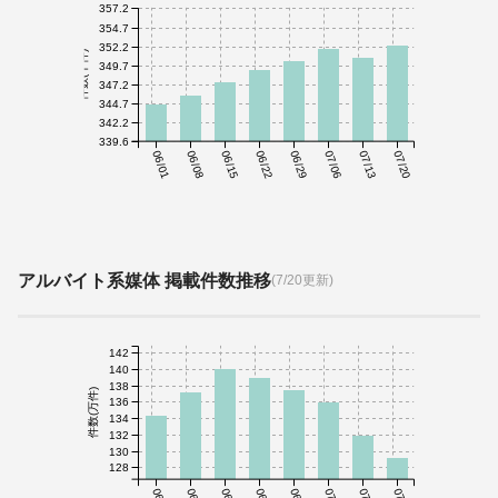
357.2
354.7
352.2
件数(千件)
349.7
347.2
344.7
342.2
339.6
06/01
06/08
06/15
06/22
06/29
07/06
07/13
07/20
アルバイト系媒体 掲載件数推移
(7/20更新)
142
140
138
件数(万件)
136
134
132
130
128