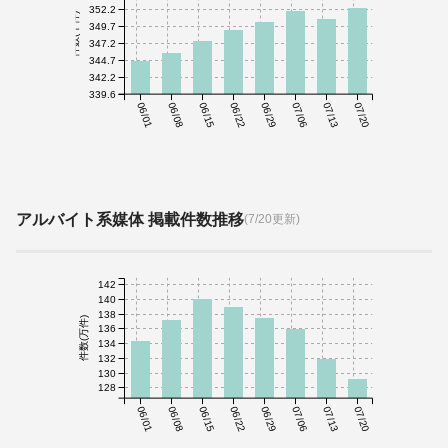
352.2
件数(千件)
349.7
347.2
344.7
342.2
339.6
06/01
06/08
06/15
06/22
06/29
07/06
07/13
07/20
アルバイト系媒体 掲載件数推移
(7/20更新)
142
140
138
件数(万件)
136
134
132
130
128
06/01
06/08
06/15
06/22
06/29
07/06
07/13
07/20