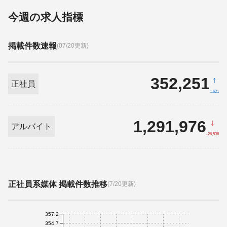
今週の求人指標
掲載件数速報
(07/20更新)
352,251
↑
正社員
1,621
1,291,976
↓
アルバイト
-26,536
正社員系媒体 掲載件数推移
(7/20更新)
357.2
354.7