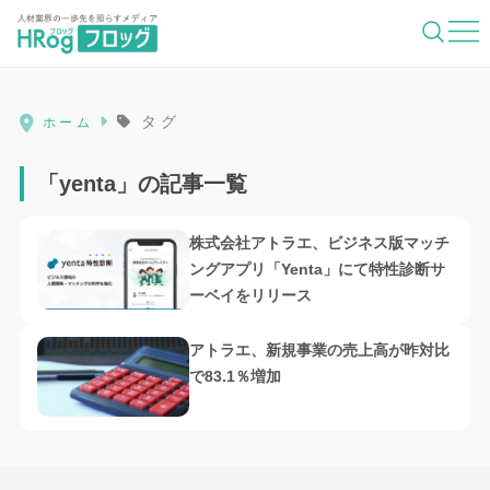
HRog | 人材業界の一歩先を照らすメディ
タグ
ホーム
「yenta」の記事一覧
株式会社アトラエ、ビジネス版マッチ
ングアプリ「Yenta」にて特性診断サ
ーベイをリリース
アトラエ、新規事業の売上高が昨対比
で83.1％増加