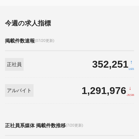
今週の求人指標
掲載件数速報
(07/20更新)
352,251
↑
正社員
1,621
1,291,976
↓
アルバイト
-26,536
正社員系媒体 掲載件数推移
(7/20更新)