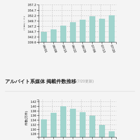
357.2
354.7
352.2
件数(千件)
349.7
347.2
344.7
342.2
339.6
06/01
06/08
06/15
06/22
06/29
07/06
07/13
07/20
アルバイト系媒体 掲載件数推移
(7/20更新)
142
140
138
件数(万件)
136
134
132
130
128