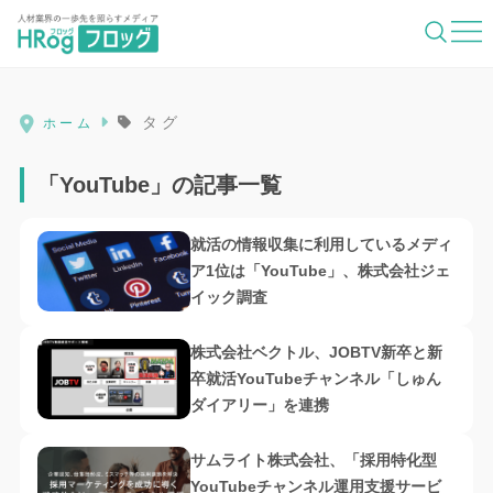
HRog | 人材業界の一歩先を照らすメディ
タグ
ホーム
「YouTube」の記事一覧
就活の情報収集に利用しているメディ
ア1位は「YouTube」、株式会社ジェ
イック調査
株式会社ベクトル、JOBTV新卒と新
卒就活YouTubeチャンネル「しゅん
ダイアリー」を連携
サムライト株式会社、「採用特化型
YouTubeチャンネル運用支援サービ