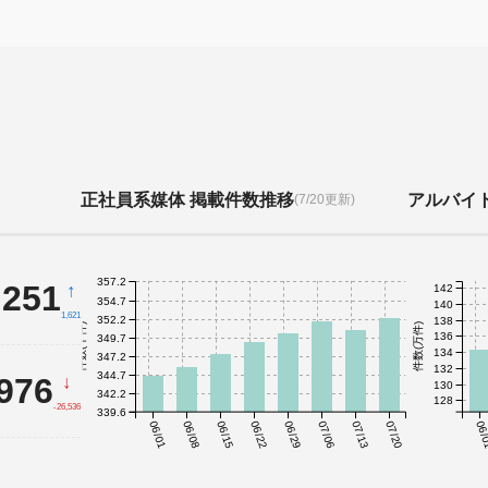
正社員系媒体 掲載件数推移
アルバイ
(7/20更新)
357.2
,251
↑
142
354.7
140
1,621
352.2
138
件数(千件)
件数(万件)
136
349.7
134
347.2
132
344.7
,976
↓
130
342.2
128
-26,536
339.6
06/01
06/08
06/15
06/22
06/29
07/06
07/13
07/20
06/