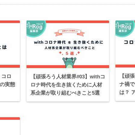
【頑張
】コロ
【頑張ろう人材業界#03】withコ
ナ禍で
用の実態
ロナ時代を生き抜くために人材
は？ 
系企業が取り組むべきこと5選