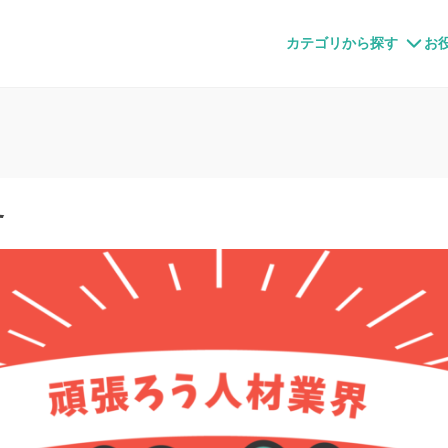
すメディア
カテゴリから探す
お
界