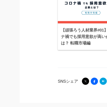
【頑張ろう人材業界#01
ナ禍でも採用意欲が高い
は？ 転職市場編
SNSシェア