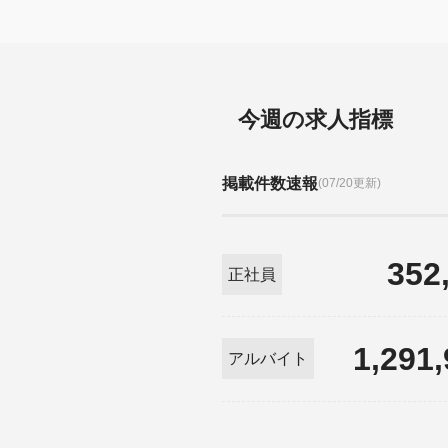
今週の求人指標
掲載件数速報
(07/20更新)
352
正社員
1,291
アルバイト