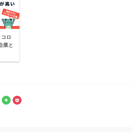
】コロ
企業と