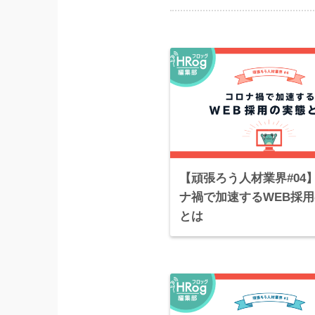
【頑張ろう人材業界#04
ナ禍で加速するWEB採
とは