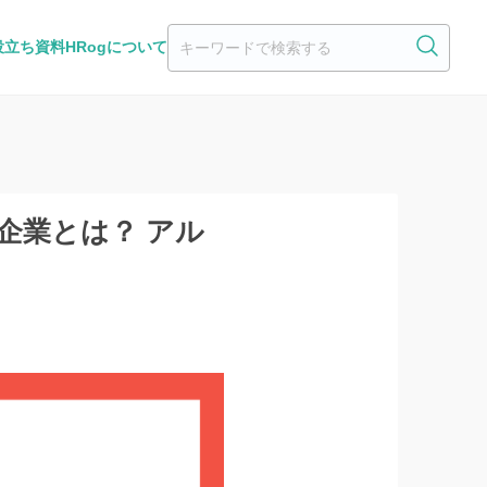
役立ち資料
HRogについて
企業とは？ アル