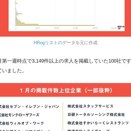
HRogリスト
のデータを元に作成
第一週時点で3,149件以上の求人を掲載していた100社
ていました。