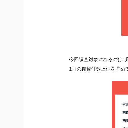
今回調査対象になるのは1月
1月の掲載件数上位を占め