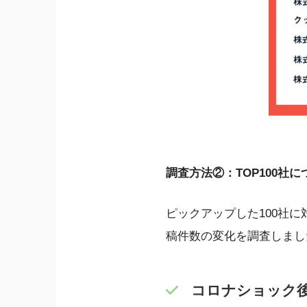
調査方法②：TOP100社
ピックアップした100社
稿件数の変化を調査しまし
コロナショック後