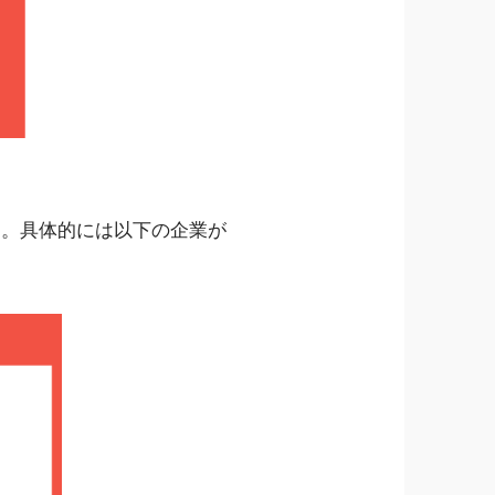
です。具体的には以下の企業が