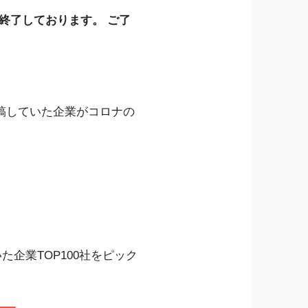
在終了しております。 ご了
稿していた企業がコロナの
企業TOP100社をピック