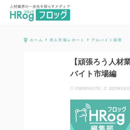
HRog | 人材業界の一歩先を照ら
ホーム
求人市場レポート
アルバイト採用
【頑張ろう人材業
バイト市場編
2020年5月27日
2021年1月1