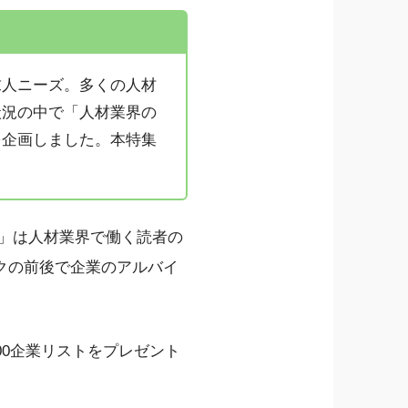
求人ニーズ。多くの人材
状況の中で「人材業界の
を企画しました。本特集
」は人材業界で働く読者の
クの前後で企業のアルバイ
00企業リストをプレゼント