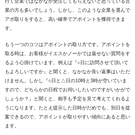
行く企業ではなかなか受注してもらえないと思っている営
業の方も多いでしょう。しかし、このような企業を選んで
アポ取りをすると、高い確率でアポイントを獲得できま
す。
もう一つのコツはアポイントの取り方です。アポイントを
取る時は、お客様がイエスかノーかでは返せない質問をす
るよう心掛けています。例えば『○日に訪問させて頂いて
もよろしいですか』と聞くと、なかなか良い返事はいただ
けません。しかし『○日と△日の10時と3時が空いていま
すので、どちらかの日程でお伺いしたいのですがいかがで
しょうか？』と聞くと、相手も予定を見て考えてくれるよ
うになります。たとえ提示した日時がだめでも、別日を提
案できるので、アポイントが取りやすい傾向にあると思い
ます。