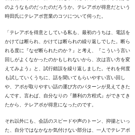
のようなものだったのだろうか。テレアポが得意だという
時田氏にテレアポ営業のコツについて伺った。
「テレアポを得意としている私も、最初のうちは、電話を
かけては断られ、かけては断られの繰り返しでした。断ら
れる度に『なぜ断られたのか？』と考え、『こういう言い
回しがよくなかったのかもしれないから、次は言い方を変
えてみよう』と、試行錯誤を繰り返しました。それを何度
も試していくうちに、話を聞いてもらいやすい言い回し
や、アポが取りやすい話の運び方のパターンが見えてきた
んです。言わば、自分なりの『勝利の方程式』ができてき
たから、テレアポが得意になったのです。
それ以外にも、会話のスピードや声のトーン、抑揚といっ
た、自分ではなかなか気付けない部分は、一人でテレアポ