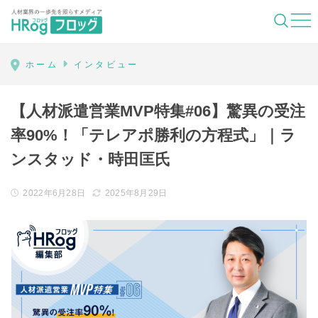
HRog | 人材業界の一歩先を照らすメディ
ホーム
インタビュー
【人材派遣営業MVP特集#06】驚異の受注
率90%！「テレアポ勝利の方程式」｜ラ
ンスタッド・時田匡氏
2022年6月28日
2025年8月29日