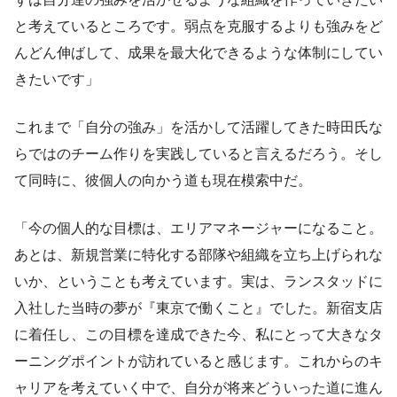
と考えているところです。弱点を克服するよりも強みをど
んどん伸ばして、成果を最大化できるような体制にしてい
きたいです」
これまで「自分の強み」を活かして活躍してきた時田氏な
らではのチーム作りを実践していると言えるだろう。そし
て同時に、彼個人の向かう道も現在模索中だ。
「今の個人的な目標は、エリアマネージャーになること。
あとは、新規営業に特化する部隊や組織を立ち上げられな
いか、ということも考えています。実は、ランスタッドに
入社した当時の夢が『東京で働くこと』でした。新宿支店
に着任し、この目標を達成できた今、私にとって大きなタ
ーニングポイントが訪れていると感じます。これからのキ
ャリアを考えていく中で、自分が将来どういった道に進ん