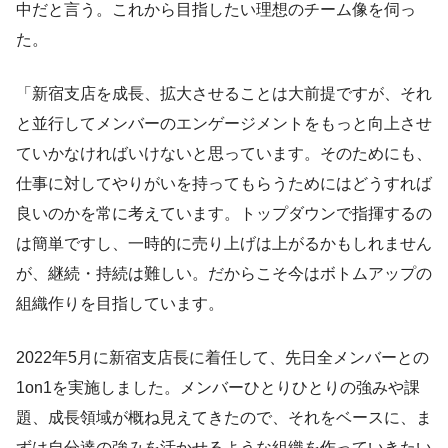
中だと言う。これから目指したい理想のチーム像を伺っ
た。
「新宿支店を成長、拡大させることは大前提ですが、それ
と並行してメンバーのエンゲージメントをもっと向上させ
ていかなければいけないと思っています。そのためにも、
仕事に対してやりがいを持ってもらうためにはどうすれば
良いのかを常に考えています。トップダウンで指揮するの
は簡単ですし、一時的に売り上げは上がるかもしれません
が、継続・持続は難しい。だからこそ今はボトムアップの
組織作りを目指しています。
2022年5月に新宿支店長に着任して、先日全メンバーとの
1on1を実施しました。メンバーひとりひとりの強みや課
題、成長領域が概ね見えてきたので、それをベースに、ま
ずは自分達の強みを活かせるような組織を作っていきたい