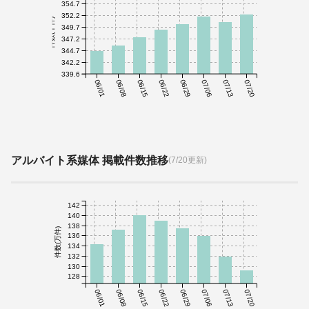
354.7
352.2
件数(千件)
349.7
347.2
344.7
342.2
339.6
06/01
06/08
06/15
06/22
06/29
07/06
07/13
07/20
アルバイト系媒体 掲載件数推移
(7/20更新)
142
140
138
件数(万件)
136
134
132
130
128
06/01
06/08
06/15
06/22
06/29
07/06
07/13
07/20