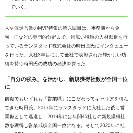
ていく。
人材派遣営業のMVP特集の第六回目は、事務職から金
融・ITなどの専門的分野まで、幅広い職種の人材派遣を行
っているランスタッド株式会社の時田匡氏にインタビュー
を行った。入社3年目にして全社で表彰された輝かしい功
績を持つ時田氏の成功の秘訣を探った。
「自分の強み」を活かし、新規獲得社数が全国一位
に
前職でもいずれも「営業職」にこだわってキャリアを積ん
できた時田氏。2017年にランスタッドに入社した後も営
業職として邁進し、2019年には年間45社もの新規獲得社
数を獲得し営業成績全国一位になる。そして2020年に社