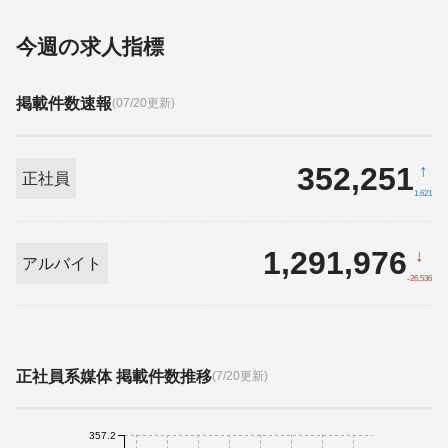
今週の求人指標
掲載件数速報
(07/20更新)
352,251
↑
正社員
1,621
1,291,976
↓
アルバイト
-26,536
正社員系媒体 掲載件数推移
(7/20更新)
357.2