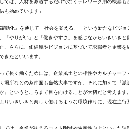
しては、人材を派遣するだけでなくテレワーク用の機器も
供も始めています」
人財躍動化』を通じて、社会を変える。」という新たなビジ
、「やりがい」と「働きやすさ」を感じながらいきいきと
た。さらに、価値観やビジョンに基づいて求職者と企業を
できたといいます。
って長く働くためには、企業風土との相性やカルチャーフ
く場所などの条件面も当然大事ですが、それに加えて『派
か』というところまで目を向けることが大切だと考えます
よりいきいきと楽しく働けるような環境作りに、現在進行
しては、企業が抱えるコスト削減や生産性向上といった課