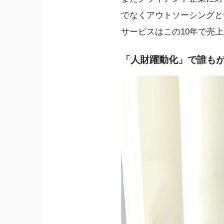
でなくアウトソーシングと
サービスはこの10年で売上
「人財躍動化」で誰も