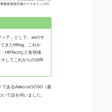
、事務派遣就労者のリスキリングの
ディア」として、anのサ
てきたHRog。これか
HRTechなど各領域
そしてこれからの10年
るAdeccoのCOO（最
ついて話を伺いました。