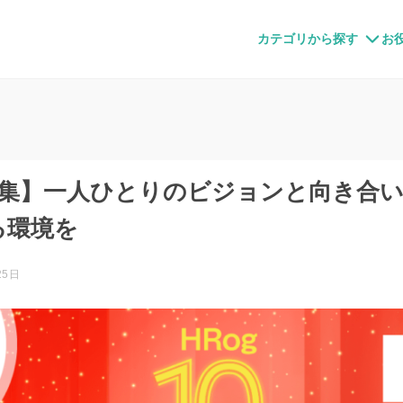
すメディア
カテゴリから探す
お
年特集】一人ひとりのビジョンと向き合
る環境を
25日