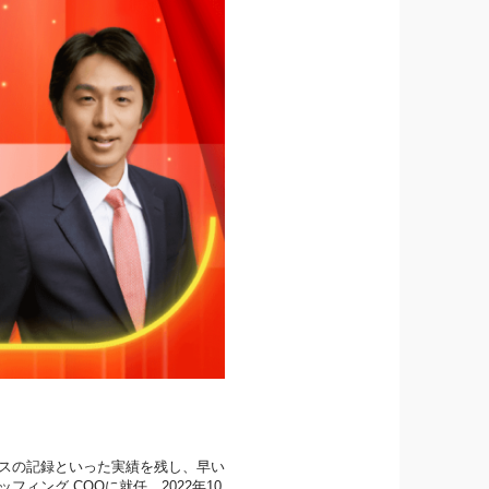
ルスの記録といった実績を残し、早い
ィング COOに就任。2022年10