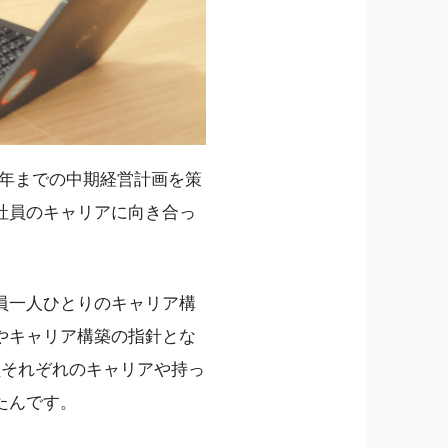
20年までの中期経営計画を策
社員のキャリアに向き合っ
員一人ひとりのキャリア構
やキャリア構築の指針とな
員それぞれのキャリアや持っ
たんです。