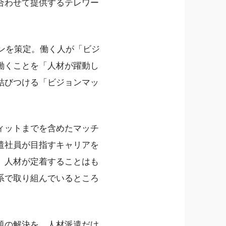
合わせて提供するテレワー
ョンを策定。働く人が「ビジ
働くことを「人材が躍動し
結びつける「ビジョンマッ
ィットまでを含めたマッチ
遣社員が目指すキャリアを
。人材が定着することはも
系で取り組んでいるところ
題の解決を、人材派遣だけ