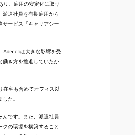
もあり、雇用の安定化に取り
。派遣社員を有期雇用から
遣サービス『キャリアシー
Adeccoは大きな影響を受
な働き方を推進していたか
より在宅も含めてオフィス以
ました。
たんです。また、派遣社員
ークの環境を構築すること