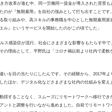
で働き方改革が進む中、同一労働同一賃金が導入された背景
たのが『無期雇用』を自社の強みとして打ち出すことです
る取り組みや、高スキルの事務職を中心とした無期雇用派
エル』というサービスを開始したのがこの頃でした」
イルス感染症が流行。社会にさまざまな影響をもたらす中で、
その理由として、平野氏は「コロナ禍以前より社内で柔軟
違いを目の当たりにしたんです。その経験から、2017年
したほか、デジタル化などさまざまな社内の仕組みを変え
動揺することなく、スムーズにリモートワークへ移行でき
アントと調整を行いながら進めました。自前でリモートワ