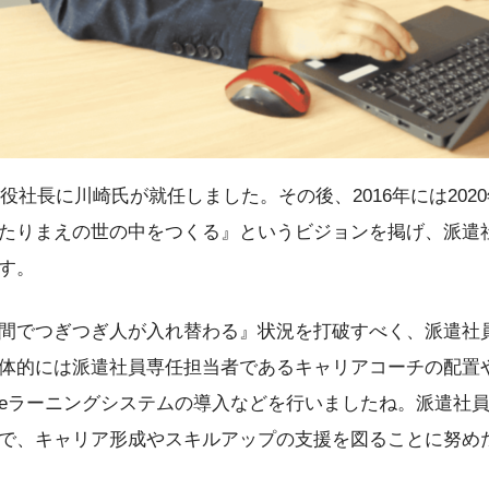
締役社長に川崎氏が就任しました。その後、2016年には20
たりまえの世の中をつくる』というビジョンを掲げ、派遣
す。
間でつぎつぎ人が入れ替わる』状況を打破すべく、派遣社
体的には派遣社員専任担当者であるキャリアコーチの配置
eラーニングシステムの導入などを行いましたね。派遣社
で、キャリア形成やスキルアップの支援を図ることに努め