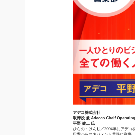
アデコ株式会社
取締役 兼 Adecco Cheif Operating 
平野 健二 氏
ひらの・けんじ／2004年にアデ
段階からマネジメント業務に従事。支