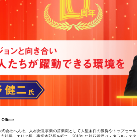
Officer
コ株式会社へ入社。人材派遣事業の営業職として大型案件の獲得やトップセー
社長、エリア長、事業本部長を経て、2018年に執行役員ジェネラル・スタッフ