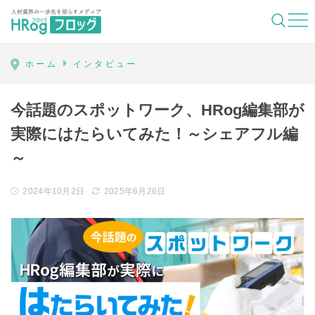
HRog | 人材業界の一歩先を照らすメディ
ホーム
インタビュー
今話題のスポットワーク、HRog編集部が
実際にはたらいてみた！～シェアフル編
～
2024年10月2日
2025年6月26日