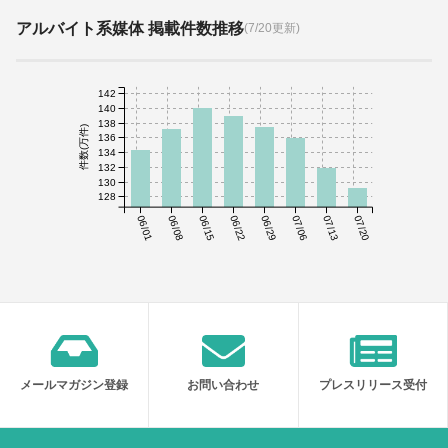
アルバイト系媒体 掲載件数推移
(7/20更新)
142
140
138
件数(万件)
136
134
132
130
128
06/01
06/08
06/15
06/22
06/29
07/06
07/13
07/20
メールマガジン登録
お問い合わせ
プレスリリース受付