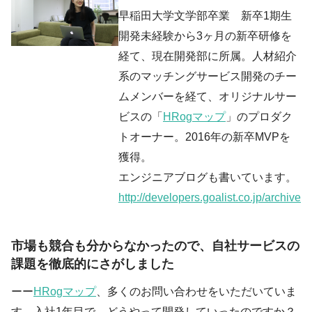
早稲田大学文学部卒業 新卒1期生
開発未経験から3ヶ月の新卒研修を
経て、現在開発部に所属。人材紹介
系のマッチングサービス開発のチー
ムメンバーを経て、オリジナルサー
ビスの「
HRogマップ
」のプロダク
トオーナー。2016年の新卒MVPを
獲得。
エンジニアブログも書いています。
http://developers.goalist.co.jp/archive
市場も競合も分からなかったので、自社サービスの
課題を徹底的にさがしました
ーー
HRogマップ
、多くのお問い合わせをいただいていま
す。入社1年目で、どうやって開発していったのですか？