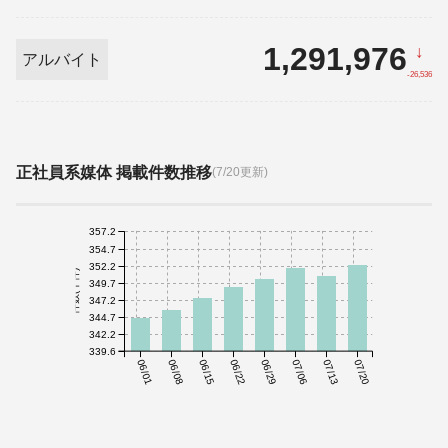
1,291,976
↓
アルバイト
-26,536
正社員系媒体 掲載件数推移
(7/20更新)
357.2
354.7
352.2
件数(千件)
349.7
347.2
344.7
342.2
339.6
06/01
06/08
06/15
06/22
06/29
07/06
07/13
07/20