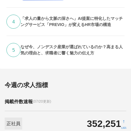
い姿
「求人の量から文脈の深さへ」AI提案に特化したマッチ
4
ングサービス「PREVIO」が変えるHR市場の構造
なぜ今、ノンデスク産業が選ばれているのか？高まる人
5
気の理由と、求職者に響く魅力の伝え方
今週の求人指標
掲載件数速報
(07/20更新)
352,251
↑
正社員
1,621