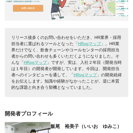
リリース後多くのお問い合わせをいただき、HR業界・採用
担当者に選ばれるツールとなった「
HRogマップ
」。HR業
界だけでなく、飲食チェーンやコールセンターの採用担当
者からの問い合わせも多くいただくようになりました。そ
んな「
HRogマップ
」ですが、実は、入社２年目（開発当時
は１年目）の開発者が開発しています。今回は、開発担当
者へのインタビューを通して、「
HRogマップ
」の開発経緯
をお伝えします。知識や経験がなかったことが、逆に本質
的な課題と向き合う契機となっていました。
開発者プロフィール
飯尾 裕美子（いいお ゆみこ）