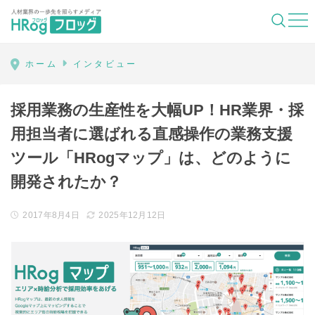
HRog | 人材業界の一歩先を照らすメディ
ホーム
インタビュー
採用業務の生産性を大幅UP！HR業界・採
用担当者に選ばれる直感操作の業務支援
ツール「HRogマップ」は、どのように
開発されたか？
2017年8月4日
2025年12月12日