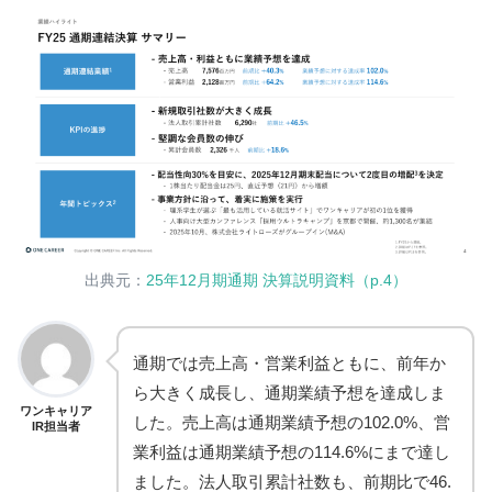
出典元：
25年12月期通期 決算説明資料（p.4）
通期では売上高・営業利益ともに、前年か
ら大きく成長し、通期業績予想を達成しま
ワンキャリア
した。売上高は通期業績予想の102.0%、営
IR担当者
業利益は通期業績予想の114.6%にまで達し
ました。法人取引累計社数も、前期比で46.