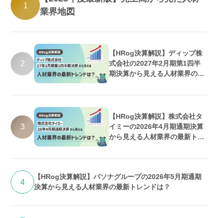
1
業界地図
【HRog決算解説】ディップ株
2
式会社の2027年2月期第1四半
期決算から見える人材業界の最
新トレンドは？
【HRog決算解説】株式会社タ
3
イミーの2026年4月期通期決算
から見える人材業界の最新トレ
ンドは？
【HRog決算解説】パソナグループの2026年5月期通期
4
決算から見える人材業界の最新トレンドは？