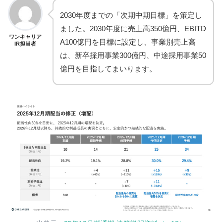
2030年度までの「次期中期目標」を策定し
ました。2030年度に売上高350億円、EBITD
ワンキャリア
A100億円を目標に設定し、事業別売上高
IR担当者
は、新卒採用事業300億円、中途採用事業50
億円を目指してまいります。