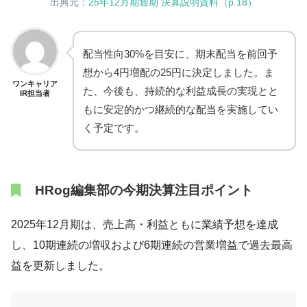
出典元：
25年12月期通期 決算説明資料（p.18）
配当性向30%を目安に、期末配当を前回予
想から4円増配の25円に決定しました。ま
ワンキャリア
た、今後も、持続的な利益成長の実現とと
IR担当者
もに安定的かつ継続的な配当を実施してい
く予定です。
HRog編集部の今期決算注目ポイント
2025年12月期は、売上高・利益ともに業績予想を達成
し、10期連続の増収および6期連続の営業増益で過去最高
益を更新しました。