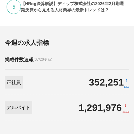
【HRog決算解説】ディップ株式会社の2026年2月期通
5
期決算から見える人材業界の最新トレンドは？
今週の求人指標
掲載件数速報
(07/20更新)
352,251
↑
正社員
1,621
1,291,976
↓
アルバイト
-26,536