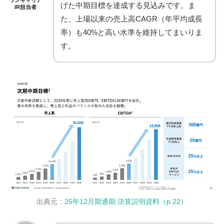
ワンキャリア
げた中期目標を達成する見込みです。ま
IR担当者
た、上場以来の売上高CAGR（年平均成長
率）も40%と高い水準を維持してまいりま
す。
出典元：
25年12月期通期 決算説明資料（p.22）