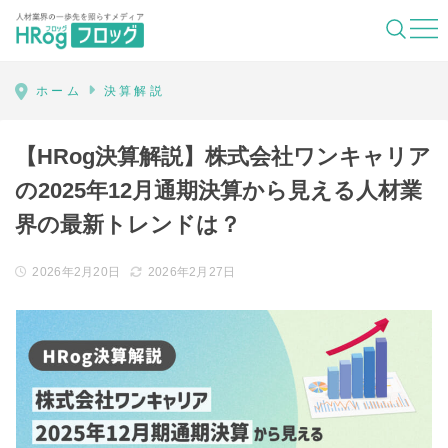
HRog | 人材業界の一歩先を照らすメディ
ホーム
決算解説
【HRog決算解説】株式会社ワンキャリア
の2025年12月通期決算から見える人材業
界の最新トレンドは？
2026年2月20日
2026年2月27日