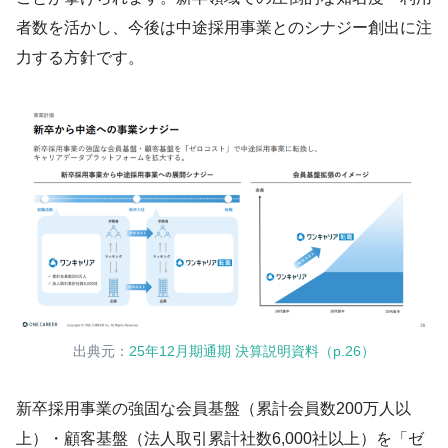
者数を活かし、今後は中途採用事業とのシナジー創出に注
力する方針です。
出典元：
25年12月期通期 決算説明資料（p.26）
新卒採用事業の強固な会員基盤（累計会員数200万人以
上）・顧客基盤（法人取引累計社数6,000社以上）を「ゼ