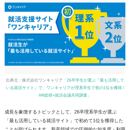
出典元：株式会社ワンキャリア「
26卒学生が選ぶ『最も活用して
いる就活サイト』で、ワンキャリアが理系学生で初の1位を獲得 /
HR総研×就活会議共同調査
」
成長を象徴するトピックとして、26卒理系学生が選ぶ
「最も活用している就活サイト」で初めて1位を獲得した
ことが挙げられます。新卒領域での圧倒的な知名度・利用