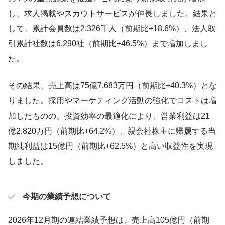
し、求人掲載やスカウトサービスが伸長しました。結果と
して、累計会員数は2,326千人（前期比+18.6%）、法人取
引累計社数は6,290社（前期比+46.5%）まで増加しまし
た。
その結果、売上高は75億7,683万円（前期比+40.3%）とな
りました。採用やマーケティング活動の強化でコストは増
加したものの、投資効率の最適化により、営業利益は21
億2,820万円（前期比+64.2%）、親会社株主に帰属する当
期純利益は15億円（前期比+62.5%）と高い収益性を実現
しました。
今期の業績予想について
2026年12月期の連結業績予想は、売上高105億円（前期