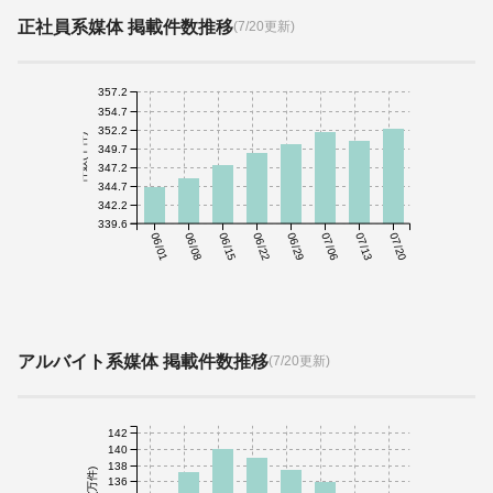
正社員系媒体 掲載件数推移
(7/20更新)
357.2
354.7
352.2
件数(千件)
349.7
347.2
344.7
342.2
339.6
06/01
06/08
06/15
06/22
06/29
07/06
07/13
07/20
アルバイト系媒体 掲載件数推移
(7/20更新)
142
140
138
件数(万件)
136