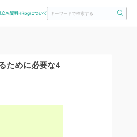
役立ち資料
HRogについて
るために必要な4