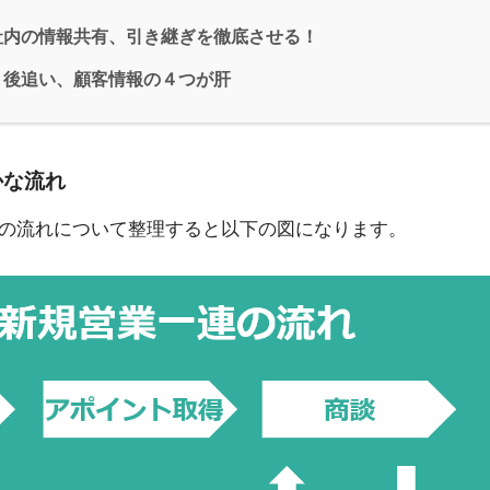
社内の情報共有、引き継ぎを徹底させる！
、後追い、顧客情報の４つが肝
かな流れ
の流れについて整理すると以下の図になります。