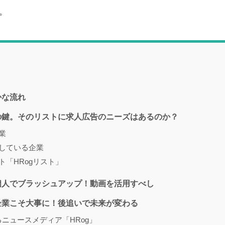
。
かな流れ
の鍵。そのリストに求人広告のニーズはあるのか？
業
している企業
「HRogリスト」
個人でブラッシュアップ！動画を活用すべし
企業こそ大事に！後追いで未来が変わる
ニュースメディア「HRog」