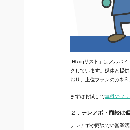
[HRogリスト」はアルバ
クしています。媒体と提供
おり、上位プランのみを利
まずはお試しで
無料のフリ
２．テレアポ・商談は
テレアポや商談での営業活