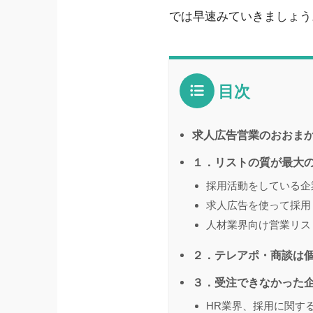
では早速みていきましょう
目次
求人広告営業のおおま
１．リストの質が最大
採用活動をしている企
求人広告を使って採用
人材業界向け営業リスト
２．テレアポ・商談は
３．受注できなかった
HR業界、採用に関する