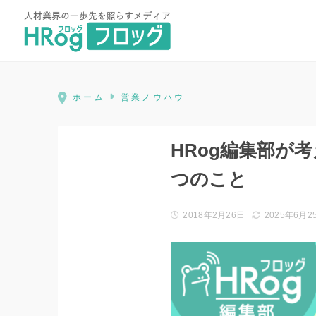
HRog | 人材業界の一歩先を照ら
ホーム
営業ノウハウ
HRog編集部が
つのこと
2018年2月26日
2025年6月2