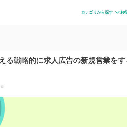
すメディア
カテゴリから探す
お
考える戦略的に求人広告の新規営業をす
5日