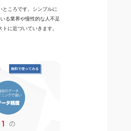
いところです。シンプルに
ている業界や慢性的な人不足
ストに近づいていきます。