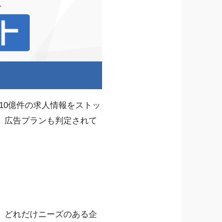
約10億件の求人情報をストッ
。広告プランも判定されて
。どれだけニーズのある企