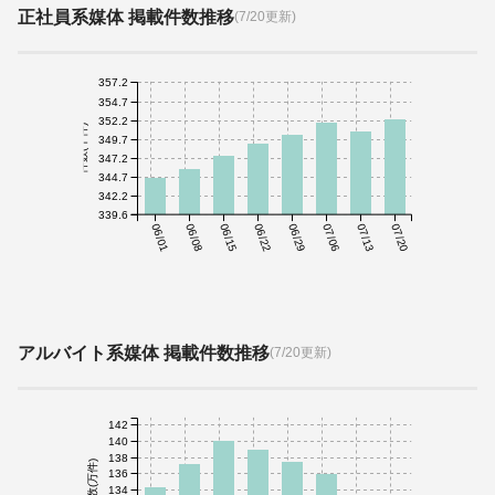
正社員系媒体 掲載件数推移
(7/20更新)
357.2
354.7
352.2
件数(千件)
349.7
347.2
344.7
342.2
339.6
06/01
06/08
06/15
06/22
06/29
07/06
07/13
07/20
アルバイト系媒体 掲載件数推移
(7/20更新)
142
140
138
件数(万件)
136
134