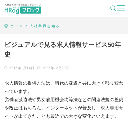
HRog | 人材業界の一歩先を照らすメディ
ホーム
人材業界を知る
ビジュアルで見る求人情報サービス50年
史
2016年1月14日
2025年12月19日
求人情報の提供方法は、時代の変遷と共に大きく移り変わ
っています。
労働者派遣法や男女雇用機会均等法などの関連法規の整備
や改正はもちろん、インターネットが普及し、求人専用サ
イトが出てきたことも最近での大きな変化といえます。