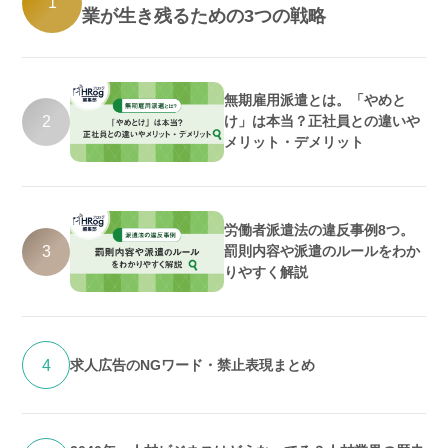
1
業が生き残るための3つの戦略
無期雇用派遣とは。「やめと
2
け」は本当？正社員との違いや
メリット・デメリット
労働者派遣法の違反事例8つ。
3
罰則内容や派遣のルールをわか
りやすく解説
4
求人広告のNGワード・禁止表現まとめ