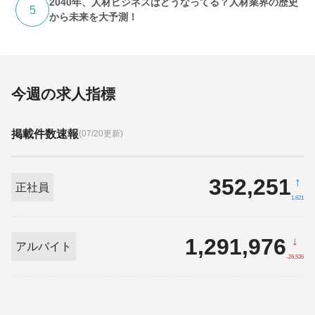
2040年、人材ビジネスはどうなってる？人材業界の歴史
5
から未来を大予測！
今週の求人指標
掲載件数速報
(07/20更新)
352,251
↑
正社員
1,621
1,291,976
↓
アルバイト
-26,536