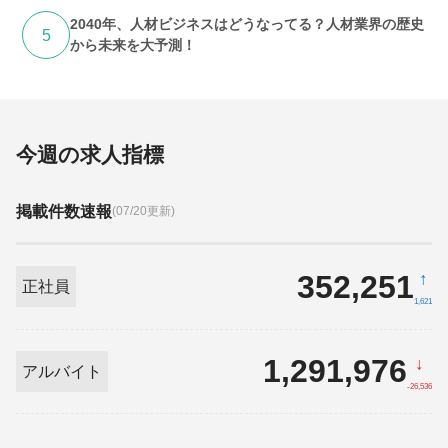
2040年、人材ビジネスはどうなってる？人材業界の歴史
5
から未来を大予測！
今週の求人指標
掲載件数速報
(07/20更新)
352,251
↑
正社員
1,621
1,291,976
↓
アルバイト
-26,536