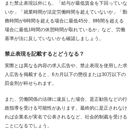
また禁止表現以外にも、「給与が最低賃金を下回っていな
いか」「就業時間が法定労働時間を超えていないか」「勤
務時間が6時間を超える場合に最低45分、8時間を超える
場合に最低1時間の休憩時間が取れているか」など、労働
基準が法に反していないかも確認しましょう。
禁止表現を記載するとどうなる？
実際とは異なる内容の求人広告や、禁止表現を使用した求
人広告を掲載すると、6カ月以下の懲役または30万以下の
罰金刑が科せられます。
また、労働関係の法律に違反した場合、是正勧告などの行
政指導を受ける可能性があります。最終的に是正されなけ
れば企業名が実名で公表されるなど、社会的制裁を受ける
ことになるでしょう。