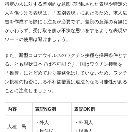
特定の人に対する差別的な意図で記載された表現や特定の
人を傷つける表現は、「差別表現」にあたるため、求人広
告を作成する際にも注意が必要です。差別の意識の有無に
かかわらず、受け取る側が不快な思いをするような表現や
ワードの使用は避けましょう。
また、新型コロナウイルスのワクチン接種を採用条件とす
ることも現状日本では不可能です。国はワクチン接種を
「推奨」にとどめており義務化はしていないため、ワクチ
ン接種の拒否による不利益措置は違法となる可能性がある
ことに注意しましょう。
内容
表記NG例
表記OK例
・外人
・外国人
人種、民
・原住民
・現地人