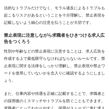
法的なトラブルだけでなく、モラル違反によるトラブルも
起こるリスクがあるということを十分理解し、禁止表現を
記載しないよう細心の注意を払うことが大切です。
禁止表現に注意しながら求職者をひきつける求人広
告をつくろう
性別や年齢などの禁止表現に注意することは、求人広告を
作成する上で最低限守らなければならないルールです。禁
止表現に関する法律をしっかり理解し、禁止表現や禁止ワ
ードを使用していないかを念入りに確認するようにしまし
ょう。
また、仕事内容や待遇を正確に記載することで、求職者と
の採用後のミスマッチやトラブルを防ぐこともできます。
求職者にとってわかりやすく、採用がスムーズに進む求人