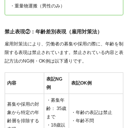
・重量物運搬（男性のみ）
禁止表現②：年齢差別表現（雇用対策法）
雇用対策法により、労働者の募集や採用の際に、年齢を制
限する表現は禁止されています。禁止されている内容と表
記方法のNG例・OK例は以下通りです。
表記NG
内容
表記OK例
例
・募集年
募集や採用の対
齢： 35歳
象から特定の年
・年齢の表記は禁止
まで
齢層を排除する
・年齢不問
・18歳以