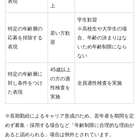
表現
上
学生歓迎
特定の年齢層の
※高校生や大学生の場
若い方歓
応募を排除する
合、年齢の決まりはな
迎
表現
いため年齢制限になら
ない
45歳以上
特定の年齢層に
の方の適
対し条件をつけ
全員適性検査を実施
性検査を
た表現
実施
※長期勤続によるキャリア形成のため、若年者を期間を定
めず募集・採用する場合など「年齢制限に合理的な理由が
あると認められる」場合は例外とされています。