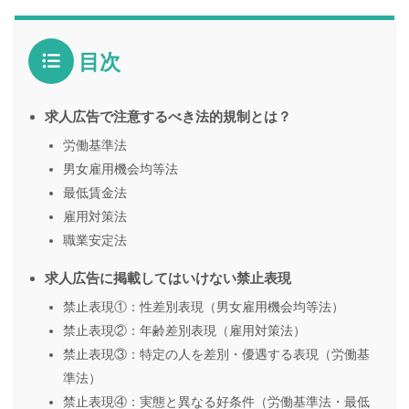
目次
求人広告で注意するべき法的規制とは？
労働基準法
男女雇用機会均等法
最低賃金法
雇用対策法
職業安定法
求人広告に掲載してはいけない禁止表現
禁止表現①：性差別表現（男女雇用機会均等法）
禁止表現②：年齢差別表現（雇用対策法）
禁止表現③：特定の人を差別・優遇する表現（労働基
準法）
禁止表現④：実態と異なる好条件（労働基準法・最低