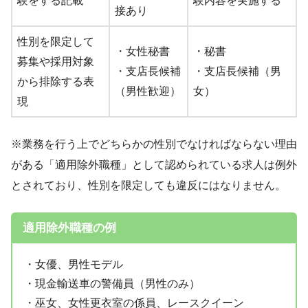
験をする記載
験内容を実施する
接あり
性別を限定して
・女性秘書
・秘書
募集や採用対象
・支店長候補
・支店長候補（男
から排除する表
（男性歓迎）
女）
現
※業務を行う上でどちらかの性別でなければならない理由
がある「適用除外職種」として認められている求人は例外
とされており、性別を限定しても違反にはなりません。
適用除外職種の例
・女優、男性モデル
・現金輸送車の警備員（男性のみ）
・巫女、女性更衣室の係員、レースクイーン