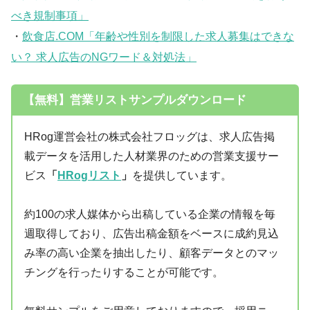
べき規制事項」
・
飲食店.COM「年齢や性別を制限した求人募集はできな
い？ 求人広告のNGワード＆対処法」
【無料】営業リストサンプルダウンロード
HRog運営会社の株式会社フロッグは、求人広告掲
載データを活用した人材業界のための営業支援サー
ビス
「
HRogリスト
」
を提供しています。
約100の求人媒体から出稿している企業の情報を毎
週取得しており、広告出稿金額をベースに成約見込
み率の高い企業を抽出したり、顧客データとのマッ
チングを行ったりすることが可能です。