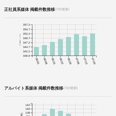
正社員系媒体 掲載件数推移
(7/20更新)
357.2
354.7
352.2
件数(千件)
349.7
347.2
344.7
342.2
339.6
06/01
06/08
06/15
06/22
06/29
07/06
07/13
07/20
アルバイト系媒体 掲載件数推移
(7/20更新)
142
140
138