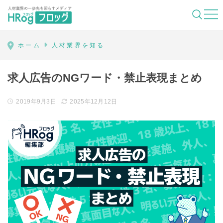
HRog | 人材業界の一歩先を照らすメディ
ホーム
人材業界を知る
求人広告のNGワード・禁止表現まとめ
2019年9月3日
2025年12月12日