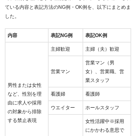
ている内容と表記方法のNG例・OK例を、以下にまとめま
した。
内容
表記NG例
表記OK例
主婦歓迎
主婦（夫）歓迎
営業マン（男
営業マン
女）、営業職、営
業スタッフ
男性または女性
など、性別を理
看護婦
看護師
由に求人や採用
ウエイター
ホールスタッフ
の対象から排除
する禁止表現
女性活躍中※採用
にかかわる意思で