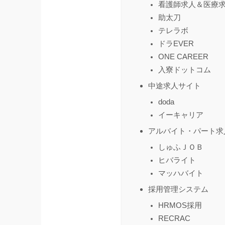
看護師求人＆医療求
助太刀
テレラボ
ドラEVER
ONE CAREER
入寮ドットコム
中途求人サイト
doda
イーキャリア
アルバイト・パート求
しゅふＪＯＢ
ヒバライト
マッハバイト
採用管理システム
HRMOS採用
RECRAC