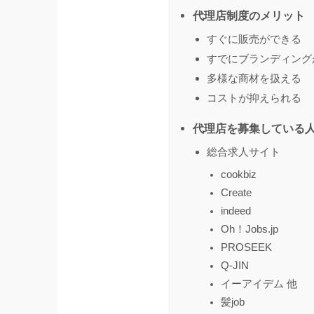
代理店制度のメリット
すぐに販売ができる
すでにブランディング
多様な商材を扱える
コストが抑えられる
代理店を募集している
総合求人サイト
cookbiz
Create
indeed
Oh！Jobs.jp
PROSEEK
Q-JIN
イーアイデム 他
髪job