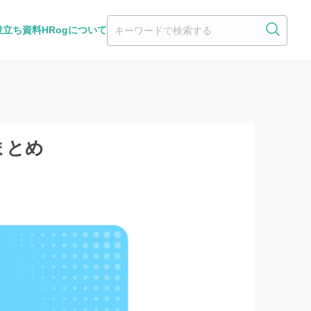
役立ち資料
HRogについて
まとめ