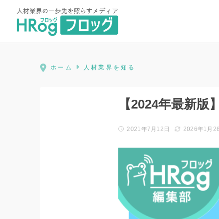
HRog | 人材業界の一歩先を照ら
ホーム
人材業界を知る
【2024年最新
2021年7月12日
2026年1月2