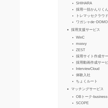
SHIHARA
採用一括かんりく
トレマッセクラウ
ワガシャdeｰDOMO
採用支援サービス
WinC
moovy
ZEST
採用サイト作成サ
採用動画作成サー
InterviewCloud
体験入社
ちょくルート
マッチングサービス
OBトーク-business
SCOPE