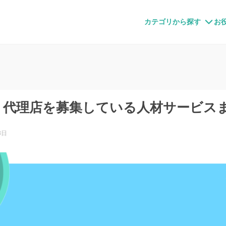
すメディア
カテゴリから探す
お
版】代理店を募集している人材サービス
8日