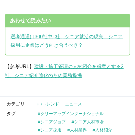
あわせて読みたい
選考通過は300社中1社…シニア就活の現実 シニア
採用に企業はどう向き合うべき？
【参考URL】
建設・施工管理の人材紹介を得意とする2
社、シニア紹介強化のため業務提携
カテゴリ
HRトレンド
ニュース
タグ
クリーアップインターナショナル
シニアジョブ
シニア人材市場
シニア採用
人材業界
人材紹介