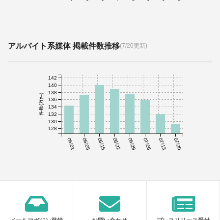
アルバイト系媒体 掲載件数推移
(7/20更新)
142
140
138
件数(万件)
136
134
132
130
128
06/01
06/08
06/15
06/22
06/29
07/06
07/13
07/20