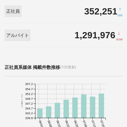
352,251
↑
正社員
1,621
1,291,976
↓
アルバイト
-26,536
正社員系媒体 掲載件数推移
(7/20更新)
357.2
354.7
352.2
件数(千件)
349.7
347.2
344.7
342.2
339.6
06/01
06/08
06/15
06/22
06/29
07/06
07/13
07/20