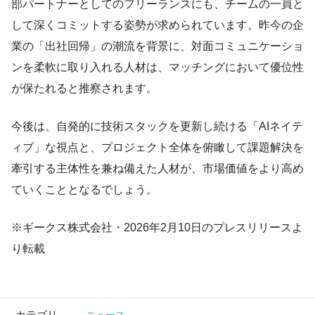
部パートナーとしてのフリーランスにも、チームの一員と
して深くコミットする姿勢が求められています。昨今の企
業の「出社回帰」の潮流を背景に、対面コミュニケーショ
ンを柔軟に取り入れる人材は、マッチングにおいて優位性
が保たれると推察されます。
今後は、自発的に技術スタックを更新し続ける「AIネイテ
ィブ」な視点と、プロジェクト全体を俯瞰して課題解決を
牽引する主体性を兼ね備えた人材が、市場価値をより高め
ていくこととなるでしょう。
※ギークス株式会社・2026年2月10日のプレスリリースよ
り転載
カテゴリ
ニュース