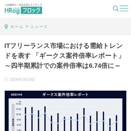
HRog | 人材業界の一歩先を照らすメディ
ホーム
ニュース
ITフリーランス市場における需給トレン
ドを表す 「ギークス案件倍率レポート」
～四半期累計での案件倍率は6.74倍に～
2026年2月10日