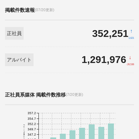
掲載件数速報
(07/20更新)
352,251
↑
正社員
1,621
1,291,976
↓
アルバイト
-26,536
正社員系媒体 掲載件数推移
(7/20更新)
357.2
354.7
352.2
件数(千件)
349.7
347.2