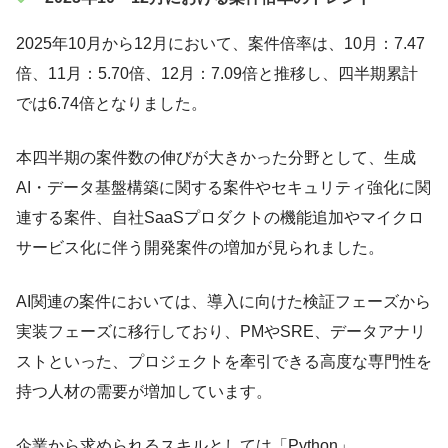
2025年10月から12月において、案件倍率は、10月：7.47
倍、11月：5.70倍、12月：7.09倍と推移し、四半期累計
では6.74倍となりました。
本四半期の案件数の伸びが大きかった分野として、生成
AI・データ基盤構築に関する案件やセキュリティ強化に関
連する案件、自社SaaSプロダクトの機能追加やマイクロ
サービス化に伴う開発案件の増加が見られました。
AI関連の案件においては、導入に向けた検証フェーズから
実装フェーズに移行しており、PMやSRE、データアナリ
ストといった、プロジェクトを牽引できる高度な専門性を
持つ人材の需要が増加しています。
企業から求められるスキルとしては「Python」