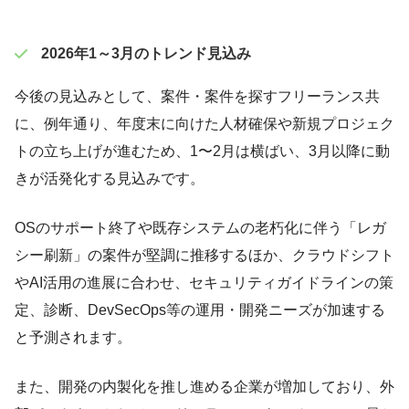
2026年1～3月のトレンド見込み
今後の見込みとして、案件・案件を探すフリーランス共
に、例年通り、年度末に向けた人材確保や新規プロジェク
トの立ち上げが進むため、1〜2月は横ばい、3月以降に動
きが活発化する見込みです。
OSのサポート終了や既存システムの老朽化に伴う「レガ
シー刷新」の案件が堅調に推移するほか、クラウドシフト
やAI活用の進展に合わせ、セキュリティガイドラインの策
定、診断、DevSecOps等の運用・開発ニーズが加速する
と予測されます。
また、開発の内製化を推し進める企業が増加しており、外