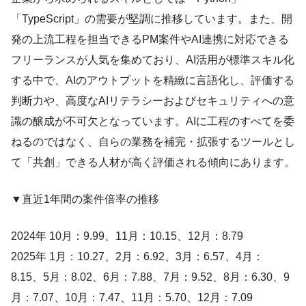
「TypeScript」の需要が堅調に推移しています。また、開
発の上流工程を担当できるPM案件やAI連携に対応できる
フリーランスが人気を集めており、AI活用が標準スキル化
する中で、AIのアウトプットを精緻に言語化し、評価する
判断力や、高度なAIリテラシーおよびセキュリティへの意
識の醸成が不可欠となっています。AIに工程のすべてを委
ねるのではなく、自らの業務を補完・拡張するツールとし
て「共創」できる人材が高く評価される傾向にあります。
▼︎直近1年間の案件倍率の推移
2024年 10月：9.99、11月：10.15、12月：8.79
2025年 1月：10.27、2月：6.92、3月：6.57、4月：
8.15、5月：8.02、6月：7.88、7月：9.52、8月：6.30、9
月：7.07、10月：7.47、11月：5.70、12月：7.09