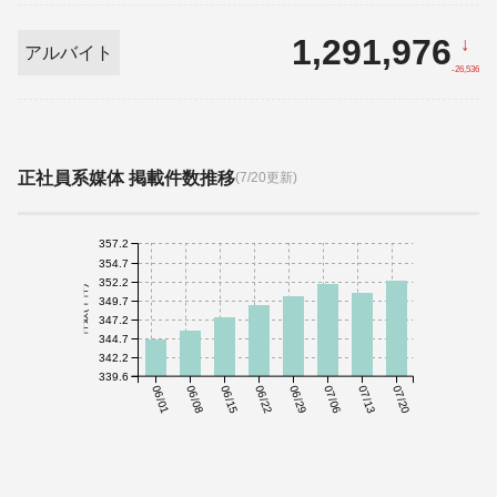
1,291,976
↓
アルバイト
-26,536
正社員系媒体 掲載件数推移
(7/20更新)
357.2
354.7
352.2
件数(千件)
349.7
347.2
344.7
342.2
339.6
06/01
06/08
06/15
06/22
06/29
07/06
07/13
07/20