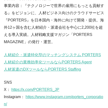
事業内容：『テクノロジーで世界の雇用にもっとも貢献す
る』をビジョンに、人材ビジネス向けのクラウドサービス
『PORTERS』を日本国内・海外に向けて開発・提供。海
外12ヶ国を含む人材紹介・派遣会社を中心に2,200社を超
える導入実績。人材戦略支援マガジン「PORTERS
MAGAZINE」の発行・運営。
人材紹介・派遣特化型のマッチングシステム PORTERS
人材紹介の業務効率化ツールならPORTERS Agent
人材派遣のDXツールならPORTERS Staffing
SNS
X：
https://x.com/PORTERS_JP
Instagram：
https://www.instagram.com/porters_corporatio
n/