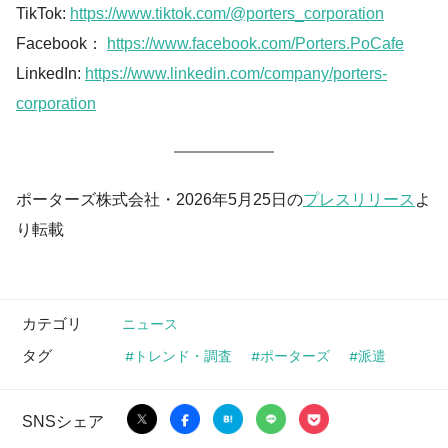
TikTok:
https://www.tiktok.com/@porters_corporation
Facebook：
https://www.facebook.com/Porters.PoCafe
LinkedIn:
https://www.linkedin.com/company/porters-
corporation
ポーターズ株式会社・2026年5月25日の
プレスリリース
よ
り転載
カテゴリ
ニュース
タグ
トレンド・調査
ポーターズ
派遣
SNSシェア