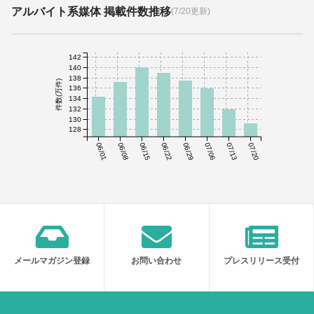
アルバイト系媒体 掲載件数推移
(7/20更新)
142
140
138
件数(万件)
136
134
132
130
128
06/01
06/08
06/15
06/22
06/29
07/06
07/13
07/20
メールマガジン登録
お問い合わせ
プレスリリース受付