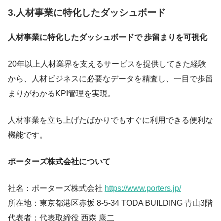
3.人材事業に特化したダッシュボード
人材事業に特化したダッシュボードで 歩留まりを可視化
20年以上人材業界を支えるサービスを提供してきた経験
から、人材ビジネスに必要なデータを精査し、一目で歩留
まりがわかるKPI管理を実現。
人材事業を立ち上げたばかりでもすぐに利用できる便利な
機能です。
ポーターズ株式会社について
社名：ポーターズ株式会社
https://www.porters.jp/
所在地：東京都港区赤坂 8-5-34 TODA BUILDING 青山3階
代表者：代表取締役 西森 康二