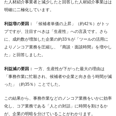
た人材紹介事業者と減少したと回答した人材紹介事業はは
明確に二極化しています。
利益増の要因：
「候補者単価の上昇」（約42％）がトッ
プですが、注目すべきは「生産性」への言及です。さら
に、成約数が増加した企業の約33％が「ツールの活用に
よりノンコア業務を圧縮し、『商談・面談時間』を増やし
た」と回答しました。
利益減の要因：
一方、生産性が下がった最大の理由は
「事務作業に忙殺され、候補者や企業と向き合う時間が減
った」（約35％）ことでした。
この結果から、事務作業などのノンコア業務をいかに効率
化し、コア業務である「人との対話」に時間を割けるか
が、企業の明暗を分けていることがわかります。