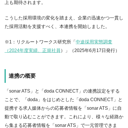
上も期待されます。
こうした採用環境の変化を踏まえ、企業の迅速かつ一貫し
た採用活動を支援すべく、本連携を開始しました。
※1：リクルートワークス研究所「
中途採用実態調査
（2024年度実績、正規社員
）」（2025年6月17日発行）
連携の概要
「sonar ATS」と「doda CONNECT」の連携設定をする
ことで、「doda」をはじめとした「doda CONNECT」と
提携する求人媒体からの応募者情報を「sonar ATS」に自
動で取り込むことができます。これにより、様々な経路か
ら集まる応募者情報を「sonar ATS」で一元管理できま