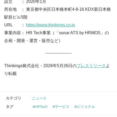
設立 ： 2020年1月
所在地 ： 東京都中央区日本橋本町4-8-16 KDX新日本橋
駅前ビル5階
URL ：
https://www.thinkings.co.jp
事業内容： HR Tech事業（「sonar ATS by HRMOS」の
企画・開発・運営・販売など）
Thinkings株式会社・2026年5月26日の
プレスリリース
よ
り転載
カテゴリ
ニュース
タグ
HRTech
サービス
ビジョナル