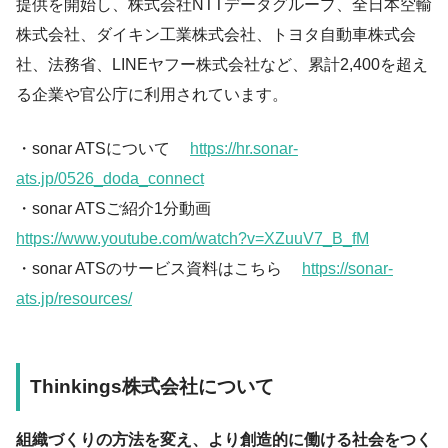
提供を開始し、株式会社NTTデータグループ、全日本空輸
株式会社、ダイキン工業株式会社、トヨタ自動車株式会
社、法務省、LINEヤフー株式会社など、累計2,400を超え
る企業や官公庁に利用されています。
・sonar ATSについて
https://hr.sonar-
ats.jp/0526_doda_connect
・sonar ATSご紹介1分動画
https://www.youtube.com/watch?v=XZuuV7_B_fM
・sonar ATSのサービス資料はこちら
https://sonar-
ats.jp/resources/
Thinkings株式会社について
組織づくりの方法を変え、より創造的に働ける社会をつく