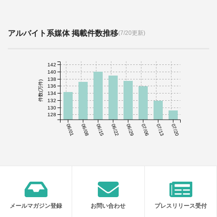
アルバイト系媒体 掲載件数推移
(7/20更新)
142
140
138
件数(万件)
136
134
132
130
128
06/01
06/08
06/15
06/22
06/29
07/06
07/13
07/20
メールマガジン登録
お問い合わせ
プレスリリース受付