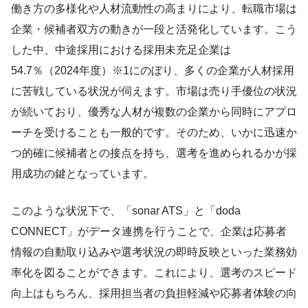
働き方の多様化や人材流動性の高まりにより、転職市場は
企業・候補者双方の動きが一段と活発化しています。こう
した中、中途採用における採用未充足企業は
54.7％（2024年度）※1にのぼり、多くの企業が人材採用
に苦戦している状況が伺えます。市場は売り手優位の状況
が続いており、優秀な人材が複数の企業から同時にアプロ
ーチを受けることも一般的です。そのため、いかに迅速か
つ的確に候補者との接点を持ち、選考を進められるかが採
用成功の鍵となっています。
このような状況下で、「sonar ATS」と「doda
CONNECT」がデータ連携を行うことで、企業は応募者
情報の自動取り込みや選考状況の即時反映といった業務効
率化を図ることができます。これにより、選考のスピード
向上はもちろん、採用担当者の負担軽減や応募者体験の向