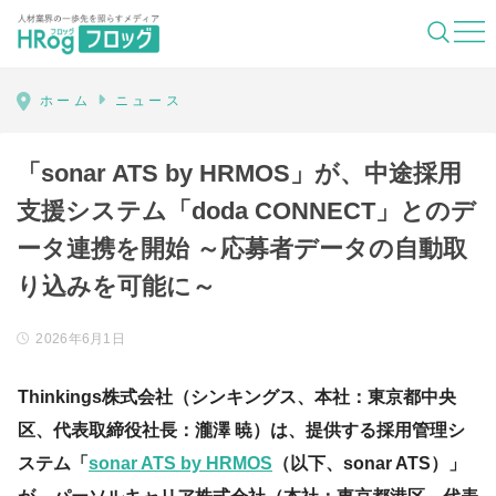
HRog | 人材業界の一歩先を照らすメディ
ホーム
ニュース
「sonar ATS by HRMOS」が、中途採用
支援システム「doda CONNECT」とのデ
ータ連携を開始 ～応募者データの自動取
り込みを可能に～
2026年6月1日
Thinkings株式会社（シンキングス、本社：東京都中央
区、代表取締役社長：瀧澤 暁）は、提供する採用管理シ
ステム「
sonar ATS by HRMOS
（以下、sonar ATS）」