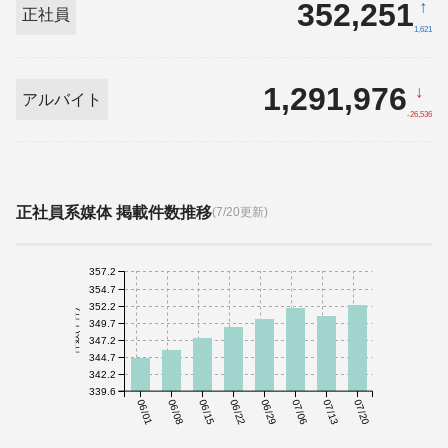
352,251
↑
正社員
1,621
1,291,976
↓
アルバイト
-26,536
正社員系媒体 掲載件数推移
(7/20更新)
357.2
354.7
352.2
件数(千件)
349.7
347.2
344.7
342.2
339.6
06/01
06/08
06/15
06/22
06/29
07/06
07/13
07/20