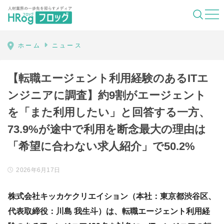
HRog | 人材業界の一歩先を照らすメディ
ホーム
ニュース
【転職エージェント利用経験のあるITエ
ンジニアに調査】約9割がエージェント
を「また利用したい」と回答する一方、
73.9%が途中で利用を断念最大の理由は
「希望に合わない求人紹介」で50.2%
2026年6月17日
株式会社キッカケクリエイション（本社：東京都渋谷区、
代表取締役：川島 我生斗）は、転職エージェント利用経