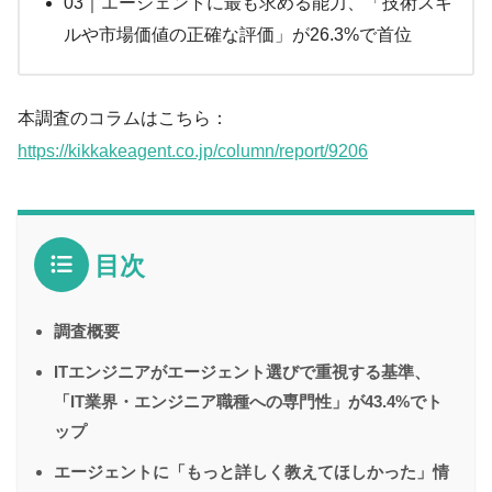
03｜エージェントに最も求める能力、「技術スキ
ルや市場価値の正確な評価」が26.3%で首位
本調査のコラムはこちら：
https://kikkakeagent.co.jp/column/report/9206
目次
調査概要
ITエンジニアがエージェント選びで重視する基準、
「IT業界・エンジニア職種への専門性」が43.4%でト
ップ
エージェントに「もっと詳しく教えてほしかった」情