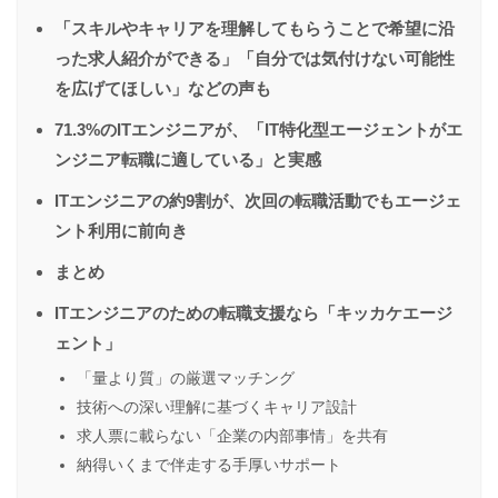
「スキルやキャリアを理解してもらうことで希望に沿
った求人紹介ができる」「自分では気付けない可能性
を広げてほしい」などの声も
71.3%のITエンジニアが、「IT特化型エージェントがエ
ンジニア転職に適している」と実感
ITエンジニアの約9割が、次回の転職活動でもエージェ
ント利用に前向き
まとめ
ITエンジニアのための転職支援なら「キッカケエージ
ェント」
「量より質」の厳選マッチング
技術への深い理解に基づくキャリア設計
求人票に載らない「企業の内部事情」を共有
納得いくまで伴走する手厚いサポート