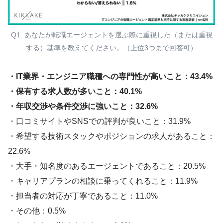
Q1. あなたが転職エージェントを選ぶ際に重視した（または重視
する）基準を教えてください。（上位3つまで回答可）
・IT業界・エンジニア職種への専門性が高いこと：43.4%
・保有する求人数が多いこと：40.1%
・年収交渉や条件交渉に強いこと：32.6%
・口コミサイトやSNSでの評判が良いこと：31.9%
・希望する技術スタックやポジションの求人があること：
22.6%
・大手・知名度のあるエージェントであること：20.5%
・キャリアプランの相談に乗ってくれること：11.9%
・担当者の対応が丁寧であること：11.0%
・その他：0.5%