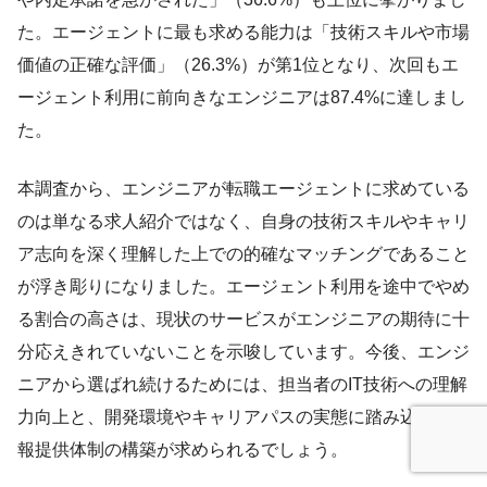
た。エージェントに最も求める能力は「技術スキルや市場
価値の正確な評価」（26.3%）が第1位となり、次回もエ
ージェント利用に前向きなエンジニアは87.4%に達しまし
た。
本調査から、エンジニアが転職エージェントに求めている
のは単なる求人紹介ではなく、自身の技術スキルやキャリ
ア志向を深く理解した上での的確なマッチングであること
が浮き彫りになりました。エージェント利用を途中でやめ
る割合の高さは、現状のサービスがエンジニアの期待に十
分応えきれていないことを示唆しています。今後、エンジ
ニアから選ばれ続けるためには、担当者のIT技術への理解
力向上と、開発環境やキャリアパスの実態に踏み込んだ情
報提供体制の構築が求められるでしょう。