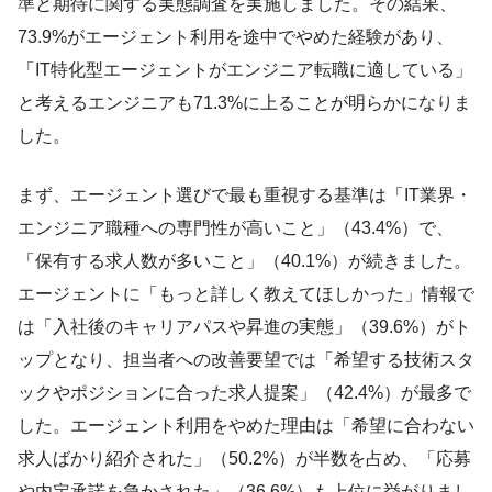
準と期待に関する実態調査を実施しました。その結果、
73.9%がエージェント利用を途中でやめた経験があり、
「IT特化型エージェントがエンジニア転職に適している」
と考えるエンジニアも71.3%に上ることが明らかになりま
した。
まず、エージェント選びで最も重視する基準は「IT業界・
エンジニア職種への専門性が高いこと」（43.4%）で、
「保有する求人数が多いこと」（40.1%）が続きました。
エージェントに「もっと詳しく教えてほしかった」情報で
は「入社後のキャリアパスや昇進の実態」（39.6%）がト
ップとなり、担当者への改善要望では「希望する技術スタ
ックやポジションに合った求人提案」（42.4%）が最多で
した。エージェント利用をやめた理由は「希望に合わない
求人ばかり紹介された」（50.2%）が半数を占め、「応募
や内定承諾を急かされた」（36.6%）も上位に挙がりまし