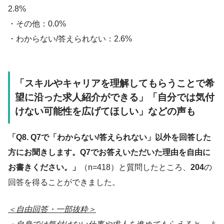
2.8%
・その他：0.0%
・わからない/答えられない：2.6%
「スキルやキャリアを理解してもらうことで希
望に沿った求人紹介ができる」「自分では気付
けない可能性を広げてほしい」などの声も
「Q8. Q7で「わからない/答えられない」以外を回答した
方にお聞きします。Q7でお答えいただいた理由を自由に
お書きください。」
（n=418）と質問したところ、
204
の
回答を得ることができました。
＜自由回答・一部抜粋＞