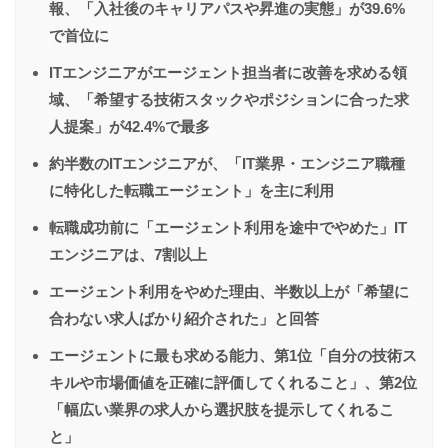
報、「入社後のキャリアパスや昇進の実態」が39.6%
で首位に
ITエンジニアがエージェント担当者に改善を求める領
域、「希望する技術スタックやポジションに合った求
人提案」が42.4%で最多
約半数のITエンジニアが、「IT業界・エンジニア職種
に特化した転職エージェント」を主に利用
転職成功前に「エージェント利用を途中でやめた」IT
エンジニアは、7割以上
エージェント利用をやめた理由、半数以上が「希望に
合わない求人ばかり紹介された」と回答
エージェントに最も求める能力、第1位「自分の技術ス
キルや市場価値を正確に評価してくれること」、第2位
「幅広い業界の求人から選択肢を提示してくれるこ
と」