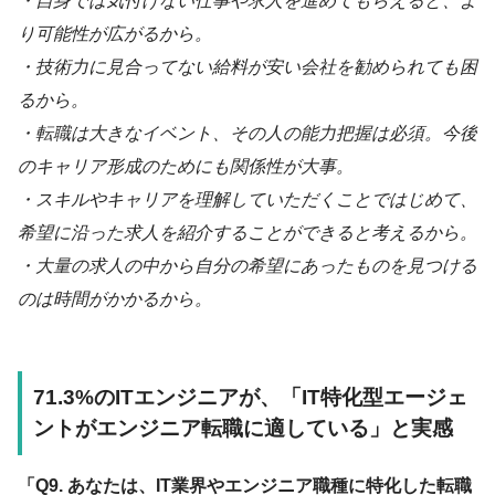
・自身では気付けない仕事や求人を進めてもらえると、よ
り可能性が広がるから。
・技術力に見合ってない給料が安い会社を勧められても困
るから。
・転職は大きなイベント、その人の能力把握は必須。今後
のキャリア形成のためにも関係性が大事。
・スキルやキャリアを理解していただくことではじめて、
希望に沿った求人を紹介することができると考えるから。
・大量の求人の中から自分の希望にあったものを見つける
のは時間がかかるから。
71.3%のITエンジニアが、「IT特化型エージェ
ントがエンジニア転職に適している」と実感
「Q9. あなたは、IT業界やエンジニア職種に特化した転職