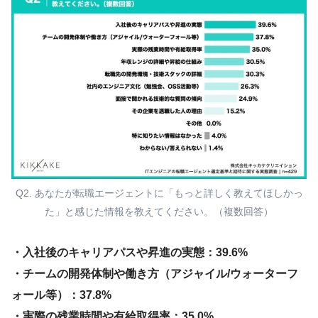
Q2. あなたが転職エージェントに「もっと詳しく教えてほしかっ
た」と感じた情報を教えてください。（複数回答）
・入社後のキャリアパスや昇進の実態：39.6%
・チームの開発体制や働き方（アジャイル/ウォーターフ
ォール等）：37.8%
・実際の残業時間や有給取得率：35.0%