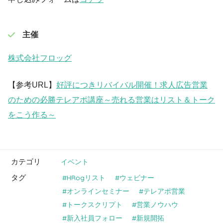
主催
株式会社フロッグ
【参考URL】
好評につきリバイバル開催！求人広告営業
のための必勝テレアポ講座～売れる営業はリスト＆トーク
をこう作る～
カテゴリ
イベント
タグ
HRogリスト
ウェビナー
オンラインセミナー
テレアポ営業
トークスクリプト
営業ノウハウ
新入社員フォロー
新規開拓