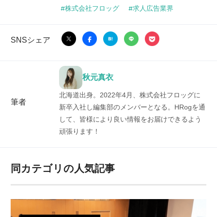
株式会社フロッグ
求人広告業界
SNSシェア
秋元真衣
北海道出身。2022年4月、株式会社フロッグに
筆者
新卒入社し編集部のメンバーとなる。HRogを通
して、皆様により良い情報をお届けできるよう
頑張ります！
同カテゴリの人気記事