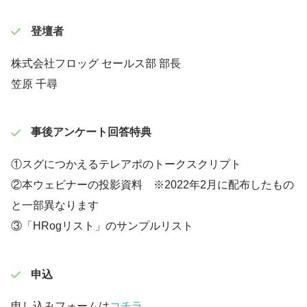
登壇者
株式会社フロッグ セールス部 部長
笠原 千尋
事後アンケート回答特典
①スグにつかえるテレアポのトークスクリプト
②本ウェビナーの投影資料 ※2022年2月に配布したもの
と一部異なります
③「HRogリスト」のサンプルリスト
申込
申し込みフォームは
コチラ