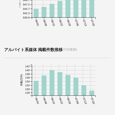
件数(千件)
347.2
344.7
342.2
339.6
06/01
06/08
06/15
06/22
06/29
07/06
07/13
07/20
アルバイト系媒体 掲載件数推移
(7/20更新)
142
140
138
件数(万件)
136
134
132
130
128
06/01
06/08
06/15
06/22
06/29
07/06
07/13
07/20