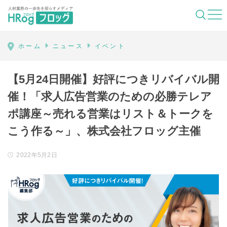
HRog | 人材業界の一歩先を照らすメディ
ホーム
ニュース
イベント
【5月24日開催】好評につきリバイバル開
催！「求人広告営業のための必勝テレア
ポ講座～売れる営業はリスト＆トークを
こう作る～」、株式会社フロッグ主催
2022年5月2日