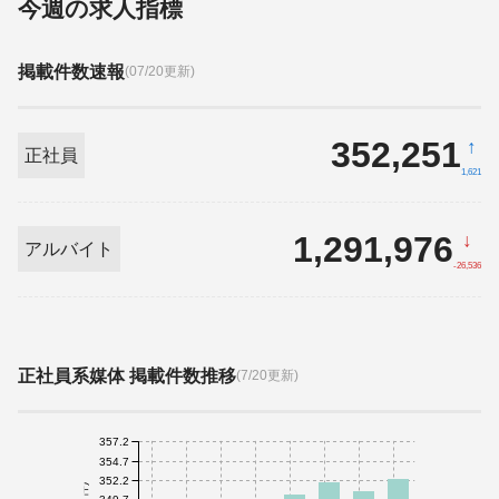
今週の求人指標
掲載件数速報
(07/20更新)
352,251
↑
正社員
1,621
1,291,976
↓
アルバイト
-26,536
正社員系媒体 掲載件数推移
(7/20更新)
357.2
354.7
352.2
349.7