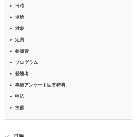
日時
場所
対象
定員
参加費
プログラム
登壇者
事後アンケート回答特典
申込
主催
日時