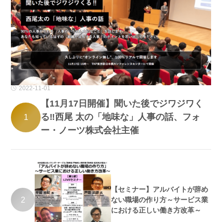
2022-11-01
【11月17日開催】聞いた後でジワジワく
る‼西尾 太の「地味な」人事の話、フォ
1
ー・ノーツ株式会社主催
【セミナー】アルバイトが辞め
2
ない職場の作り方～サービス業
における正しい働き方改革～