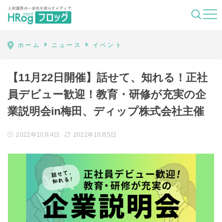
HRog | 人材業界の一歩先を照らすメディ
ホーム
ニュース
イベント
【11月22日開催】話せて、知れる！正社
員デビュー歓迎！教育・研修が充実の企
業説明会in梅田、ディップ株式会社主催
2022年10月4日
2022年10月5日