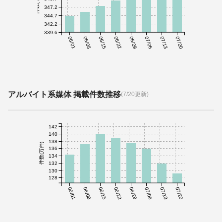
件数(千件)
347.2
344.7
342.2
339.6
06/01
06/08
06/15
06/22
06/29
07/06
07/13
07/20
アルバイト系媒体 掲載件数推移
(7/20更新)
142
140
138
件数(万件)
136
134
132
130
128
06/01
06/08
06/15
06/22
06/29
07/06
07/13
07/20