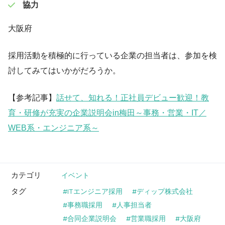
協力
大阪府
採用活動を積極的に行っている企業の担当者は、参加を検
討してみてはいかがだろうか。
【参考記事】
話せて、知れる！正社員デビュー歓迎！教
育・研修が充実の企業説明会in梅田～事務・営業・IT／
WEB系・エンジニア系～
カテゴリ
イベント
タグ
ITエンジニア採用
ディップ株式会社
事務職採用
人事担当者
合同企業説明会
営業職採用
大阪府