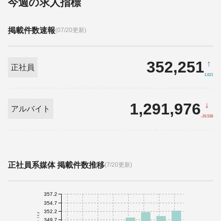
今週の求人指標
掲載件数速報
(07/20更新)
352,251
↑
正社員
1,621
1,291,976
↓
アルバイト
-26,536
正社員系媒体 掲載件数推移
(7/20更新)
357.2
354.7
352.2
349.7