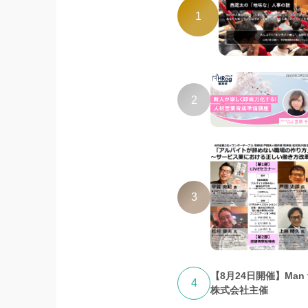
1
2
3
【8月24日開催】Ma
4
株式会社主催