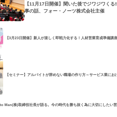
【11月17日開催】聞いた後でジワジワくる
事の話、フォー・ノーツ株式会社主催
【3月23日開催】新人が楽しく即戦力化する！人材営業育成準備講
【セミナー】アルバイトが辞めない職場の作り方～サービス業にお
n to Man(株)取締役社長が語る。今の時代を勝ち抜く為に大切にした