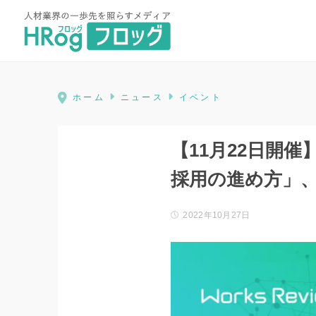
HRog | 人材業界の一歩先を照ら
ホーム
ニュース
イベント
【11月22日開
採用の進め方」
2022年10月27日