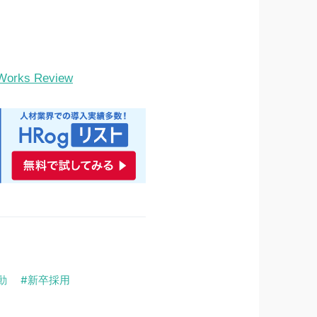
s Review
動
新卒採用