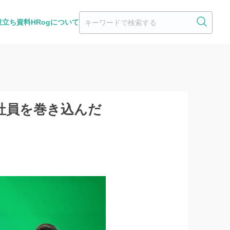
役立ち資料
HRogについて
社員を巻き込んだ