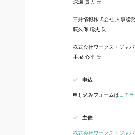
深瀬 貴大 氏
三井情報株式会社 人事総務
荻久保 聡史 氏
株式会社ワークス・ジャパ
手塚 心平 氏
申込
申し込みフォームは
コチラ
主催
株式会社ワークス・ジャパ