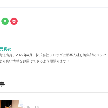
元真衣
海道出身。2022年4月、株式会社フロッグに新卒入社し編集部のメンバ
より良い情報をお届けできるよう頑張ります！
事
2022-11-01