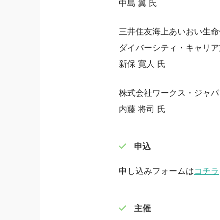
中島 翼 氏
三井住友海上あいおい生命
ダイバーシティ・キャリア
新保 寛人 氏
株式会社ワークス・ジャパ
内藤 将司 氏
申込
申し込みフォームは
コチラ
主催