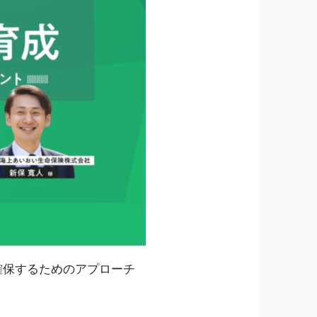
確保するためのアプローチ