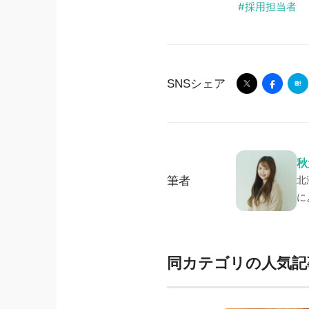
採用担当者
SNSシェア
秋
筆者
北
に
同カテゴリの人気記