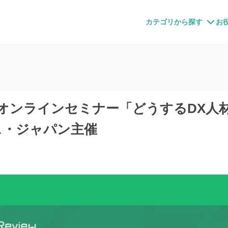
すメディア
カテゴリから探す
お
】オンラインセミナー「どうするDX人
ス・ジャパン主催