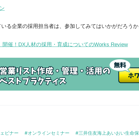
ン
ている企業の採用担当者は、参加してみてはいかがだろうか
）開催！DX人材の採用・育成についてのWorks Review
ェビナー
オンラインセミナー
三井住友海上あいおい生命保