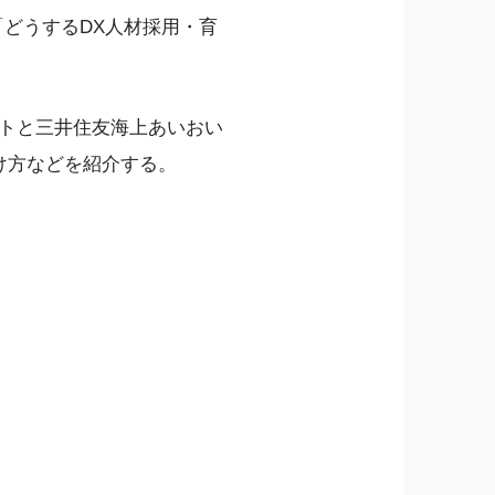
「どうするDX人材採用・育
ントと三井住友海上あいおい
け方などを紹介する。