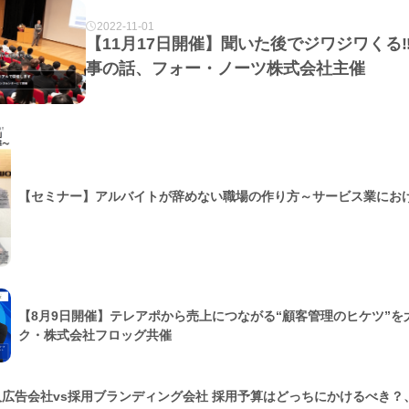
2022-11-01
【11月17日開催】聞いた後でジワジワくる
事の話、フォー・ノーツ株式会社主催
【セミナー】アルバイトが辞めない職場の作り方～サービス業にお
【8月9日開催】テレアポから売上につながる“顧客管理のヒケツ”
ク・株式会社フロッグ共催
人広告会社vs採用ブランディング会社 採用予算はどっちにかけるべき？、C