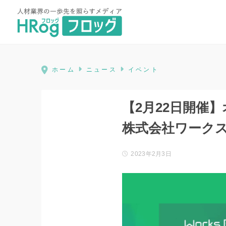
HRog | 人材業界の一歩先を照ら
ホーム
ニュース
イベント
【2月22日開催
株式会社ワーク
2023年2月3日