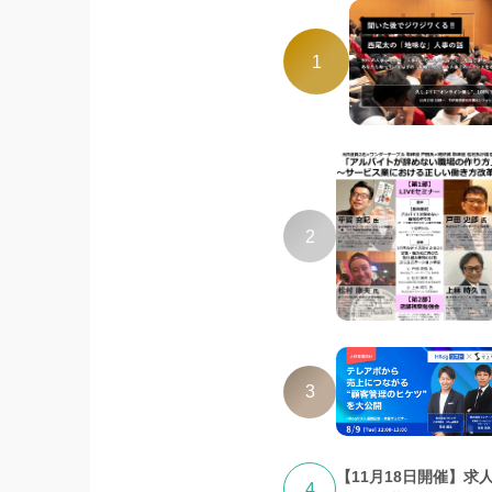
1
2
3
【11月18日開催】求
4