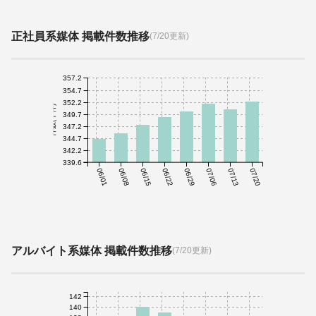
正社員系媒体 掲載件数推移
(7/20更新)
357.2
354.7
352.2
件数(千件)
349.7
347.2
344.7
342.2
339.6
06/01
06/08
06/15
06/22
06/29
07/06
07/13
07/20
アルバイト系媒体 掲載件数推移
(7/20更新)
142
140