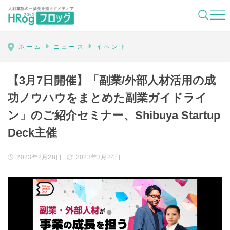
HRog | 人材業界の一歩先を照らすメディ
ホーム
ニュース
イベント
【3月7日開催】「副業/外部人材活用の成
功ノウハウをまとめた副業ガイドライ
ン」のご紹介セミナー、Shibuya Startup
Deck主催
2023年2月28日
2023年3月24日