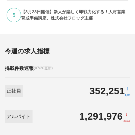
【3月23日開催】新人が楽しく即戦力化する！人材営業
5
育成準備講座、株式会社フロッグ主催
今週の求人指標
掲載件数速報
(07/20更新)
352,251
↑
正社員
1,621
1,291,976
↓
アルバイト
-26,536