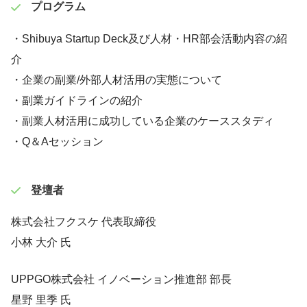
プログラム
・Shibuya Startup Deck及び人材・HR部会活動内容の紹
介
・企業の副業/外部人材活用の実態について
・副業ガイドラインの紹介
・副業人材活用に成功している企業のケーススタディ
・Q＆Aセッション
登壇者
株式会社フクスケ 代表取締役
小林 大介 氏
UPPGO株式会社 イノベーション推進部 部長
星野 里季 氏