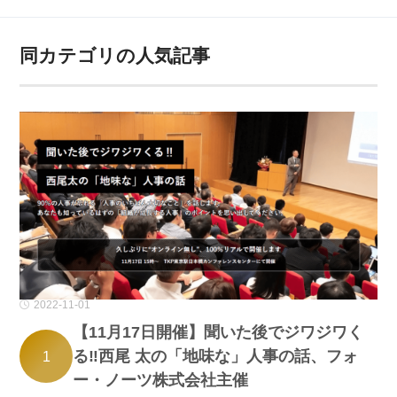
同カテゴリの人気記事
2022-11-01
【11月17日開催】聞いた後でジワジワく
る‼西尾 太の「地味な」人事の話、フォ
1
ー・ノーツ株式会社主催