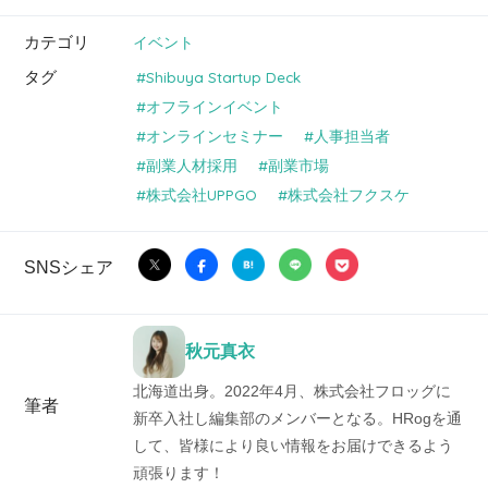
カテゴリ
イベント
タグ
Shibuya Startup Deck
オフラインイベント
オンラインセミナー
人事担当者
副業人材採用
副業市場
株式会社UPPGO
株式会社フクスケ
SNSシェア
秋元真衣
北海道出身。2022年4月、株式会社フロッグに
筆者
新卒入社し編集部のメンバーとなる。HRogを通
して、皆様により良い情報をお届けできるよう
頑張ります！