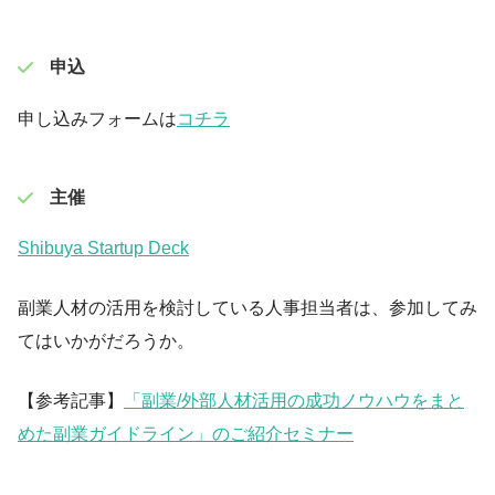
申込
申し込みフォームは
コチラ
主催
Shibuya Startup Deck
副業人材の活用を検討している人事担当者は、参加してみ
てはいかがだろうか。
【参考記事】
「副業/外部人材活用の成功ノウハウをまと
めた副業ガイドライン」のご紹介セミナー