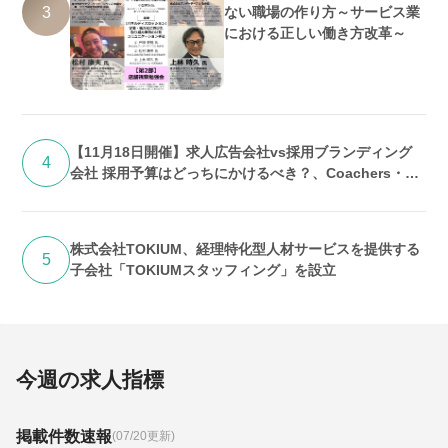
3
ない職場の作り方～サービス業
における正しい働き方改革～
【11月18日開催】求人広告会社vs採用ブランディング
4
会社 採用予算はどっちにかけるべき？、Coachers・株
式会社UPEND共催
株式会社TOKIUM、経理特化型人材サービスを提供する
5
子会社「TOKIUMスタッフィング」を設立
今週の求人指標
掲載件数速報
(07/20更新)