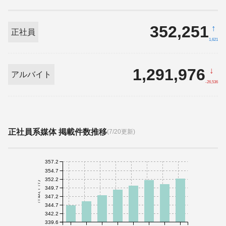
352,251
↑
正社員
1,621
1,291,976
↓
アルバイト
-26,536
正社員系媒体 掲載件数推移
(7/20更新)
357.2
354.7
352.2
件数(千件)
349.7
347.2
344.7
342.2
339.6