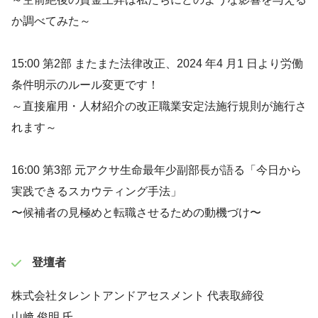
か調べてみた～
15:00 第2部 またまた法律改正、2024 年4 月1 日より労働
条件明示のルール変更です！
～直接雇用・人材紹介の改正職業安定法施行規則が施行さ
れます～
16:00 第3部 元アクサ生命最年少副部長が語る「今日から
実践できるスカウティング手法」
〜候補者の見極めと転職させるための動機づけ〜
登壇者
株式会社タレントアンドアセスメント 代表取締役
山﨑 俊明 氏