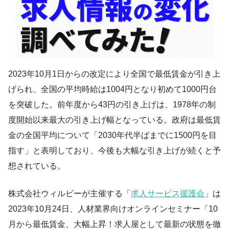
2023年10月1日からの改定により全国で最低賃金が引き上
げられ、全国の平均時給は1004円となり初めて1000円台
を突破した。前年度から43円の引き上げは、1978年の制
度開始以来最大の引き上げ幅となっている。政府は最低賃
金の全国平均について「2030年代半ばまでに1500円を目
指す」と表明しており、今後も大幅な引き上げが続くと予
想されている。
株式会社ウィルビーが主催する「
求人サービス援護会
」は
2023年10月24日、人材業界向けオンラインセミナー「10
月から最低賃金、大幅上昇！求人屋として最新の状態を徹