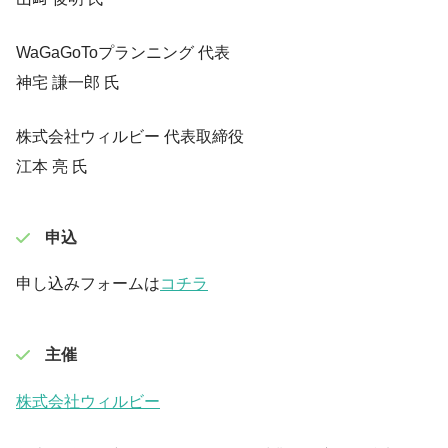
WaGaGoToプランニング 代表
神宅 謙一郎 氏
株式会社ウィルビー 代表取締役
江本 亮 氏
申込
申し込みフォームは
コチラ
主催
株式会社ウィルビー