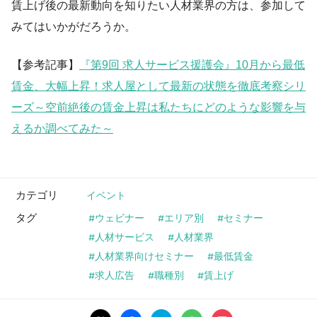
賃上げ後の最新動向を知りたい人材業界の方は、参加して
みてはいかがだろうか。
【参考記事】
『第9回 求人サービス援護会』10月から最低
賃金、大幅上昇！求人屋として最新の状態を徹底考察シリ
ーズ～空前絶後の賃金上昇は私たちにどのような影響を与
えるか調べてみた～
カテゴリ
イベント
タグ
ウェビナー
エリア別
セミナー
人材サービス
人材業界
人材業界向けセミナー
最低賃金
求人広告
職種別
賃上げ