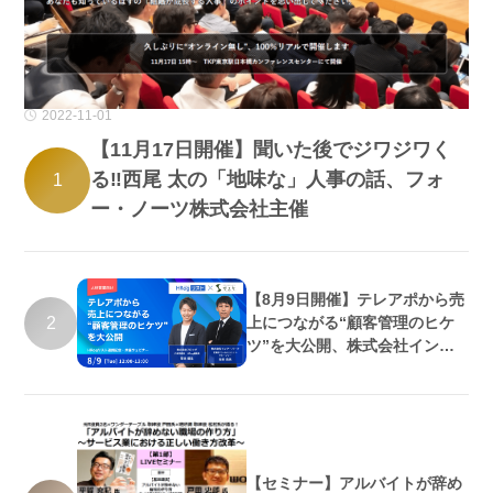
2022-11-01
【11月17日開催】聞いた後でジワジワく
る‼西尾 太の「地味な」人事の話、フォ
1
ー・ノーツ株式会社主催
【8月9日開催】テレアポから売
2
上につながる“顧客管理のヒケ
ツ”を大公開、株式会社インタ
ーパーク・株式会社フロッグ共
催
【セミナー】アルバイトが辞め