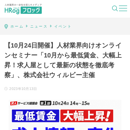
HRog | 人材業界の一歩先を照らすメディ
ホーム
ニュース
イベント
【10月24日開催】人材業界向けオンライ
ンセミナー「10月から最低賃金、大幅上
昇！求人屋として最新の状態を徹底考
察」、株式会社ウィルビー主催
2023年10月13日