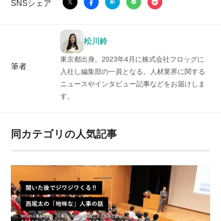
SNSシェア
松川鈴
東京都出身。2023年4月に株式会社フロッグに
筆者
入社し編集部の一員となる。人材業界に関する
ニュースやインタビュー記事などをお届けしま
す。
同カテゴリの人気記事