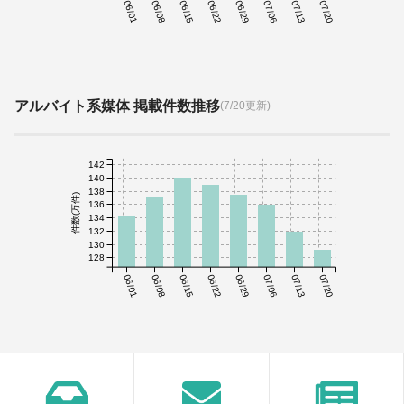
06/01
06/08
06/15
06/22
06/29
07/06
07/13
07/20
アルバイト系媒体 掲載件数推移
(7/20更新)
142
140
138
件数(万件)
136
134
132
130
128
06/01
06/08
06/15
06/22
06/29
07/06
07/13
07/20