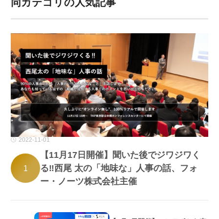
同カテゴリの人気記事
2022-11-01
【11月17日開催】聞いた後でジワジワく
る‼西尾 太の「地味な」人事の話、フォ
1
ー・ノーツ株式会社主催