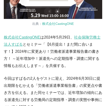
出典：
株式会社CastingONE
株式会社CastingONE
は2024年5月29日、
社会保険労務士
法人すばる
とセミナー「【6月提出！まだ間に合いま
す！】2024年に変更あり！労働者派遣事業報告書の書き
方！ ～近年増加中！派遣先への定期指導・調査に関する
情報もお伝えします～」を共催する。
今回はすばるの2人をゲストに迎え、2024年6月30日に提
出期限をむかえる「労働者派遣事業報告書」の変更点や書
き方を伝える。また同セミナーでは、近年増加の傾向にあ
る派遣先に対する労働局の定期指導・調査の実態や事例に