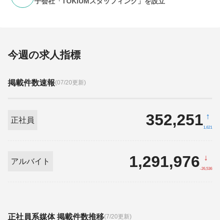
子会社「TOKIUMスタッフィング」を設立
今週の求人指標
掲載件数速報
(07/20更新)
352,251
↑
正社員
1,621
1,291,976
↓
アルバイト
-26,536
正社員系媒体 掲載件数推移
(7/20更新)