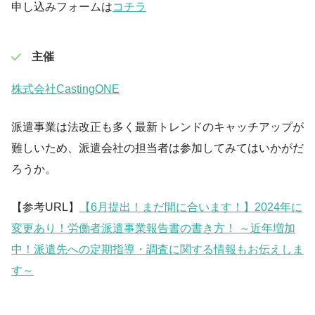
申し込みフォームは
コチラ
主催
株式会社CastingONE
派遣事業は法改正も多く最新トレンドのキャッチアップが
難しいため、派遣会社の担当者は参加してみてはいかがだ
ろうか。
【参考URL】
【6月提出！まだ間に合います！】2024年に
変更あり！労働者派遣事業報告書の書き方！ ～近年増加
中！派遣先への定期指導・調査に関する情報もお伝えしま
す～