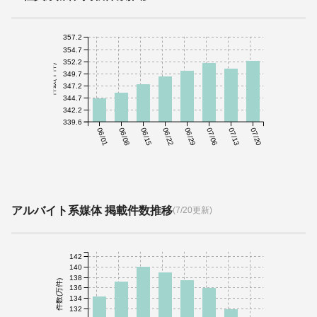
357.2
354.7
352.2
件数(千件)
349.7
347.2
344.7
342.2
339.6
06/01
06/08
06/15
06/22
06/29
07/06
07/13
07/20
アルバイト系媒体 掲載件数推移
(7/20更新)
142
140
138
件数(万件)
136
134
132