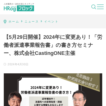
HRog | 人材業界の一歩先を照らすメディ
ホーム
ニュース
イベント
【5月29日開催】2024年に変更あり！「労
働者派遣事業報告書」の書き方セミナ
ー、株式会社CastingONE主催
2024年4月30日