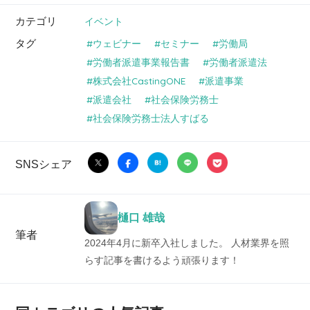
カテゴリ
イベント
タグ
ウェビナー
セミナー
労働局
労働者派遣事業報告書
労働者派遣法
株式会社CastingONE
派遣事業
派遣会社
社会保険労務士
社会保険労務士法人すばる
SNSシェア
樋口 雄哉
筆者
2024年4月に新卒入社しました。 人材業界を照
らす記事を書けるよう頑張ります！