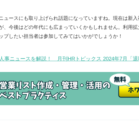
ニュースにも取り上げられ話題になっていますね。現在は新入
が、今後はどの年代にも広まっていくかもしれません。利用拡
ップしたい担当者は参加してみてはいかがでしょうか！
人事ニュースを解説！ 月刊HRトピックス 2024年7月「