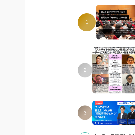
1
2
3