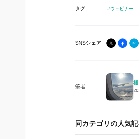
タグ
ウェビナー
SNSシェア
樋
筆者
2
同カテゴリの人気記