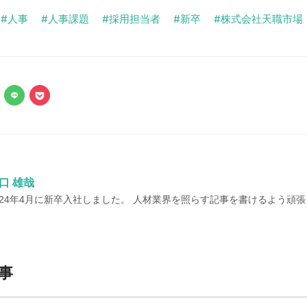
人事
人事課題
採用担当者
新卒
株式会社天職市場
口 雄哉
024年4月に新卒入社しました。 人材業界を照らす記事を書けるよう頑
事