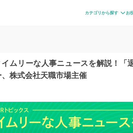
すメディア
カテゴリから探す
お
タイムリーな人事ニュースを解説！「
ー、株式会社天職市場主催