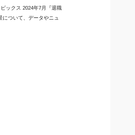
ックス 2024年7月『退職
景について、データやニュ