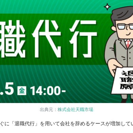
出典元：
株式会社天職市場
ぐに「退職代行」を用いて会社を辞めるケースが増加して