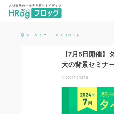
HRog | 人材業界の一歩先を照ら
ホーム
ニュース
イベント
【7月5日開催】
大の背景セミナ
2024年6月27日