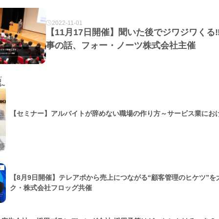
2022-11-01
【11月17日開催】聞いた後でジワジワくる
事の話、フォー・ノーツ株式会社主催
【セミナー】アルバイトが辞めない職場の作り方～サービス業にお
【8月9日開催】テレアポから売上につながる“顧客管理のヒケツ”
ク・株式会社フロッグ共催