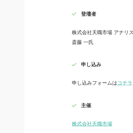
登壇者
株式会社天職市場 アナリ
斎藤 一氏
申し込み
申し込みフォームは
コチラ
主催
株式会社天職市場