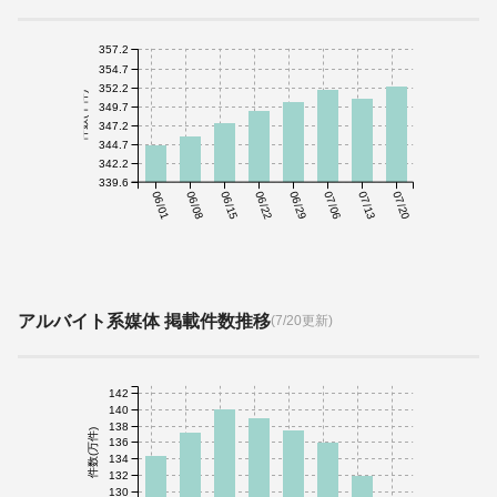
357.2
354.7
352.2
件数(千件)
349.7
347.2
344.7
342.2
339.6
06/01
06/08
06/15
06/22
06/29
07/06
07/13
07/20
アルバイト系媒体 掲載件数推移
(7/20更新)
142
140
138
件数(万件)
136
134
132
130