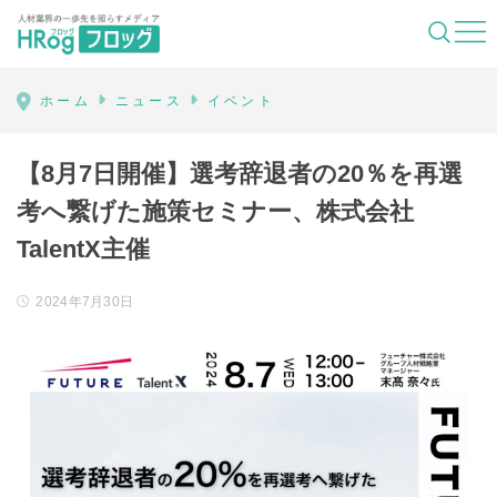
HRog | 人材業界の一歩先を照らすメディ
ホーム
ニュース
イベント
【8月7日開催】選考辞退者の20％を再選
考へ繋げた施策セミナー、株式会社
TalentX主催
2024年7月30日