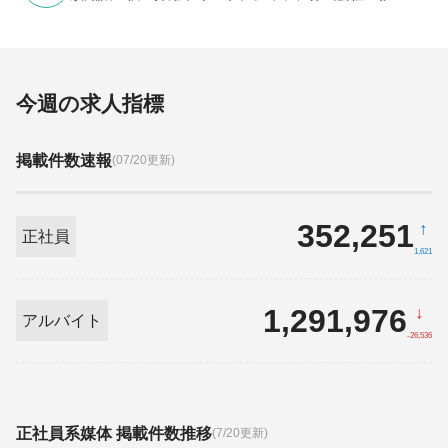
今週の求人指標
掲載件数速報
(07/20更新)
352,251
↑
正社員
1,621
1,291,976
↓
アルバイト
-26,536
正社員系媒体 掲載件数推移
(7/20更新)