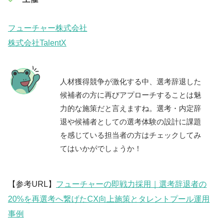
フューチャー株式会社
株式会社TalentX
人材獲得競争が激化する中、選考辞退した
候補者の方に再びアプローチすることは魅
力的な施策だと言えますね。選考・内定辞
退や候補者としての選考体験の設計に課題
を感じている担当者の方はチェックしてみ
てはいかがでしょうか！
【参考URL】
フューチャーの即戦力採用｜選考辞退者の
20%を再選考へ繋げたCX向上施策とタレントプール運用
事例