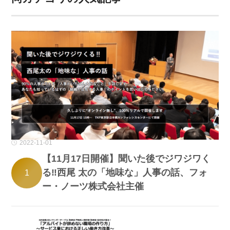
2022-11-01
【11月17日開催】聞いた後でジワジワく
る‼西尾 太の「地味な」人事の話、フォ
1
ー・ノーツ株式会社主催