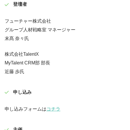
登壇者
フューチャー株式会社
グループ人材戦略室 マネージャー
末髙 奈々氏
株式会社TalentX
MyTalent CRM部 部長
近藤 歩氏
申し込み
申し込みフォームは
コチラ
主催