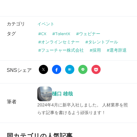
カテゴリ
イベント
タグ
CX
TalentX
ウェビナー
オンラインセミナー
タレントプール
フューチャー株式会社
採用
選考辞退
SNSシェア
樋口 雄哉
筆者
2024年4月に新卒入社しました。 人材業界を照
らす記事を書けるよう頑張ります！
同カテゴリの人気記事