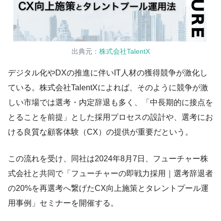
出典元：
株式会社TalentX
デジタル化やDXの推進に伴いIT人材の獲得競争が激化し
ている。株式会社TalentXによれば、そのように競争が激
しい市場では選考・内定辞退も多く、「中長期的に接点を
とることを前提」とした採用プロセスの設計や、選考にお
ける良質な顧客体験（CX）の提供が重要だという。
この流れを受け、同社は2024年8月7日、フューチャー株
式会社と共同で「フューチャーの即戦力採用｜選考辞退者
の20%を再選考へ繋げたCX向上施策とタレントプール運
用事例」セミナーを開催する。