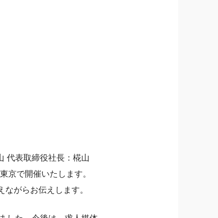
：椛山 代表取締役社長：椛山
に東京で開催いたします。
交えながらお伝えします。