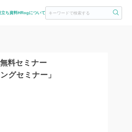
役立ち資料
HRogについて
た無料セミナー
ティングセミナー」