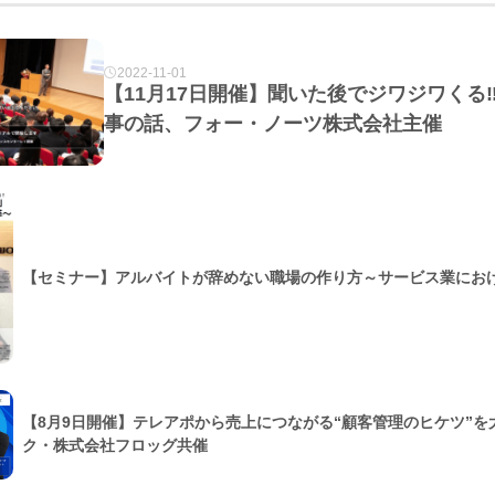
2022-11-01
【11月17日開催】聞いた後でジワジワくる
事の話、フォー・ノーツ株式会社主催
【セミナー】アルバイトが辞めない職場の作り方～サービス業にお
【8月9日開催】テレアポから売上につながる“顧客管理のヒケツ”
ク・株式会社フロッグ共催