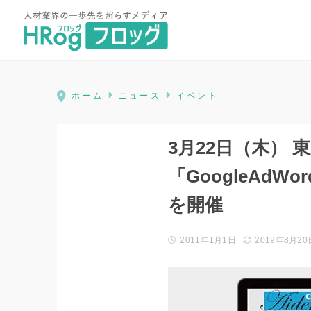
HRog | 人材業界の一歩先を照ら
ホーム
ニュース
イベント
3月22日（木）
「GoogleAd
を開催
2011年1月1日
2019年8月20