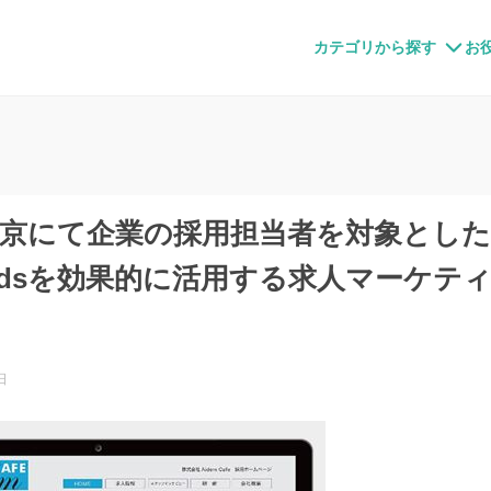
すメディア
カテゴリから探す
お
 東京にて企業の採用担当者を対象とし
Wordsを効果的に活用する求人マーケ
日