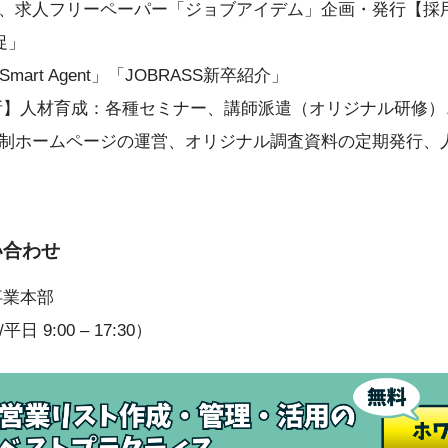
、求人フリーペーパー「ジョブアイデム」企画・発行【採
促」
mart Agent」「JOBRASS新卒紹介」
所】人材育成：各種セミナー、講師派遣（オリジナル研修）
制ホームページの運営、オリジナル調査資料の定期発行、
い合わせ
事業本部
平日 9:00 – 17:30）