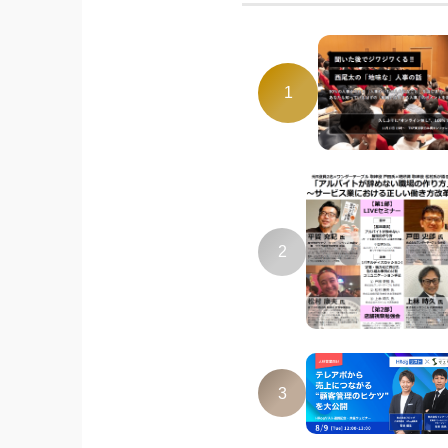
1
2
3