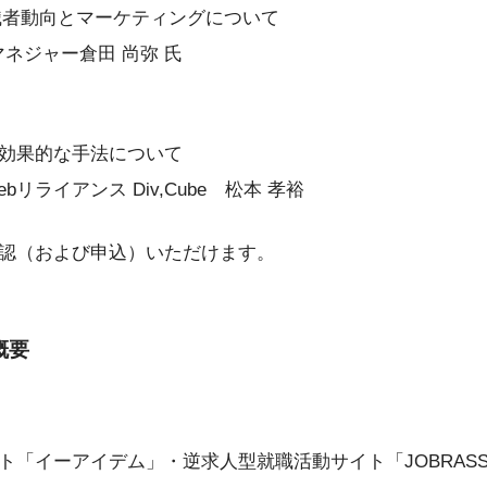
ents求職者動向とマーケティングについて
ーマネジャー倉田 尚弥 氏
効果的な手法について
リライアンス Div,Cube 松本 孝裕
認（および申込）いただけます。
概要
ト「イーアイデム」・逆求人型就職活動サイト「JOBRAS