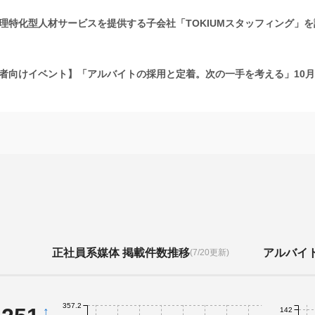
経理特化型人材サービスを提供する子会社「TOKIUMスタッフィング」
者向けイベント】「アルバイトの採用と定着。次の一手を考える」10月
正社員系媒体 掲載件数推移
アルバイ
(7/20更新)
357.2
↑
142