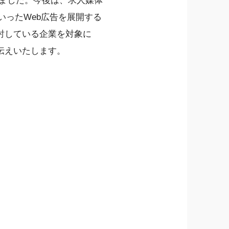
ました。今後は、求人媒体
といったWeb広告を展開する
討している企業を対象に
伝えいたします。