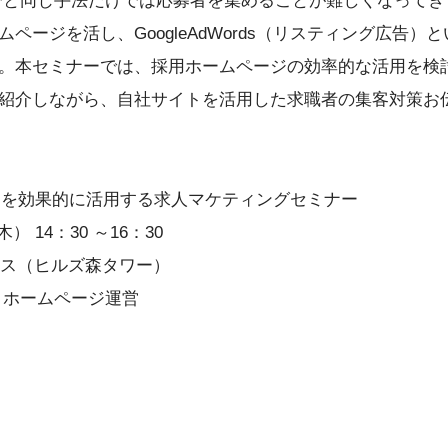
でと同じ手法だけでは応募者を集めることが難しくなってき
ページを活し、GoogleAdWords（リスティング広告）
。本セミナーでは、採用ホームページの効率的な活用を検
を紹介しながら、自社サイトを活用した求職者の集客対策お
ordsを効果的に活用する求人マケティングセミナー
木） 14：30 ～16：30
フィス（ヒルズ森タワー）
、ホームページ運営