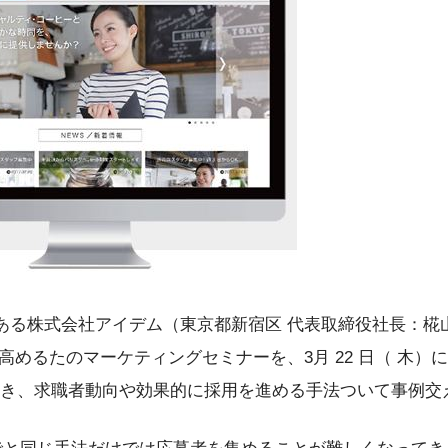
Partner である株式会社アイデム（東京都新宿区 代表取締役社長
高めるたのマーケティングセミナーを、3月 22 日（ 木）
師に招き、求職者動向や効果的に採用を進める手法ついて事例