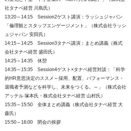
社タナベ経営 川島氏）
13:20～14:15 Session2ゲスト講演：ラッシュジャパン
「倫理観とスタッフエンゲージメント」（株式会社ラッシ
ュジャパン 安田氏）
14:15～14:25 Session3タナベ講演：まとめ講義（株式
会社タナベ経営 盛田氏）
14:25～14:35 休憩
14:35～15:35 Session4ゲスト×タナベ経営対談：「科学
的HR意思決定のススメ～採用、配置、パフォーマンス・
退職者予測などを科学し、未来をつくる。～」（株式会社
アッテル 塚本氏・株式会社タナベ経営 山村氏）
15:35～15:50 全体まとめ講義（株式会社タナベ経営 大
森氏）
15:50～16:00 閉会の挨拶