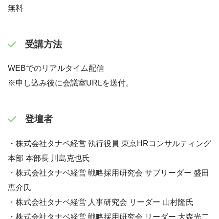
無料
受講方法
WEBでのリアルタイム配信
※申し込み後に会議室URLを送付。
登壇者
・株式会社タナベ経営 執行役員 東京HRコンサルティング
本部 本部長 川島克也氏
・株式会社タナベ経営 戦略採用研究会 サブリーダー 盛田
恵介氏
・株式会社タナベ経営 人事研究会 リーダー 山村隆氏
・株式会社タナベ経営 戦略採用研究会 リーダー 大森光二