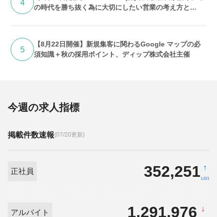
4
の時代を勝ち抜く為に大切にしたい営業の考え方と
は？、ディップ株式会社主催
【8月22日開催】新規集客に関わるGoogle マップの必
5
須知識＋秋の採用ポイント、ディップ株式会社主催
今週の求人指標
掲載件数速報
(07/20更新)
352,251
↑
正社員
1,621
1,291,976
↓
アルバイト