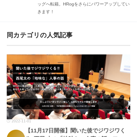
ッグへ転籍。HRogをさらにパワーアップしてい
きます！
同カテゴリの人気記事
2022-11-01
【11月17日開催】聞いた後でジワジワく