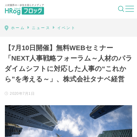
HRog | 人材業界の一歩先を照らすメディ
ホーム
ニュース
イベント
【7月10日開催】無料WEBセミナー
「NEXT人事戦略フォーラム～人材のパラ
ダイムシフトに対応した人事の“これか
ら”を考える～」、株式会社タナベ経営
2020年7月1日