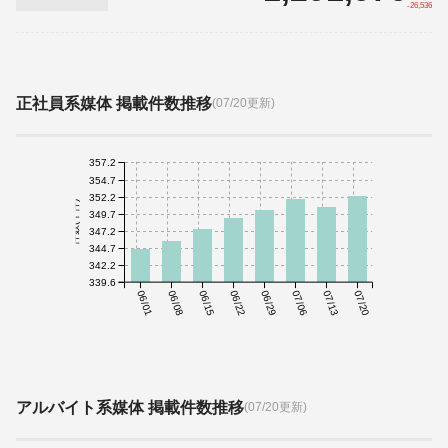
-26,536
正社員系媒体 掲載件数推移
(07/20更新)
357.2
354.7
352.2
件数(千件)
349.7
347.2
344.7
342.2
339.6
06/01
06/08
06/15
06/22
06/29
07/06
07/13
07/20
アルバイト系媒体 掲載件数推移
(07/20更新)