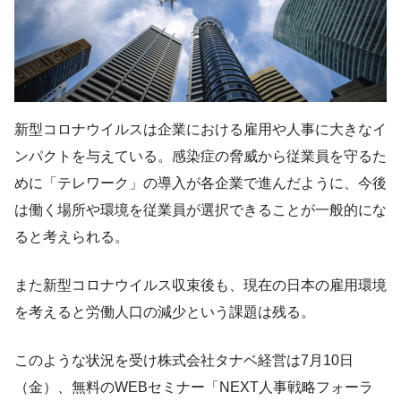
新型コロナウイルスは企業における雇用や人事に大きなイ
ンパクトを与えている。感染症の脅威から従業員を守るた
めに「テレワーク」の導入が各企業で進んだように、今後
は働く場所や環境を従業員が選択できることが一般的にな
ると考えられる。
また新型コロナウイルス収束後も、現在の日本の雇用環境
を考えると労働人口の減少という課題は残る。
このような状況を受け株式会社タナベ経営は7月10日
（金）、無料のWEBセミナー「NEXT人事戦略フォーラ