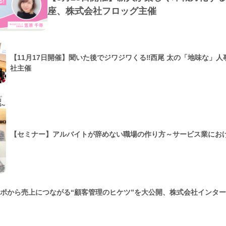
座、株式会社フロッグ主催
【11月17日開催】聞いた後でジワジワくる‼西尾 太の「地味な」
社主催
【セミナー】アルバイトが辞めない職場の作り方～サービス業にお
アポから売上につながる“顧客管理のヒケツ”を大公開、株式会社インタ