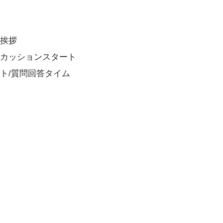
陣挨拶
ディスカッションスタート
ケート/質問回答タイム