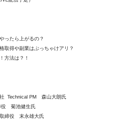
やったら上がるの？
格取得や副業はぶっちゃけアリ？
！方法は？！
echnical PM 森山大朗氏
締役 菊池健生氏
取締役 末永雄大氏