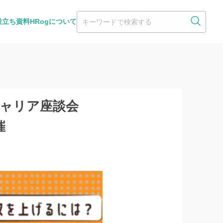
役立ち資料
HRogについて
キャリア座談会
催