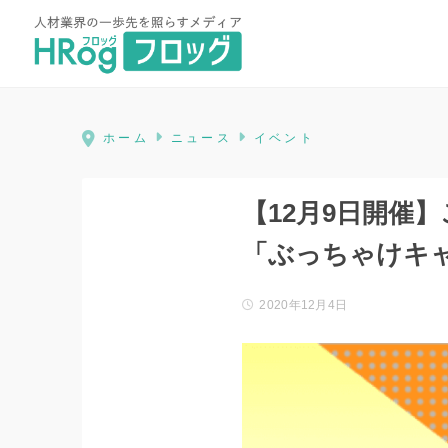
HRog | 人材業界の一歩先を照ら
ホーム
ニュース
イベント
【12月9日開催
「ぶっちゃけキ
2020年12月4日