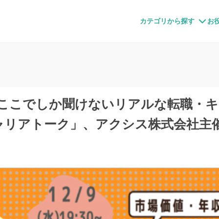
すメディア
カテゴリから探す
お
】ここでしか聞けないリアルな転職・
ャリアトーク」、アクシス株式会社主