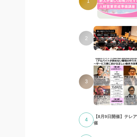
1
2
3
【8月9日開催】テレ
4
催