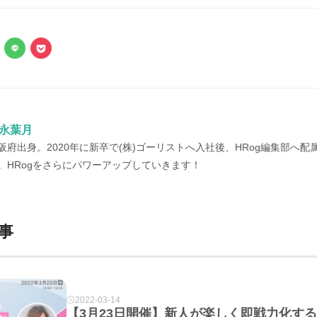
永葉月
阪府出身。2020年に新卒で(株)ゴーリストへ入社後、HRog編集部へ配属
。HRogをさらにパワーアップしていきます！
事
2022-03-14
【3月23日開催】新人が楽しく即戦力化す