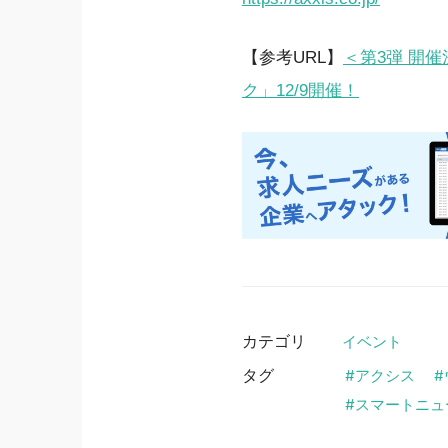
【参考URL】
＜第3弾 開
ク」12/9開催！
カテゴリ
イベント
タグ
アクシス
スマートニュ