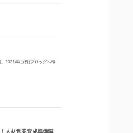
。2021年に(株)フロッグへ転
る！人材営業育成準備講