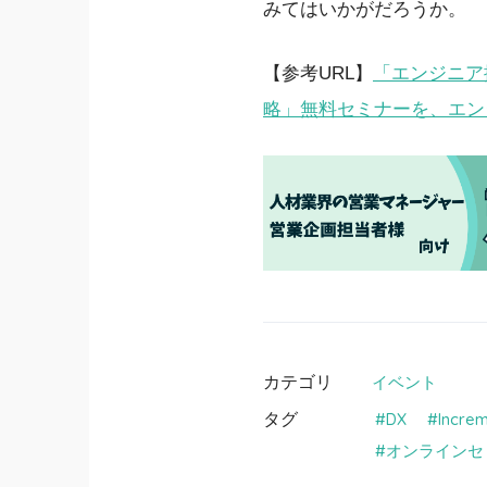
みてはいかがだろうか。
【参考URL】
「エンジニア
略」無料セミナーを、エンジニ
カテゴリ
イベント
タグ
DX
Incr
オンラインセ