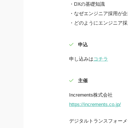
・DXの基礎知識
・なぜエンジニア採用が企
・どのようにエンジニア採
申込
申し込みは
コチラ
主催
Increments株式会社
https://increments.co.jp/
デジタルトランスフォーメ