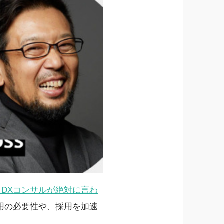
DXコンサルが絶対に言わ
用の必要性や、採用を加速