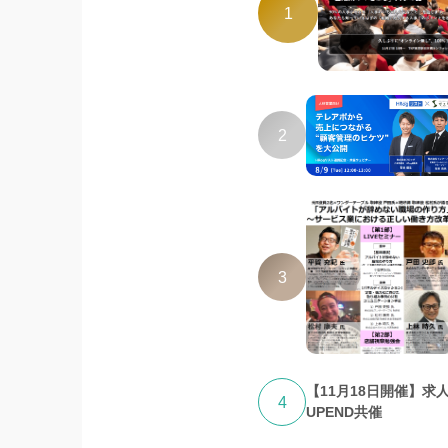
1
2
3
【11月18日開催】求
4
UPEND共催