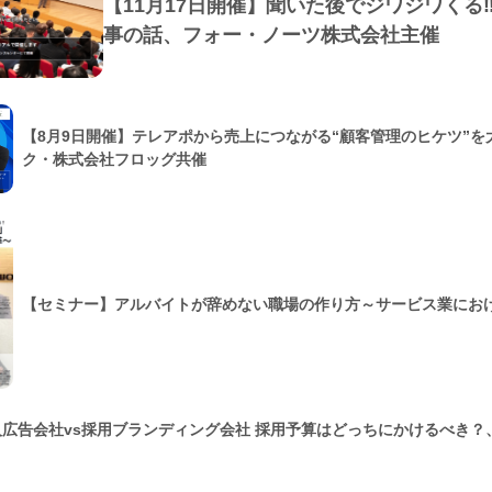
【11月17日開催】聞いた後でジワジワくる
事の話、フォー・ノーツ株式会社主催
【8月9日開催】テレアポから売上につながる“顧客管理のヒケツ”
ク・株式会社フロッグ共催
【セミナー】アルバイトが辞めない職場の作り方～サービス業にお
人広告会社vs採用ブランディング会社 採用予算はどっちにかけるべき？、C