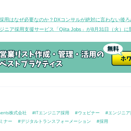
採用はなぜ必要なのか？DXコンサルが絶対に言わない後ろ
ア採用支援サービス「Qiita Jobs」が8月31日（火）
ements株式会社
ITエンジニア採用
ウェビナー
エンジニア
ミナー
デジタルトランスフォーメーション
採用