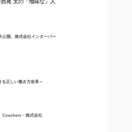
‼西尾 太の「地味な」人
を大公開、株式会社インターパー
ける正しい働き方改革～
oachers・株式会社