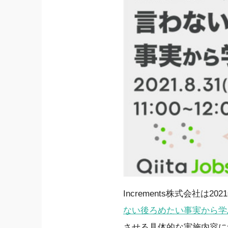
Increments株式会社は2
ない後ろめたい事実から学
させる具体的な実施内容に