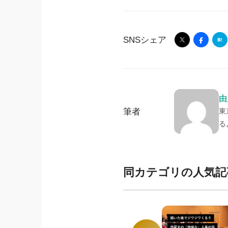
SNSシェア
由
筆者
東
る
同カテゴリの人気記