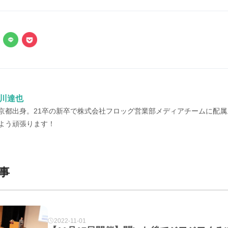
川達也
京都出身。21卒の新卒で株式会社フロッグ営業部メディアチームに配属。
よう頑張ります！
事
2022-11-01