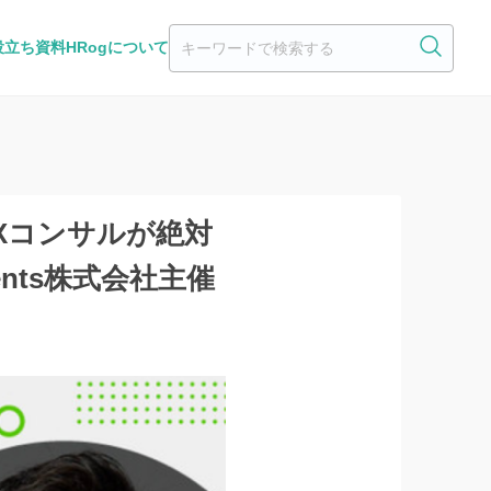
役立ち資料
HRogについて
Xコンサルが絶対
nts株式会社主催