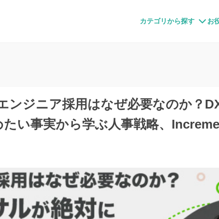
すメディア
カテゴリから探す
お
】エンジニア採用はなぜ必要なのか？D
たい事実から学ぶ人事戦略、Increme