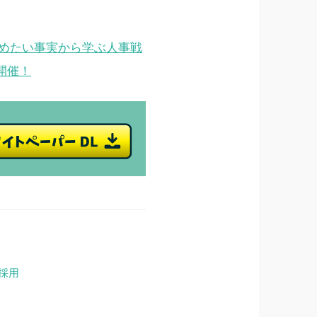
めたい事実から学ぶ人事戦
に開催！
採用