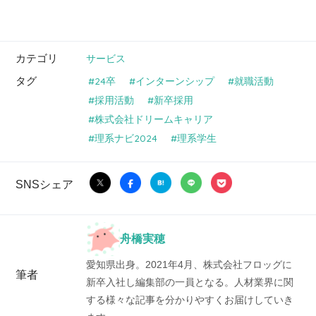
カテゴリ
サービス
タグ
24卒
インターンシップ
就職活動
採用活動
新卒採用
株式会社ドリームキャリア
理系ナビ2024
理系学生
SNSシェア
舟橋実穂
愛知県出身。2021年4月、株式会社フロッグに
筆者
新卒入社し編集部の一員となる。人材業界に関
する様々な記事を分かりやすくお届けしていき