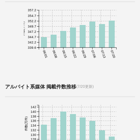
357.2
354.7
352.2
件数(千件)
349.7
347.2
344.7
342.2
339.6
06/01
06/08
06/15
06/22
06/29
07/06
07/13
07/20
アルバイト系媒体 掲載件数推移
(7/20更新)
142
140
138
件数(万件)
136
134
132
130
128