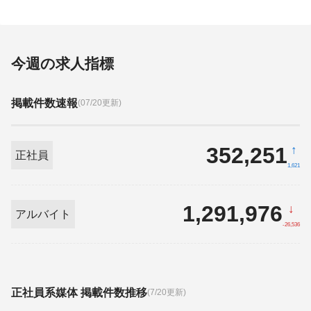
ジェント』提供開始
今週の求人指標
掲載件数速報
(07/20更新)
352,251
↑
正社員
1,621
1,291,976
↓
アルバイト
-26,536
正社員系媒体 掲載件数推移
(7/20更新)