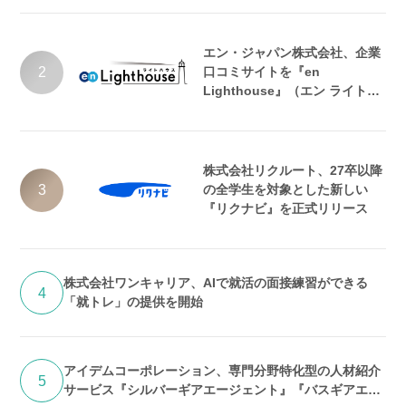
エン・ジャパン株式会社、企業
2
口コミサイトを『en
Lighthouse』（エン ライトハ
ウス）としてリニューアル
株式会社リクルート、27卒以降
3
の全学生を対象とした新しい
『リクナビ』を正式リリース
株式会社ワンキャリア、AIで就活の面接練習ができる
4
「就トレ」の提供を開始
アイデムコーポレーション、専門分野特化型の人材紹介
5
サービス『シルバーギアエージェント』『バスギアエー