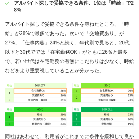
アルバイト探しで妥協できる条件、1位は「時給」で2
8%
アルバイト探しで妥協できる条件を尋ねたところ、「時
給」が28%で最多であった。次いで「交通費あり」が
27%、「仕事内容」24%と続く。年代別で見ると、20代
以下と30代ででは「在宅勤務OK」がともに26％と最多
で、若い世代は在宅勤務の有無にこだわりは少なく、時給
などをより重要視していることが分かった。
同社はあわせて、利用者がこれまでに条件を緩和して良か