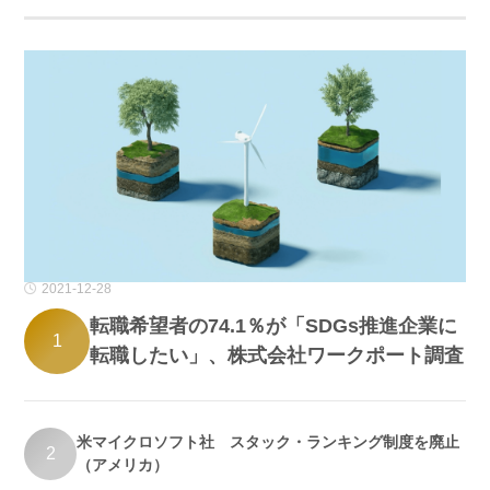
2021-12-28
転職希望者の74.1％が「SDGs推進企業に
1
転職したい」、株式会社ワークポート調査
米マイクロソフト社 スタック・ランキング制度を廃止
2
（アメリカ）