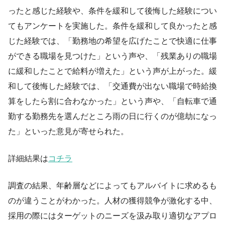
ったと感じた経験や、条件を緩和して後悔した経験につい
てもアンケートを実施した。条件を緩和して良かったと感
じた経験では、「勤務地の希望を広げたことで快適に仕事
ができる職場を見つけた」という声や、「残業ありの職場
に緩和したことで給料が増えた」という声が上がった。緩
和して後悔した経験では、「交通費が出ない職場で時給換
算をしたら割に合わなかった」という声や、「自転車で通
勤する勤務先を選んだところ雨の日に行くのが億劫になっ
た」といった意見が寄せられた。
詳細結果は
コチラ
調査の結果、年齢層などによってもアルバイトに求めるも
のが違うことがわかった。人材の獲得競争が激化する中、
採用の際にはターゲットのニーズを汲み取り適切なアプロ