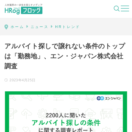
HRog | 人材業界の一歩先を照らすメディ
ホーム
ニュース
HRトレンド
アルバイト探しで譲れない条件のトップ
は「勤務地」、エン・ジャパン株式会社
調査
2023年4月25日