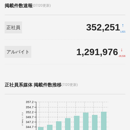
掲載件数速報
(07/20更新)
352,251
↑
正社員
1,621
1,291,976
↓
アルバイト
-26,536
正社員系媒体 掲載件数推移
(7/20更新)
357.2
354.7
352.2
件数(千件)
349.7
347.2
344.7