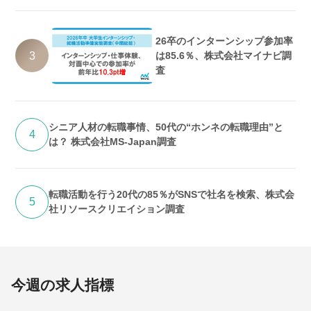
26卒のインターンシップ参加率
3
は85.6％、株式会社マイナビ調
査
シニア人材の転職事情、50代の“ホンネの転職理由”と
4
は？ 株式会社MS-Japan調査
転職活動を行う20代の85％がSNSで社名を検索、株式会
5
社リソースクリエイション調査
今週の求人指標