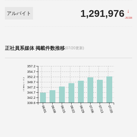
1,291,976
↓
アルバイト
-26,536
正社員系媒体 掲載件数推移
(07/20更新)
357.2
354.7
352.2
件数(千件)
349.7
347.2
344.7
342.2
339.6
06/01
06/08
06/15
06/22
06/29
07/06
07/13
07/20