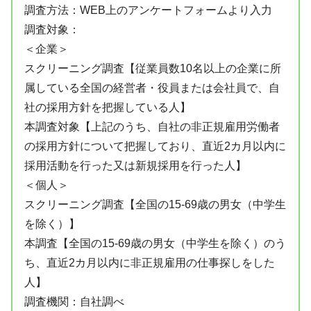
調査方法：WEB上のアンケートフォームより入力
調査対象：
＜企業＞
スクリーニング調査【従業員数10名以上の企業に所
属している全国の経営者・役員または会社員で、自
社の採用方針を把握している人】
本調査対象【上記のうち、自社の非正規雇用労働者
の採用方針について把握しており、直近2カ月以内に
採用活動を行った又は新規採用を行った人】
＜個人＞
スクリーニング調査【全国の15-69歳の男女（中学生
を除く）】
本調査【全国の15-69歳の男女（中学生を除く）のう
ち、直近2カ月以内に非正規雇用の仕事探しをした
人】
調査機関：自社調べ