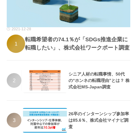
2021-12-28
転職希望者の74.1％が「SDGs推進企業に
1
転職したい」、株式会社ワークポート調査
シニア人材の転職事情、50代
2
の“ホンネの転職理由”とは？ 株
式会社MS-Japan調査
26卒のインターンシップ参加率
3
は85.6％、株式会社マイナビ調
査