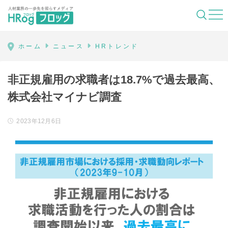
HRog | 人材業界の一歩先を照らすメディ
ホーム
ニュース
HRトレンド
非正規雇用の求職者は18.7%で過去最高、
株式会社マイナビ調査
2023年12月6日