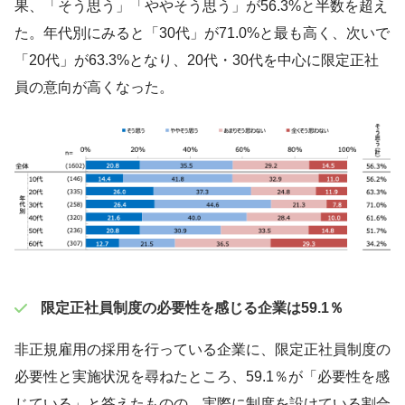
果、「そう思う」「ややそう思う」が56.3%と半数を超え
た。年代別にみると「30代」が71.0%と最も高く、次いで
「20代」が63.3%となり、20代・30代を中心に限定正社
員の意向が高くなった。
限定正社員制度の必要性を感じる企業は59.1％
非正規雇用の採用を行っている企業に、限定正社員制度の
必要性と実施状況を尋ねたところ、59.1％が「必要性を感
じている」と答えたものの、実際に制度を設けている割合