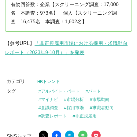
有効回答数：企業【スクリーニング調査：17,000
名 本調査：973名】 個人【スクリーニング調
査：16,475名 本調査：1,602名】
【参考URL】
「非正規雇用市場における採用・求職動向
レポート（2023年9-10月）」を発表
カテゴリ
HRトレンド
タグ
アルバイト・パート
パート
マイナビ
市場分析
市場動向
意識調査
採用市場
求職者動向
調査レポート
非正規雇用
SNSシェア