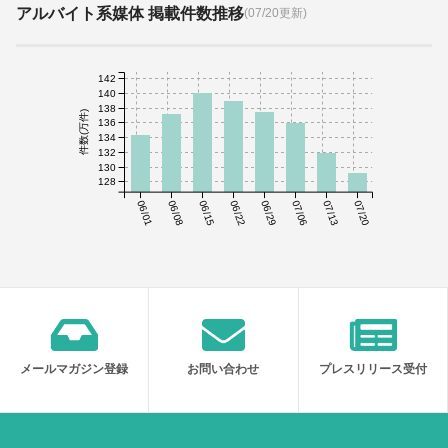
アルバイト系媒体 掲載件数推移
(07/20更新)
142
140
138
件数(万件)
136
134
132
130
128
06/01
06/08
06/15
06/22
06/29
07/06
07/13
07/20
メールマガジン登録
お問い合わせ
プレスリリース受付