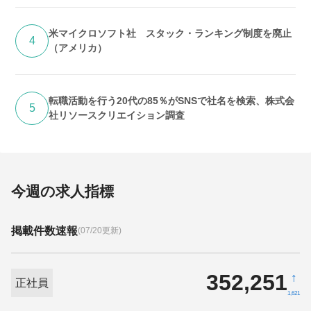
米マイクロソフト社 スタック・ランキング制度を廃止
4
（アメリカ）
転職活動を行う20代の85％がSNSで社名を検索、株式会
5
社リソースクリエイション調査
今週の求人指標
掲載件数速報
(07/20更新)
352,251
↑
正社員
1,621