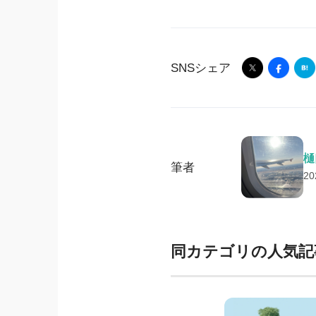
SNSシェア
樋
筆者
2
同カテゴリの人気記