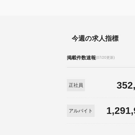
今週の求人指標
掲載件数速報
(07/20更新)
352
正社員
1,291
アルバイト