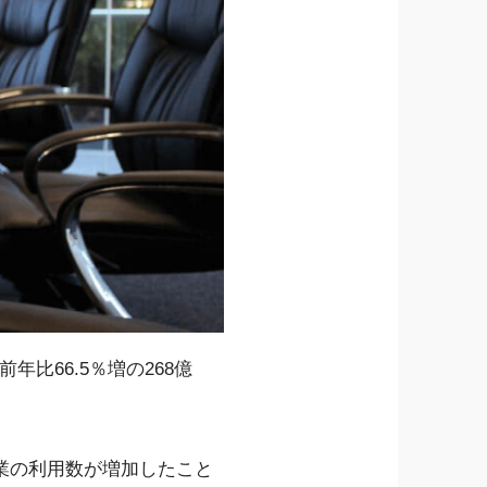
年比66.5％増の268億
業の利用数が増加したこと