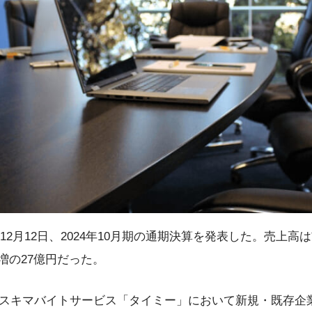
12月12日、2024年10月期の通期決算を発表した。売上高は前
％増の27億円だった。
スキマバイトサービス「タイミー」において新規・既存企