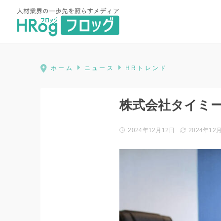
HRog | 人材業界の一歩先を照ら
ホーム
ニュース
HRトレンド
株式会社タイミー
2024年12月12日
2024年12