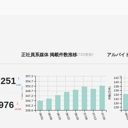
正社員系媒体 掲載件数推移
アルバイ
(7/20更新)
357.2
,251
↑
142
354.7
140
1,621
352.2
138
件数(千件)
件数(万件)
136
349.7
134
347.2
132
344.7
,976
↓
130
342.2
128
-26,536
339.6
06/01
06/08
06/15
06/22
06/29
07/06
07/13
07/20
06/