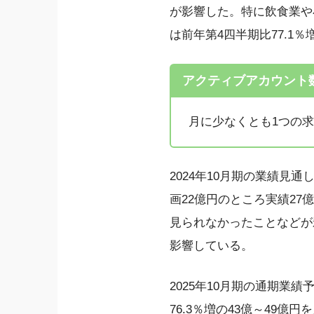
が影響した。特に飲食業や
は前年第4四半期比77.1％
アクティブアカウント
月に少なくとも1つの
2024年10月期の業績見
画22億円のところ実績27
見られなかったことなどが
影響している。
2025年10月期の通期業績予
76.3％増の43億～49億円