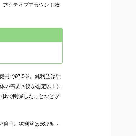
、アクティブアカウント数
億円で97.5％。純利益は計
界全体の需要回復が想定以上に
画比で削減したことなどが
57億円、純利益は56.7％～