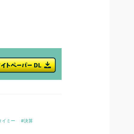
タイミー
決算