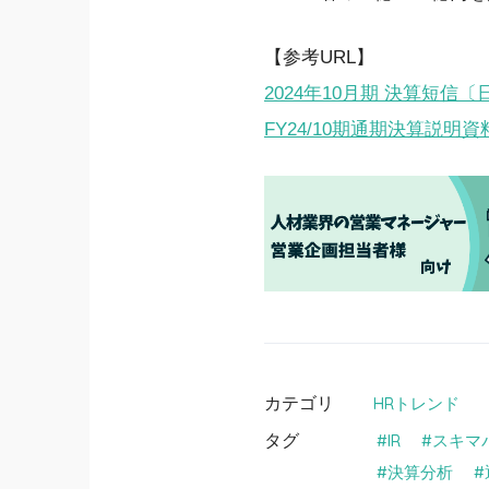
【参考URL】
2024年10月期 決算短信〔
FY24/10期通期決算説明資
カテゴリ
HRトレンド
タグ
IR
スキマ
決算分析