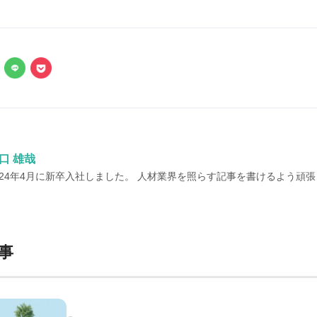
口 雄哉
024年4月に新卒入社しました。 人材業界を照らす記事を書けるよう頑
事