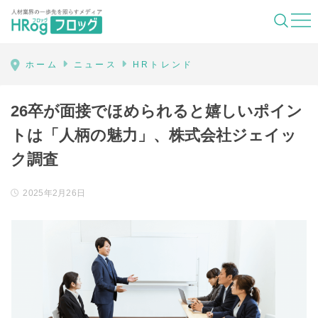
HRog | 人材業界の一歩先を照らすメディ
ホーム
ニュース
HRトレンド
26卒が面接でほめられると嬉しいポイン
トは「人柄の魅力」、株式会社ジェイッ
ク調査
2025年2月26日