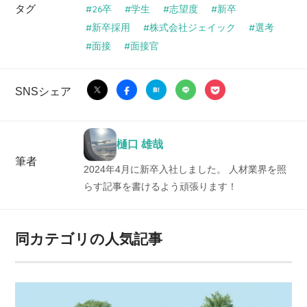
タグ
26卒
学生
志望度
新卒
新卒採用
株式会社ジェイック
選考
面接
面接官
SNSシェア
樋口 雄哉
筆者
2024年4月に新卒入社しました。 人材業界を照
らす記事を書けるよう頑張ります！
同カテゴリの人気記事