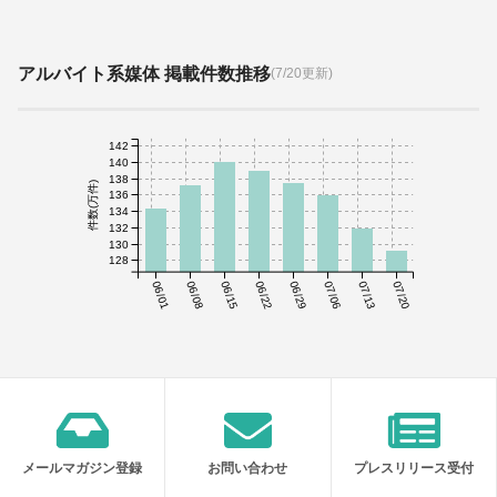
アルバイト系媒体 掲載件数推移
(7/20更新)
142
140
138
件数(万件)
136
134
132
130
128
06/01
06/08
06/15
06/22
06/29
07/06
07/13
07/20
メールマガジン登録
お問い合わせ
プレスリリース受付