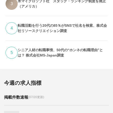
米マイクロソフト社 スタック・ランキング制度を廃止
3
（アメリカ）
転職活動を行う20代の85％がSNSで社名を検索、株式会
4
社リソースクリエイション調査
シニア人材の転職事情、50代の“ホンネの転職理由”と
5
は？ 株式会社MS-Japan調査
今週の求人指標
掲載件数速報
(07/20更新)