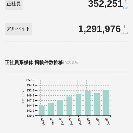
352,251
↑
正社員
1,621
1,291,976
↓
アルバイト
-26,536
正社員系媒体 掲載件数推移
(7/20更新)
357.2
354.7
352.2
件数(千件)
349.7
347.2
344.7
342.2
339.6
06/01
06/08
06/15
06/22
06/29
07/06
07/13
07/20