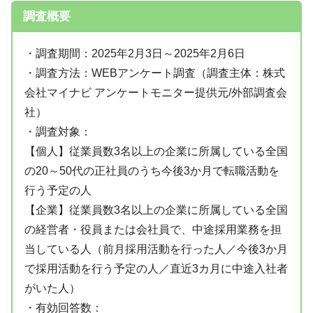
調査概要
・調査期間：2025年2月3日～2025年2月6日
・調査方法：WEBアンケート調査（調査主体：株式
会社マイナビ アンケートモニター提供元/外部調査会
社）
・調査対象：
【個人】従業員数3名以上の企業に所属している全国
の20～50代の正社員のうち今後3か月で転職活動を
行う予定の人
【企業】従業員数3名以上の企業に所属している全国
の経営者・役員または会社員で、中途採用業務を担
当している人（前月採用活動を行った人／今後3か月
で採用活動を行う予定の人／直近3カ月に中途入社者
がいた人）
・有効回答数：