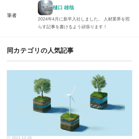
樋口 雄哉
筆者
2024年4月に新卒入社しました。 人材業界を照
らす記事を書けるよう頑張ります！
同カテゴリの人気記事
2021-12-28