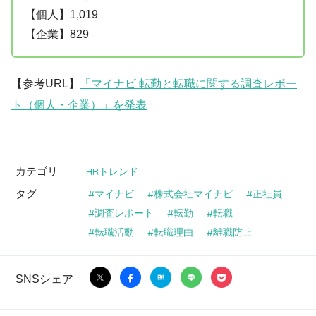
【個人】1,019
【企業】829
【参考URL】
「マイナビ 転勤と転職に関する調査レポー
ト（個人・企業）」を発表
カテゴリ
HRトレンド
タグ
マイナビ
株式会社マイナビ
正社員
調査レポート
転勤
転職
転職活動
転職理由
離職防止
SNSシェア