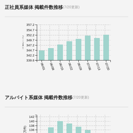
正社員系媒体 掲載件数推移
(7/20更新)
357.2
354.7
352.2
件数(千件)
349.7
347.2
344.7
342.2
339.6
06/01
06/08
06/15
06/22
06/29
07/06
07/13
07/20
アルバイト系媒体 掲載件数推移
(7/20更新)
142
140
138
件数(万件)
136