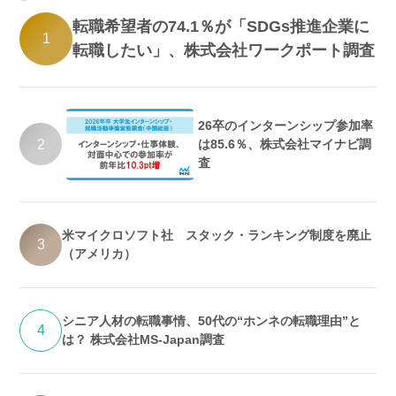
転職希望者の74.1％が「SDGs推進企業に
1
転職したい」、株式会社ワークポート調査
26卒のインターンシップ参加率
2
は85.6％、株式会社マイナビ調
査
米マイクロソフト社 スタック・ランキング制度を廃止
3
（アメリカ）
シニア人材の転職事情、50代の“ホンネの転職理由”と
4
は？ 株式会社MS-Japan調査