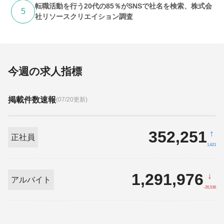
転職活動を行う20代の85％がSNSで社名を検索、株式会
5
社リソースクリエイション調査
今週の求人指標
掲載件数速報
(07/20更新)
352,251
↑
正社員
1,621
1,291,976
↓
アルバイト
-26,536