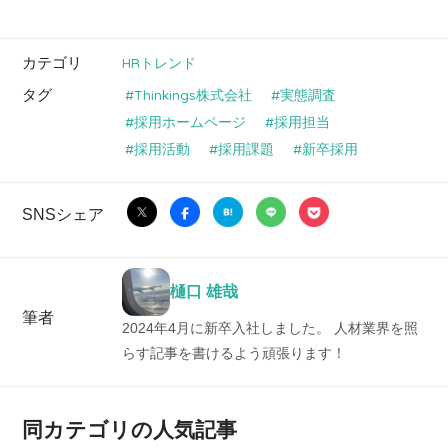
カテゴリ
HRトレンド
タグ
Thinkings株式会社
実態調査
採用ホームページ
採用担当
採用活動
採用課題
新卒採用
SNSシェア
樋口 雄哉
筆者
2024年4月に新卒入社しました。 人材業界を照
らす記事を書けるよう頑張ります！
同カテゴリの人気記事