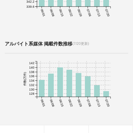
342.2
339.6
06/01
06/08
06/15
06/22
06/29
07/06
07/13
07/20
アルバイト系媒体 掲載件数推移
(7/20更新)
142
140
138
件数(万件)
136
134
132
130
128
06/01
06/08
06/15
06/22
06/29
07/06
07/13
07/20