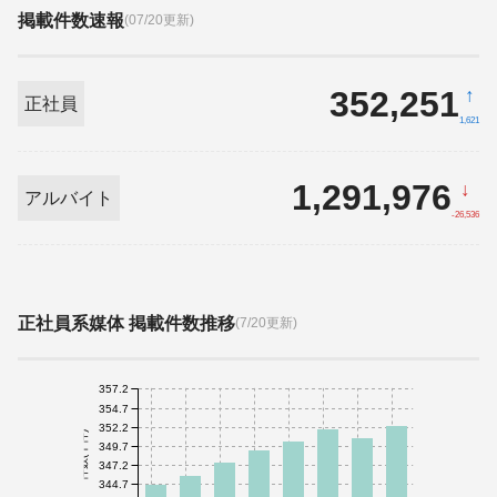
掲載件数速報
(07/20更新)
352,251
↑
正社員
1,621
1,291,976
↓
アルバイト
-26,536
正社員系媒体 掲載件数推移
(7/20更新)
357.2
354.7
352.2
件数(千件)
349.7
347.2
344.7