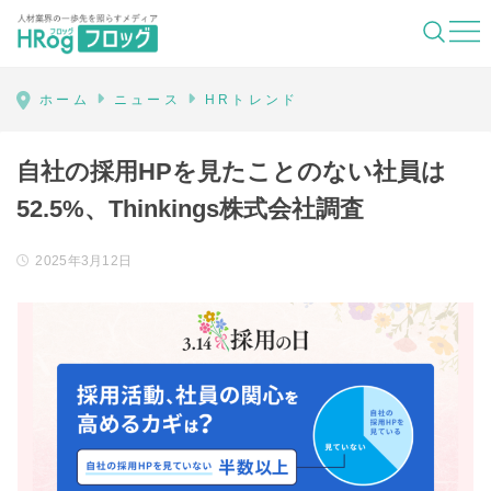
HRog | 人材業界の一歩先を照らすメディ
ホーム
ニュース
HRトレンド
自社の採用HPを見たことのない社員は
52.5%、Thinkings株式会社調査
2025年3月12日