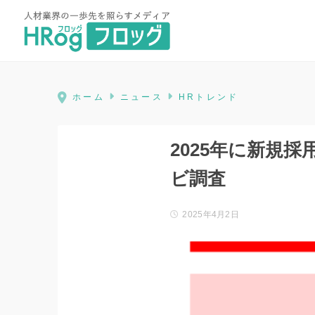
HRog | 人材業界の一歩先を照ら
ホーム
ニュース
HRトレンド
2025年に新規
ビ調査
2025年4月2日