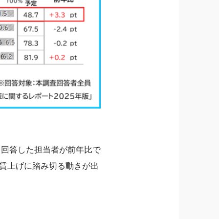
と回答した担当者が前年比で
に賃上げに踏み切る動きが出