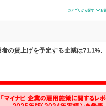
すメディア
カテゴリから探す
お
採用者の賃上げを予定する企業は71.1%