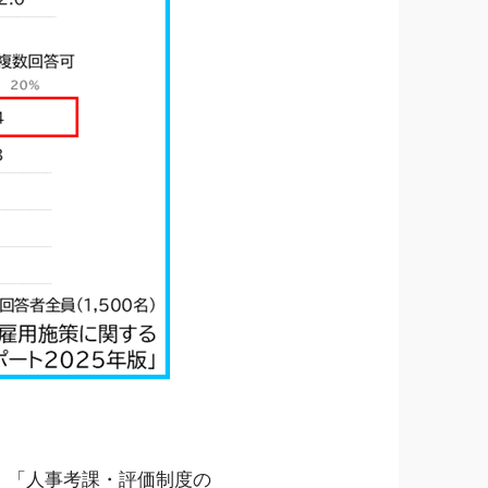
、「人事考課・評価制度の