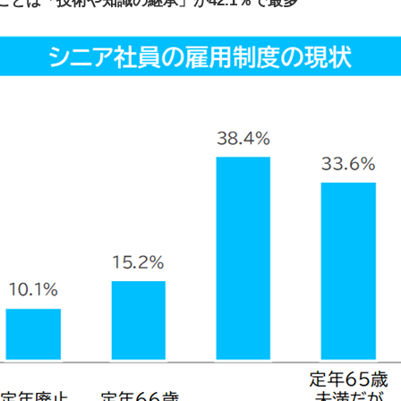
とは「技術や知識の継承」が42.1％で最多