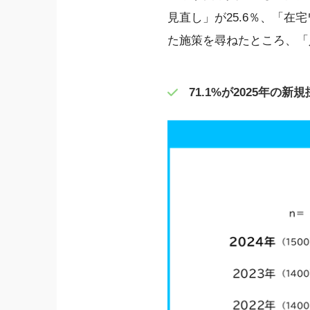
見直し」が25.6％、「在
た施策を尋ねたところ、「
71.1%が2025年の