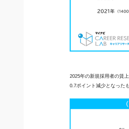
2025年の新規採用者の賃
0.7ポイント減少となった