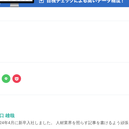
口 雄哉
024年4月に新卒入社しました。 人材業界を照らす記事を書けるよう頑