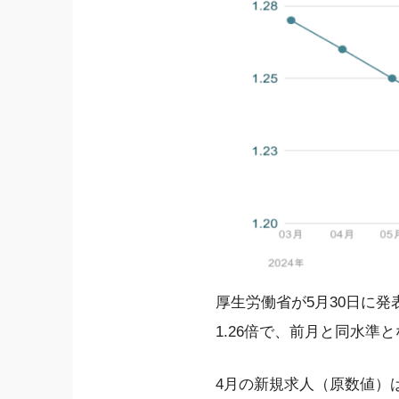
厚生労働省が5月30日に発
1.26倍で、前月と同水準
4月の新規求人（原数値）は