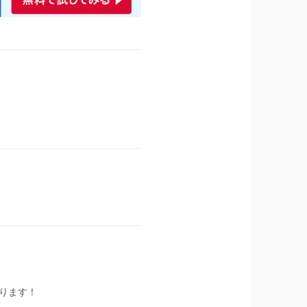
張ります！