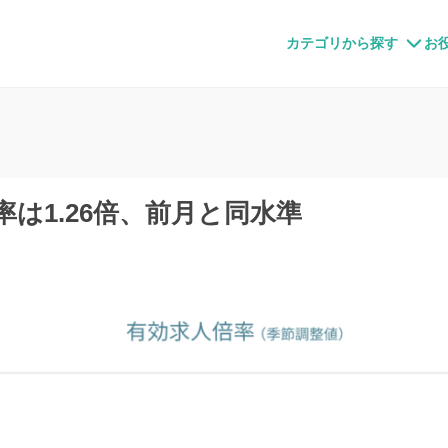
すメディア
カテゴリから探す
お
率は1.26倍、前月と同水準