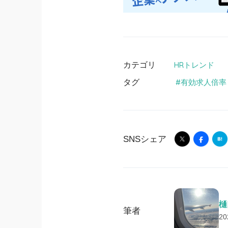
カテゴリ
HRトレンド
タグ
有効求人倍率
SNSシェア
樋
筆者
2