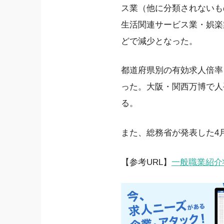
ス業（他に分類されないも
生活関連サービス業・娯楽業
どで減少となった。
都道府県別の有効求人倍率（
った。大阪・関西万博で人
る。
また、総務省が発表した4
【参考URL】
一般職業紹介