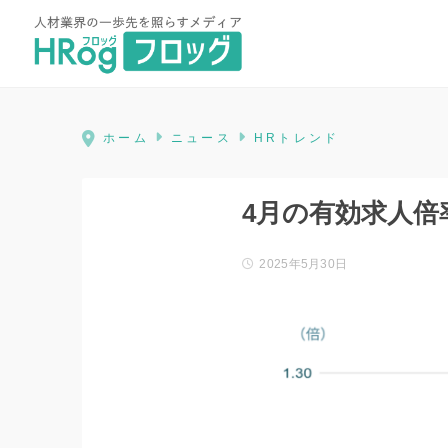
HRog | 人材業界の一歩先を照ら
ホーム
ニュース
HRトレンド
4月の有効求人倍
2025年5月30日