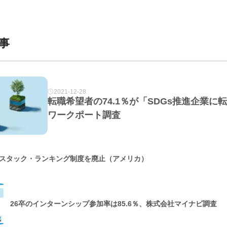
事
2021-12-28
転職希望者の74.1％が「SDGs推進企業
ワークポート調査
スタック・ランキング制度を廃止（アメリカ）
26卒のインターンシップ参加率は85.6％、株式会社マイナビ調査