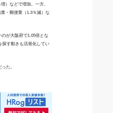
％増）などで増加。一方、
業・郵便業（1.3％減）な
のが大阪府で1.05倍とな
を探す動きも活発化してい
だった。