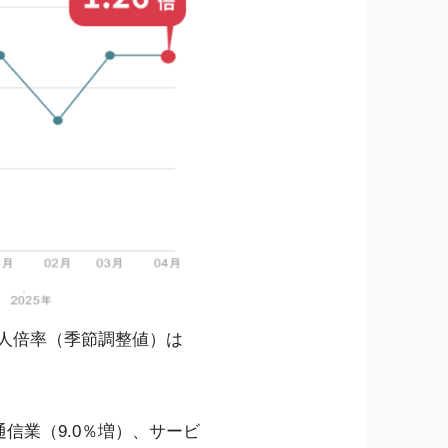
求人倍率（季節調整値）は
信業（9.0％増）、サービ