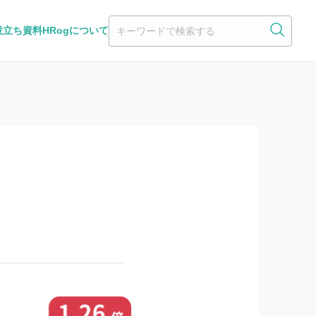
役立ち資料
HRogについて