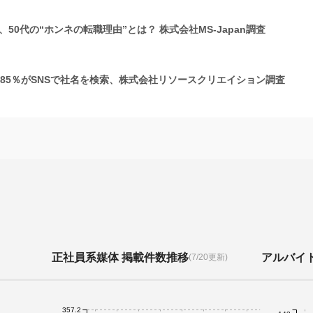
50代の“ホンネの転職理由”とは？ 株式会社MS-Japan調査
の85％がSNSで社名を検索、株式会社リソースクリエイション調査
正社員系媒体 掲載件数推移
アルバイ
(7/20更新)
357.2