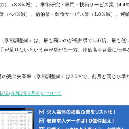
の）（8.3％増）、学術研究・専門・技術サービス業（4.4
（4.4％減）、宿泊業・飲食サービス業（1.8％減）、運輸
季節調整値）は、最も高いのが福井県で1.87倍、最も低い
手が足りないという声が挙がる一方、物価高を背景に仕事
月の完全失業率（季節調整値）は2.5％で、前月と同じ水準
状況(令和7年4月分)について