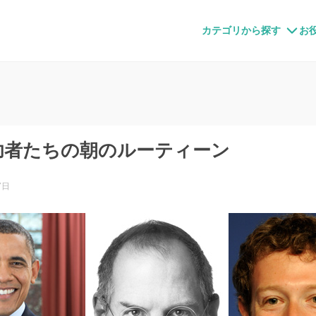
すメディア
カテゴリから探す
お
功者たちの朝のルーティーン
7日