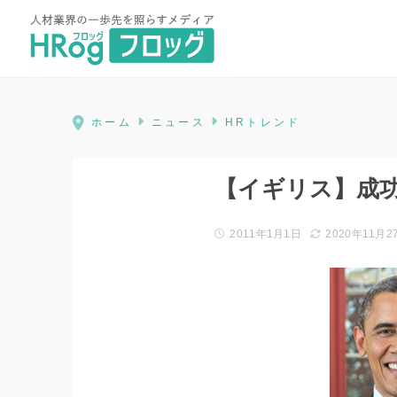
HRog | 人材業界の一歩先を照ら
ホーム
ニュース
HRトレンド
【イギリス】成
2011年1月1日
2020年11月2