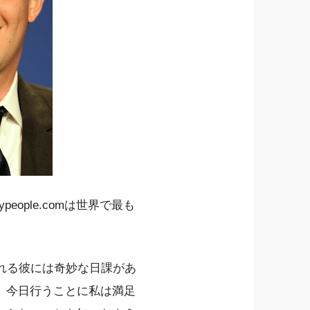
ople.comは世界で最も
られる彼には奇妙な日課があ
、今日行うことに私は満足