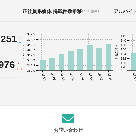
正社員系媒体 掲載件数推移
アルバイ
(7/20更新)
357.2
,251
↑
142
354.7
140
1,621
352.2
138
件数(千件)
件数(万件)
136
349.7
134
347.2
132
344.7
,976
↓
130
342.2
128
-26,536
339.6
06/01
06/08
06/15
06/22
06/29
07/06
07/13
07/20
06/
お問い合わせ