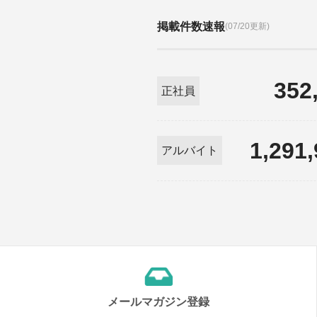
掲載件数速報
(07/20更新)
352
正社員
1,291
アルバイト
メールマガジン登録