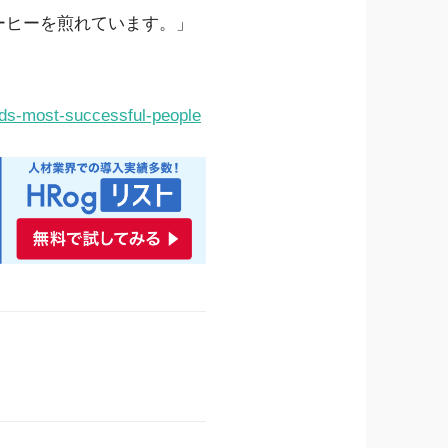
コーヒーを煎れています。」
lds-most-successful-people