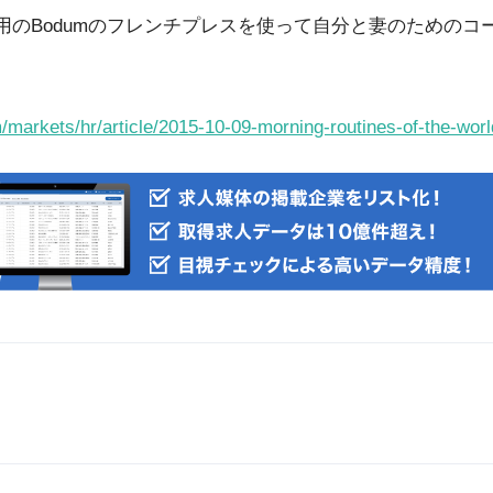
ップ用のBodumのフレンチプレスを使って自分と妻のための
/markets/hr/article/2015-10-09-morning-routines-of-the-wor