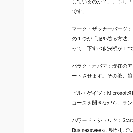
しているのか？」。もし「
です。
マーク・ザッカーバーグ：F
の１つが「服を着る方法」
って「下すべき決断が１つ
バラク・オバマ：現在のア
ートさせます。その後、娘
ビル・ゲイツ：Microsof
コースを聞きながら、ラン
ハワード・シュルツ：Starb
Businessweekに明