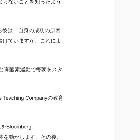
ならないことを知ったよう
する彼は、自身の成功の原因
着けていますが、これによ
グと有酸素運動で毎朝をスタ
ching Companyの教育
loomberg
せて体を動かします。その後、