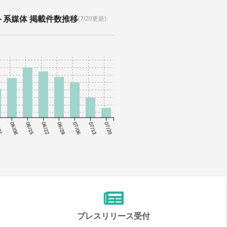
ト系媒体 掲載件数推移
(7/20更新)
01
06/08
06/15
06/22
06/29
07/06
07/13
07/20
プレスリリース受付