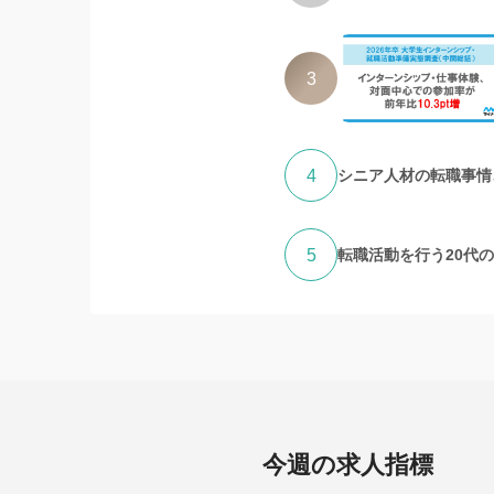
3
4
シニア人材の転職事情、
5
転職活動を行う20代
今週の求人指標