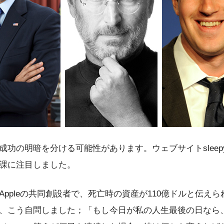
の明暗を分ける可能性があります。ウェブサイトsleepype
課に注目しました。
ppleの共同創設者で、死亡時の資産が110億ドルと伝え
、こう自問しました；「もし今日が私の人生最後の日なら