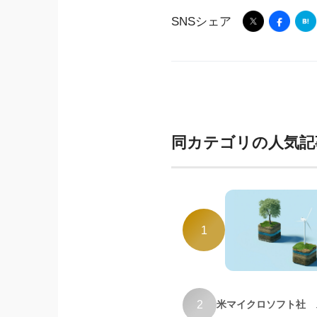
SNSシェア
同カテゴリの人気記
1
2
米マイクロソフト社 