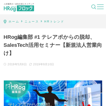
HRog | 人材業界の一歩先を照らすメディ
ホーム
ニュース
HRトレンド
HRog編集部 #1 テレアポからの脱却、
SalesTech活用セミナー【新規法人営業向
け】
2019年5月8日
2019年9月10日