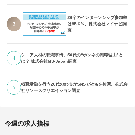
26卒のインターンシップ参加率
3
は85.6％、株式会社マイナビ調
査
シニア人材の転職事情、50代の“ホンネの転職理由”と
4
は？ 株式会社MS-Japan調査
転職活動を行う20代の85％がSNSで社名を検索、株式会
5
社リソースクリエイション調査
今週の求人指標