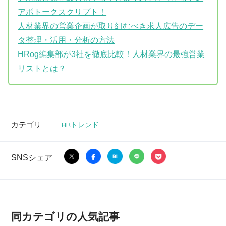
アポトークスクリプト！
人材業界の営業企画が取り組むべき求人広告のデー
タ整理・活用・分析の方法
HRog編集部が3社を徹底比較！人材業界の最強営業
リストとは？
カテゴリ
HRトレンド
SNSシェア
同カテゴリの人気記事