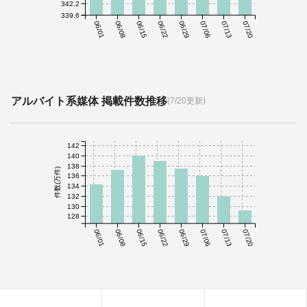
342.2
339.6
06/01
06/08
06/15
06/22
06/29
07/06
07/13
07/20
アルバイト系媒体 掲載件数推移
(7/20更新)
142
140
138
件数(万件)
136
134
132
130
128
06/01
06/08
06/15
06/22
06/29
07/06
07/13
07/20