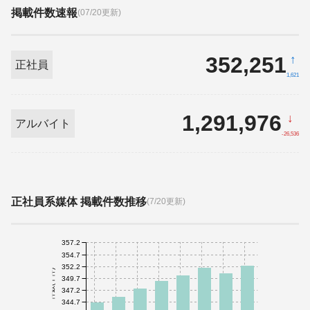
掲載件数速報
(07/20更新)
352,251
↑
正社員
1,621
1,291,976
↓
アルバイト
-26,536
正社員系媒体 掲載件数推移
(7/20更新)
357.2
354.7
352.2
件数(千件)
349.7
347.2
344.7