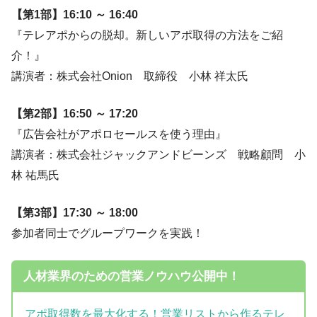
【第1部】16:10 ～ 16:40
『テレアポからの脱却。新しいアポ取得の方法をご紹
介！』
講演者：株式会社Onion 取締役 小林 祥太氏
【第2部】16:50 ～ 17:20
『広告会社がアポロセールスを使う理由』
講演者：株式会社ジャックアンドビーンズ 戦略顧問 小
林 祐馬氏
【第3部】17:30 ～ 18:00
参加者同士でグループワークを実践！
人材業界のための営業ノウハウ公開中！
アポ取得数を最大化する！営業リストから作るテレ