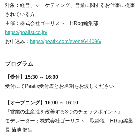
対象：経営、マーケティング、営業に関するお仕事に従事
されている方
主催：株式会社ゴーリスト HRog編集部
https://goalist.co.jp/
お申込み：
https://peatix.com/event/644096/
プログラム
【受付】15:30 ～ 16:00
受付にてPeatix受付表とお名刺をお渡しください
【オープニング】16:00 ～ 16:10
『営業の生産性を改善する3つのチェックポイント』
モデレーター：株式会社ゴーリスト 取締役 HRog編集
長 菊池 健生