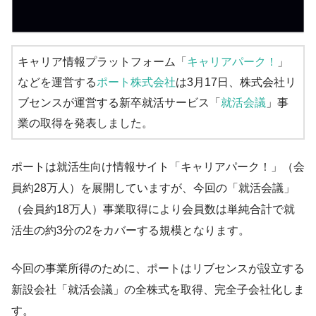
キャリア情報プラットフォーム「
キャリアパーク！
」
などを運営する
ポート株式会社
は3月17日、株式会社リ
ブセンスが運営する新卒就活サービス「
就活会議
」事
業の取得を発表しました。
ポートは就活生向け情報サイト「キャリアパーク！」（会
員約28万人）を展開していますが、今回の「就活会議」
（会員約18万人）事業取得により会員数は単純合計で就
活生の約3分の2をカバーする規模となります。
今回の事業所得のために、ポートはリブセンスが設立する
新設会社「就活会議」の全株式を取得、完全子会社化しま
す。