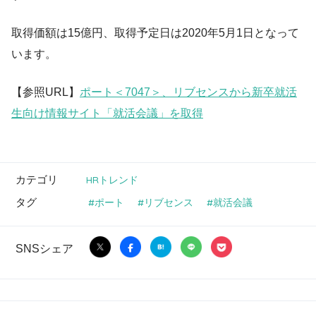
取得価額は15億円、取得予定日は2020年5月1日となって
います。
【参照URL】
ポート＜7047＞、リブセンスから新卒就活
生向け情報サイト「就活会議」を取得
カテゴリ
HRトレンド
タグ
ポート
リブセンス
就活会議
SNSシェア