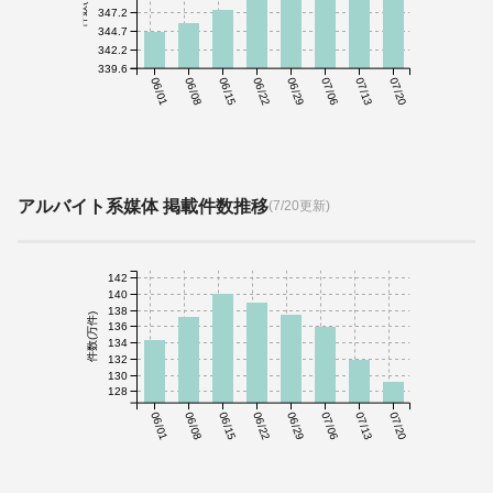
件数(千件)
347.2
344.7
342.2
339.6
06/01
06/08
06/15
06/22
06/29
07/06
07/13
07/20
アルバイト系媒体 掲載件数推移
(7/20更新)
142
140
138
件数(万件)
136
134
132
130
128
06/01
06/08
06/15
06/22
06/29
07/06
07/13
07/20