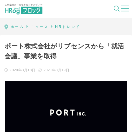
HRog | 人材業界の一歩先を照らすメディ
ホーム
ニュース
HRトレンド
ポート株式会社がリブセンスから「就活
会議」事業を取得
2020年3月18日
2021年3月19日