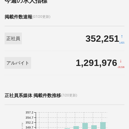
今週の求人指標
掲載件数速報
(07/20更新)
352,251
↑
正社員
1,621
1,291,976
↓
アルバイト
-26,536
正社員系媒体 掲載件数推移
(7/20更新)
357.2
354.7
352.2
349.7