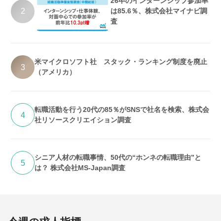
26卒のインターンシップ参加率
2
は85.6％、株式会社マイナビ調
査
米マイクロソフト社 スタック・ランキング制度を廃止
3
（アメリカ）
転職活動を行う20代の85％がSNSで社名を検索、株式会
4
社リソースクリエイション調査
シニア人材の転職事情、50代の“ホンネの転職理由”と
5
は？ 株式会社MS-Japan調査