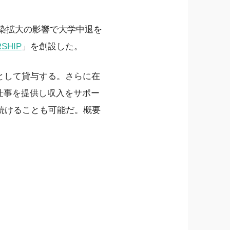
ス感染拡大の影響で大学中退を
RSHIP
」を創設した。
学金として貸与する。さらに在
めの仕事を提供し収入をサポー
続けることも可能だ。概要