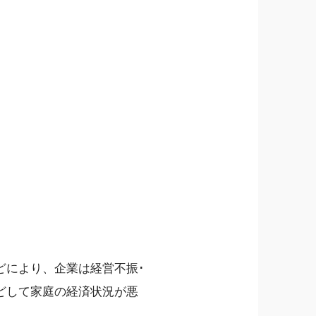
どにより、企業は経営不振･
どして家庭の経済状況が悪