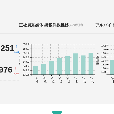
正社員系媒体 掲載件数推移
アルバイ
(7/20更新)
357.2
,251
↑
142
354.7
140
1,621
352.2
138
件数(千件)
件数(万件)
136
349.7
134
347.2
132
344.7
,976
↓
130
342.2
128
-26,536
339.6
06/01
06/08
06/15
06/22
06/29
07/06
07/13
07/20
06/