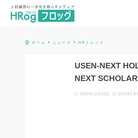
HRog | 人材業界の一歩先を照ら
ホーム
ニュース
HRトレンド
USEN-NEXT 
NEXT SCHOLA
2020年12月22日
2021年1月