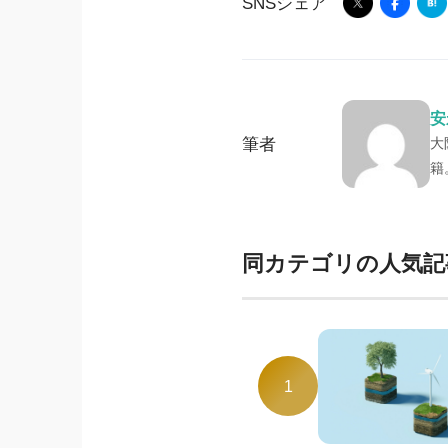
SNSシェア
安
筆者
大
籍
同カテゴリの人気記
1