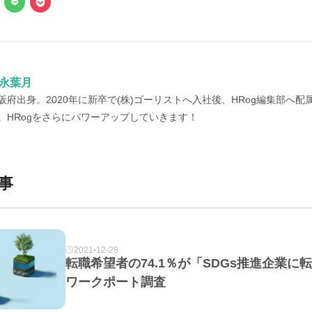
永葉月
阪府出身。2020年に新卒で(株)ゴーリストへ入社後、HRog編集部へ配属
。HRogをさらにパワーアップしていきます！
事
2021-12-28
転職希望者の74.1％が「SDGs推進企業
ワークポート調査