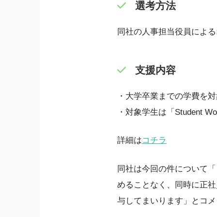
選考方法
同社の人事担当役員による
支援内容
・大学卒業までの学費を対
・対象学生は「Student
詳細は
コチラ
同社は今回の件について「『U
めることなく、同時に正社
与してまいります」とコメ