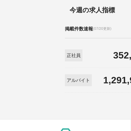
今週の求人指標
掲載件数速報
(07/20更新)
352
正社員
1,291
アルバイト