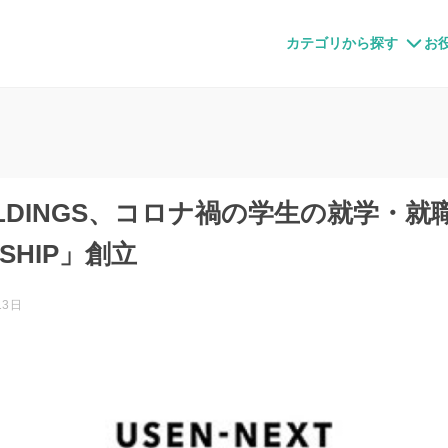
すメディア
カテゴリから探す
お
HOLDINGS、コロナ禍の学生の就学・就
RSHIP」創立
13日