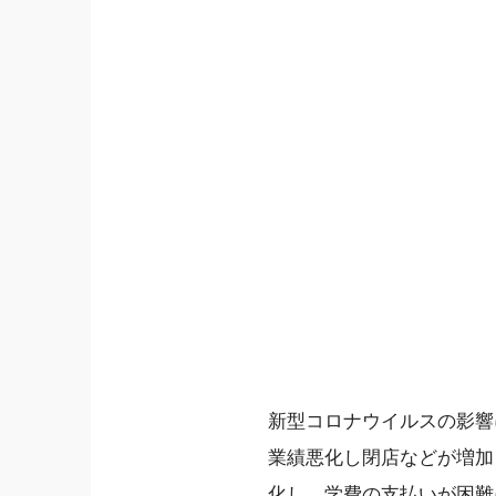
新型コロナウイルスの影響
業績悪化し閉店などが増加
化し、学費の支払いが困難