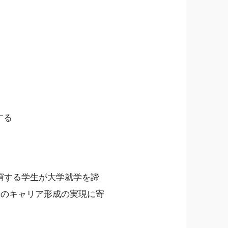
する
で困窮する学生が大学就学を諦
来のキャリア形成の実現に寄