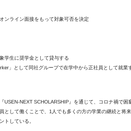
オンライン面接をもって対象可否を決定
象学生に奨学金として貸与する
 Worker」として同社グループで在学中から正社員として就業
SEN-NEXT SCHOLARSHIP』を通じて、コロナ禍
員として働くことで、1人でも多くの方の学業の継続と将
ントしている。