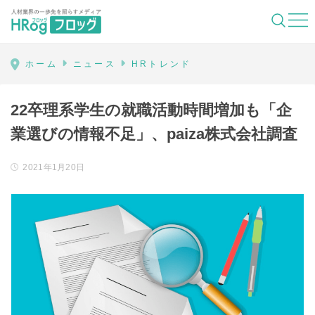
HRog | 人材業界の一歩先を照らすメディ
ホーム
ニュース
HRトレンド
22卒理系学生の就職活動時間増加も「企
業選びの情報不足」、paiza株式会社調査
2021年1月20日