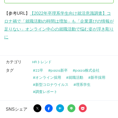
【参考URL】
【2022年卒理系学生向け就活意識調査】コ
ロナ禍で「就職活動の時間は増加」も「企業選びの情報が
足りない」オンライン中心の就職活動で悩む姿が浮き彫り
に
カテゴリ
HRトレンド
タグ
22卒
paiza新卒
paiza株式会社
オンライン採用
就職活動
新卒採用
新型コロナウイルス
理系学生
調査レポート
SNSシェア