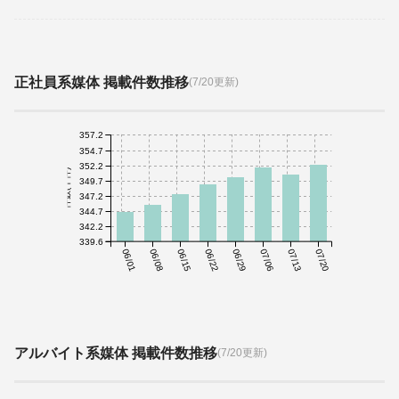
正社員系媒体 掲載件数推移
(7/20更新)
357.2
354.7
352.2
件数(千件)
349.7
347.2
344.7
342.2
339.6
06/01
06/08
06/15
06/22
06/29
07/06
07/13
07/20
アルバイト系媒体 掲載件数推移
(7/20更新)