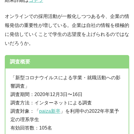
結果詳細は
コチラ
オンラインでの採用活動が一般化しつつある今、企業の情
報発信の重要性が増している。企業は自社の情報を積極的
に発信していくことで学生の志望度を上げられるのではな
いだろうか。
調査概要
「新型コロナウイルスによる学業・就職活動への影
響調査」
調査期間：2020年12月3日〜16日
調査方法：インターネットによる調査
調査対象：「
paiza新卒
」を利用中の2022年卒業予
定の理系学生
有効回答数：105名