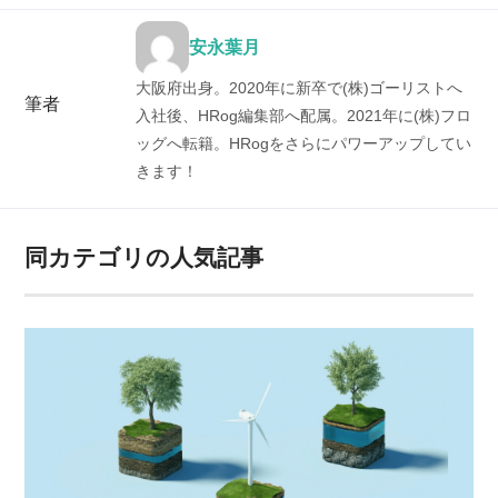
安永葉月
大阪府出身。2020年に新卒で(株)ゴーリストへ
筆者
入社後、HRog編集部へ配属。2021年に(株)フロ
ッグへ転籍。HRogをさらにパワーアップしてい
きます！
同カテゴリの人気記事