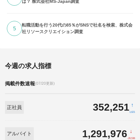
は？ 株式会社MS-Japan調査
転職活動を行う20代の85％がSNSで社名を検索、株式会
5
社リソースクリエイション調査
今週の求人指標
掲載件数速報
(07/20更新)
352,251
↑
正社員
1,621
1,291,976
↓
アルバイト
-26,536