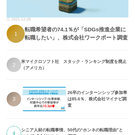
2021-12-28
転職希望者の74.1％が「SDGs推進企業に
1
転職したい」、株式会社ワークポート調査
米マイクロソフト社 スタック・ランキング制度を廃止
2
（アメリカ）
26卒のインターンシップ参加率
3
は85.6％、株式会社マイナビ調
査
シニア人材の転職事情、50代の“ホンネの転職理由”と
4